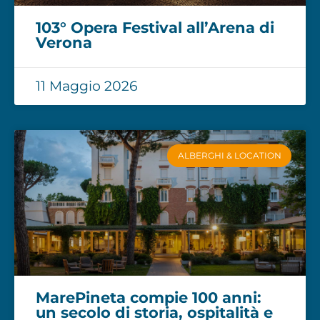
103° Opera Festival all’Arena di
Verona
11 Maggio 2026
ALBERGHI & LOCATION
MarePineta compie 100 anni:
un secolo di storia, ospitalità e