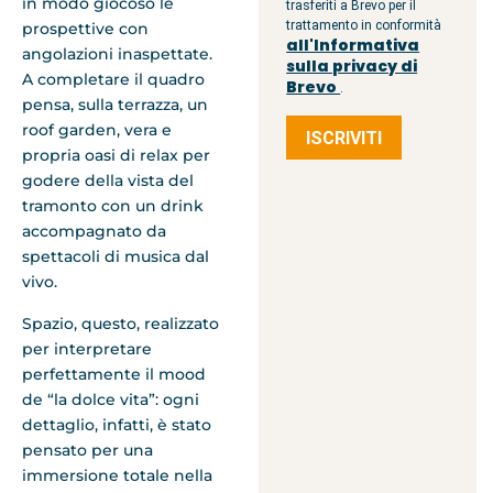
in modo giocoso le
trasferiti a Brevo per il
trattamento in conformità
prospettive con
all'Informativa
angolazioni inaspettate.
sulla privacy di
A completare il quadro
Brevo
.
pensa, sulla terrazza, un
roof garden, vera e
ISCRIVITI
propria oasi di relax per
godere della vista del
tramonto con un drink
accompagnato da
spettacoli di musica dal
vivo.
Spazio, questo, realizzato
per interpretare
perfettamente il mood
de “la dolce vita”: ogni
dettaglio, infatti, è stato
pensato per una
immersione totale nella