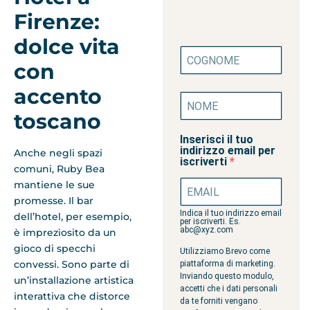
Firenze:
dolce vita
con
accento
toscano
Inserisci il tuo
indirizzo email per
Anche negli spazi
iscriverti
comuni, Ruby Bea
mantiene le sue
promesse. Il bar
Indica il tuo indirizzo email
dell’hotel, per esempio,
per iscriverti. Es.
abc@xyz.com
è impreziosito da un
gioco di specchi
Utilizziamo Brevo come
convessi. Sono parte di
piattaforma di marketing.
Inviando questo modulo,
un’installazione artistica
accetti che i dati personali
interattiva che distorce
da te forniti vengano