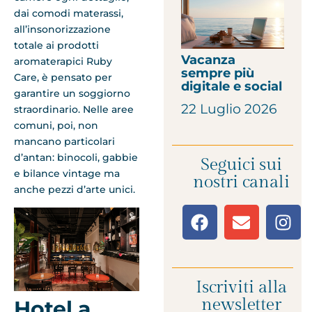
dai comodi materassi,
all’insonorizzazione
totale ai prodotti
Vacanza
aromaterapici Ruby
sempre più
Care, è pensato per
digitale e social
garantire un soggiorno
22 Luglio 2026
straordinario. Nelle aree
comuni, poi, non
mancano particolari
d’antan: binocoli, gabbie
Seguici sui
e bilance vintage ma
nostri canali
anche pezzi d’arte unici.
Iscriviti alla
newsletter
Hotel a