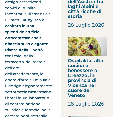
dell’Austria tra
design accattivanti,
laghi alpini e
servizi di qualità
città ricche di
incentrati sull’essenziale.
storia
E, infatti,
Ruby Bea è
28 Luglio 2026
ospitato in uno
splendido edificio
ottocentesco che si
affaccia sulla elegante
Piazza della Libertà
. I
toni caldi della
Ospitalità, alta
terracotta, del rosso e
cucina e
dell’oro
benessere a
dell’arredamento, le
Creazzo, in
opere d’arte su misura e
provincia di
Vicenza nel
il design elegantemente
cuore del
sottotraccia trasformano
Veneto
l’hotel in un laboratorio
28 Luglio 2026
di contaminazione
stilistica e formale. Nelle
camere ogni dettaglio,