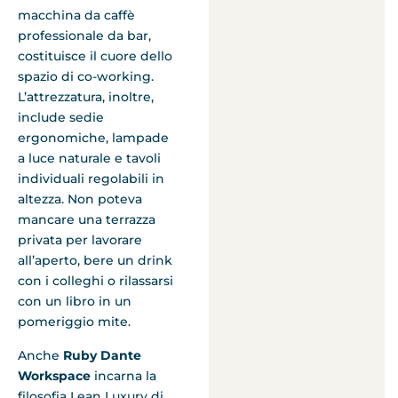
macchina da caffè
professionale da bar,
costituisce il cuore dello
spazio di co-working.
L’attrezzatura, inoltre,
include sedie
ergonomiche, lampade
a luce naturale e tavoli
individuali regolabili in
altezza. Non poteva
mancare una terrazza
privata per lavorare
all’aperto, bere un drink
con i colleghi o rilassarsi
con un libro in un
pomeriggio mite.
Anche
Ruby Dante
Workspace
incarna la
filosofia Lean Luxury di