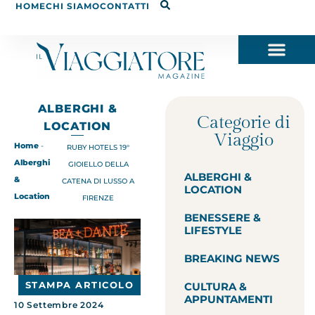
HOME
CHI SIAMO
CONTATTI
ALBERGHI &
Categorie di
LOCATION
Viaggio
Home
-
RUBY HOTELS 19°
Alberghi
GIOIELLO DELLA
ALBERGHI &
&
CATENA DI LUSSO A
LOCATION
Location
FIRENZE
BENESSERE &
LIFESTYLE
BREAKING NEWS
STAMPA ARTICOLO
CULTURA &
APPUNTAMENTI
10 Settembre 2024