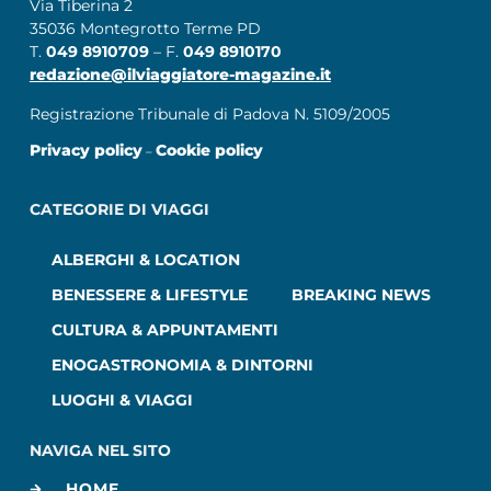
Via Tiberina 2
35036 Montegrotto Terme PD
T.
049 8910709
– F.
049 8910170
redazione@ilviaggiatore-magazine.it
Registrazione Tribunale di Padova N. 5109/2005
Privacy policy
Cookie policy
–
CATEGORIE DI VIAGGI
ALBERGHI & LOCATION
BENESSERE & LIFESTYLE
BREAKING NEWS
CULTURA & APPUNTAMENTI
ENOGASTRONOMIA & DINTORNI
LUOGHI & VIAGGI
NAVIGA NEL SITO
HOME