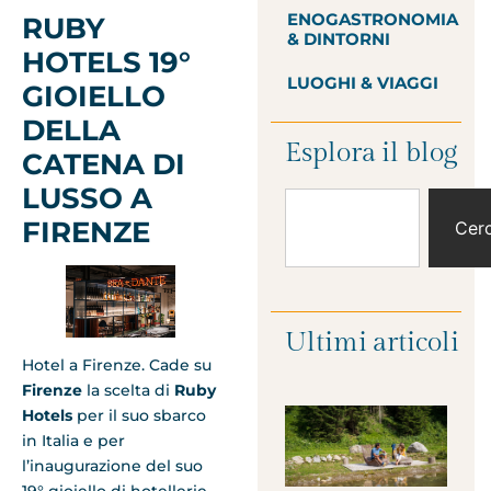
ENOGASTRONOMIA
RUBY
& DINTORNI
HOTELS 19°
LUOGHI & VIAGGI
GIOIELLO
DELLA
Esplora il blog
CATENA DI
LUSSO A
FIRENZE
Cer
Ultimi articoli
Hotel a Firenze. Cade su
Firenze
la scelta di
Ruby
Hotels
per il suo sbarco
in Italia e per
l’inaugurazione del suo