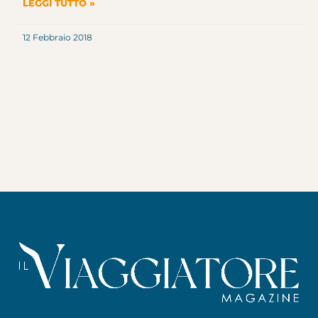
LEGGI TUTTO »
12 Febbraio 2018