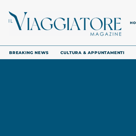
HO
BREAKING NEWS
CULTURA & APPUNTAMENTI