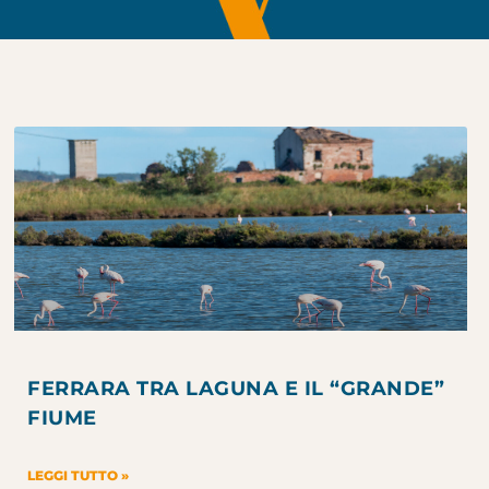
FERRARA TRA LAGUNA E IL “GRANDE”
FIUME
LEGGI TUTTO »