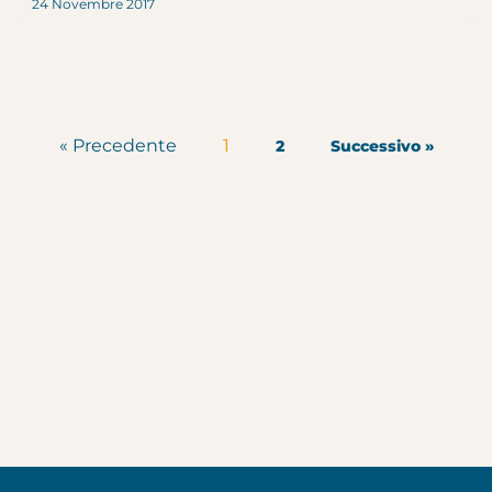
24 Novembre 2017
« Precedente
1
2
Successivo »