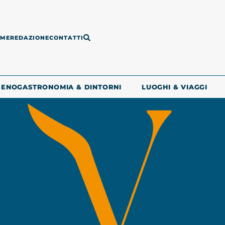
ME
REDAZIONE
CONTATTI
ENOGASTRONOMIA & DINTORNI
LUOGHI & VIAGGI