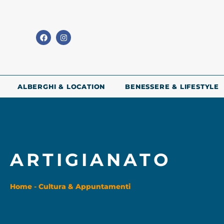
ALBERGHI & LOCATION
BENESSERE & LIFESTYLE
ARTIGIANATO
Home
-
Cultura & Appuntamenti