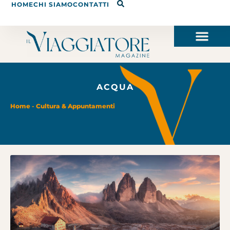
HOME
CHI SIAMO
CONTATTI
ACQUA
Home
-
Cultura & Appuntamenti