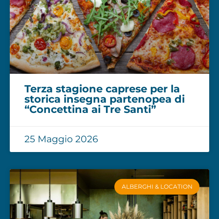
Terza stagione caprese per la
storica insegna partenopea di
“Concettina ai Tre Santi”
25 Maggio 2026
ALBERGHI & LOCATION