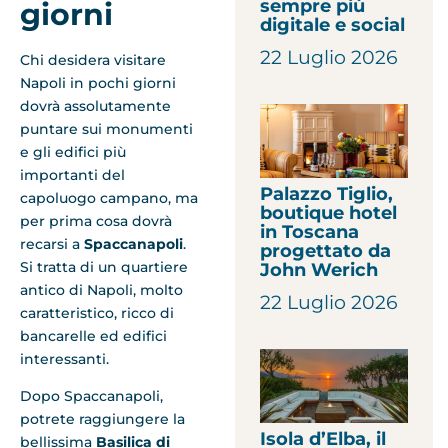
sempre più
giorni
digitale e social
22 Luglio 2026
Chi desidera visitare
Napoli in pochi giorni
dovrà assolutamente
puntare sui monumenti
e gli edifici più
importanti del
Palazzo Tiglio,
capoluogo campano, ma
boutique hotel
per prima cosa dovrà
in Toscana
recarsi a
Spaccanapoli
.
progettato da
Si tratta di un quartiere
John Werich
antico di Napoli, molto
22 Luglio 2026
caratteristico, ricco di
bancarelle ed edifici
interessanti.
Dopo Spaccanapoli,
potrete raggiungere la
Isola d’Elba, il
bellissima
Basilica di