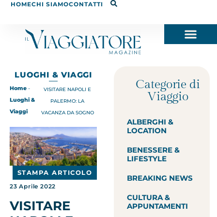
HOME
CHI SIAMO
CONTATTI
LUOGHI & VIAGGI
Categorie di
Home
-
VISITARE NAPOLI E
Viaggio
Luoghi &
PALERMO: LA
Viaggi
VACANZA DA SOGNO
ALBERGHI &
LOCATION
BENESSERE &
LIFESTYLE
STAMPA ARTICOLO
BREAKING NEWS
23 Aprile 2022
CULTURA &
VISITARE
APPUNTAMENTI