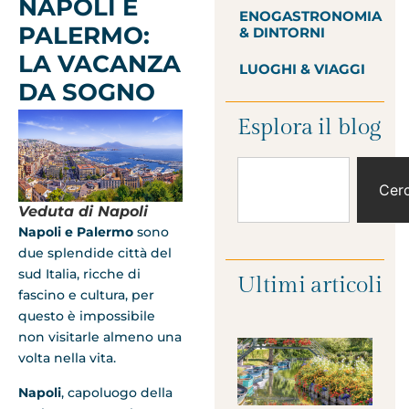
NAPOLI E
ENOGASTRONOMIA
PALERMO:
& DINTORNI
LA VACANZA
LUOGHI & VIAGGI
DA SOGNO
Esplora il blog
Cer
Veduta di Napoli
Napoli e Palermo
sono
due splendide città del
sud Italia, ricche di
Ultimi articoli
fascino e cultura, per
questo è impossibile
non visitarle almeno una
volta nella vita.
Napoli
, capoluogo della