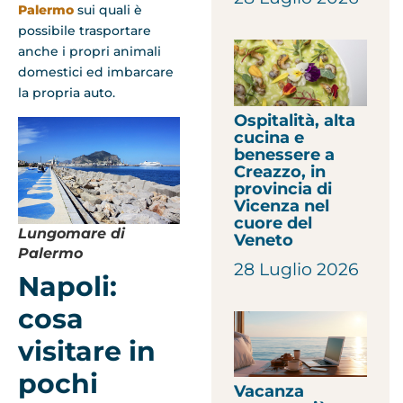
Palermo
sui quali è
possibile trasportare
anche i propri animali
domestici ed imbarcare
la propria auto.
Ospitalità, alta
cucina e
benessere a
Creazzo, in
provincia di
Vicenza nel
cuore del
Lungomare di
Veneto
Palermo
28 Luglio 2026
Napoli:
cosa
visitare in
pochi
Vacanza