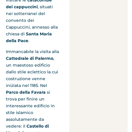
visitare le
catacombe
dei cappuccini
, situati
nei sotterranei del
convento dei
Cappuccini, annesso alla
chiesa di
Santa Maria
della Pace
.
Immancabile la visita alla
Cattedrale di Palermo
,
un maestoso edificio
dallo stile eclettico la cui
costruzione venne
iniziata nel 1185. Nel
Parco della Favara
si
trova per finire un
interessante edificio in
stile islamico
assolutamente da
vedere: il
Castello di