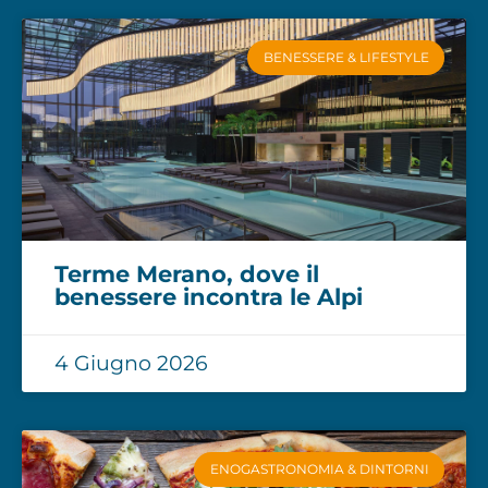
BENESSERE & LIFESTYLE
Terme Merano, dove il
benessere incontra le Alpi
4 Giugno 2026
ENOGASTRONOMIA & DINTORNI