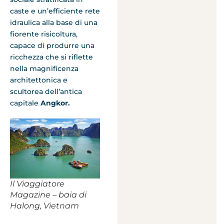
caste e un’efficiente rete
idraulica alla base di una
fiorente risicoltura,
capace di produrre una
ricchezza che si riflette
nella magnificenza
architettonica e
scultorea dell’antica
capitale
Angkor.
Il Viaggiatore
Magazine – baia di
Halong, Vietnam