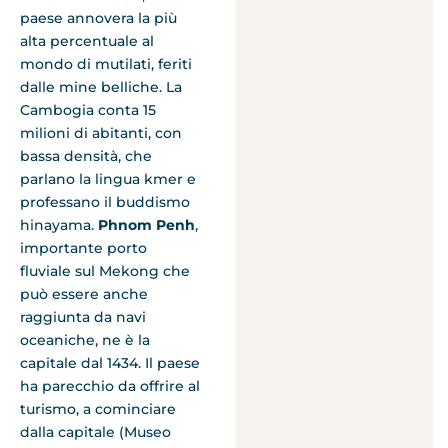
paese annovera la più
alta percentuale al
mondo di mutilati, feriti
dalle mine belliche. La
Cambogia conta 15
milioni di abitanti, con
bassa densità, che
parlano la lingua kmer e
professano il buddismo
hinayama.
Phnom Penh
,
importante porto
fluviale sul Mekong che
può essere anche
raggiunta da navi
oceaniche, ne è la
capitale dal 1434. Il paese
ha parecchio da offrire al
turismo, a cominciare
dalla capitale (Museo