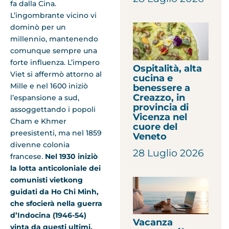
fa dalla Cina.
L’ingombrante vicino vi
dominò per un
millennio, mantenendo
comunque sempre una
forte influenza. L’impero
Ospitalità, alta
Viet si affermò attorno al
cucina e
Mille e nel 1600 iniziò
benessere a
Creazzo, in
l’espansione a sud,
provincia di
assoggettando i popoli
Vicenza nel
Cham e Khmer
cuore del
preesistenti, ma nel 1859
Veneto
divenne colonia
28 Luglio 2026
francese.
Nel 1930 iniziò
la lotta anticoloniale dei
comunisti vietkong
guidati da Ho Chi Minh,
che sfocierà nella guerra
d’Indocina (1946-54)
Vacanza
vinta da questi ultimi.