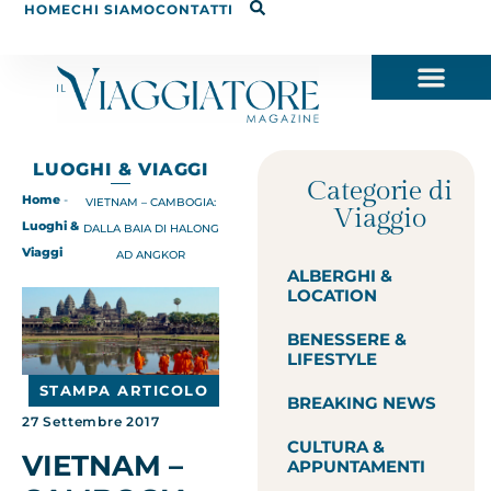
HOME
CHI SIAMO
CONTATTI
LUOGHI & VIAGGI
Categorie di
Home
-
VIETNAM – CAMBOGIA:
Viaggio
Luoghi &
DALLA BAIA DI HALONG
Viaggi
AD ANGKOR
ALBERGHI &
LOCATION
BENESSERE &
LIFESTYLE
STAMPA ARTICOLO
BREAKING NEWS
27 Settembre 2017
CULTURA &
VIETNAM –
APPUNTAMENTI