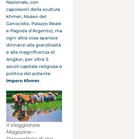
Nazionale, con
capolavori della scultura
khmer, Museo del
Genocidio, Palazzo Reale
e Pagoda d’Argento), ma
ogni altra cosa sparisce
dinnanzi alla grandiosità
e alla magnificenza di
Angkor, per oltre 5
secoli capitale religiosa e
politica del potente
impero Khmer
.
Il Viaggiatore
Magazine –
Raccoglitrici di riso,