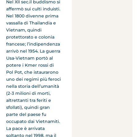
Nel XII sec.il buddismo si
affermò sui culti induisti.
Nel 1800 divenne prima
vassalla di Thailandia e
Vietnam, quindi
protettorato e colonia
francese; l’indipendenza
arrivò nel 1954. La guerra
Usa-Vietnam portò al
potere i Kmer rossi di
Pol Pot, che istaurarono
uno dei regimi più feroci
nella storia dell’umanità
(2-3 milioni di morti,
altrettanti tra feriti e
sfollati), quindi gran
parte del paese fu
occupato dai Vietnamiti.
La pace è arrivata
soltanto nel 1998, ma il