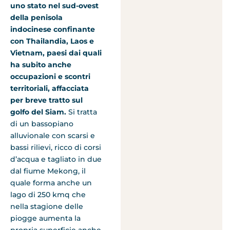
uno stato nel sud-ovest
della penisola
indocinese confinante
con Thailandia, Laos e
Vietnam, paesi dai quali
ha subito anche
occupazioni e scontri
territoriali, affacciata
per breve tratto sul
golfo del Siam.
Si tratta
di un bassopiano
alluvionale con scarsi e
bassi rilievi, ricco di corsi
d’acqua e tagliato in due
dal fiume Mekong, il
quale forma anche un
lago di 250 kmq che
nella stagione delle
piogge aumenta la
propria superficie anche