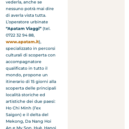
vederla, anche se
nessuno potrà mai dire
di averla vista tutta.
L’operatore urbinate
“Apatam Viaggi”
(tel.
0722 32 94 88,
www.apatam.it
),
specializzato in percorsi
culturali di scoperta con
accompagnatore
qualificato in tutto il
mondo, propone un
itinerario di 15 giorni alla
scoperta delle principali
località storiche ed
artistiche dei due paesi:
Ho Chi Minh (l’ex
Saigon) e il delta del
Mekong, Da Nang Hoi
An e My Son, Huè, Hanoi