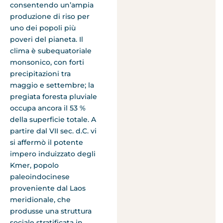
consentendo un’ampia
produzione di riso per
uno dei popoli più
poveri del pianeta. Il
clima è subequatoriale
monsonico, con forti
precipitazioni tra
maggio e settembre; la
pregiata foresta pluviale
occupa ancora il 53 %
della superficie totale. A
partire dal VII sec. d.C. vi
si affermò il potente
impero induizzato degli
Kmer, popolo
paleoindocinese
proveniente dal Laos
meridionale, che
produsse una struttura
sociale stratificata in