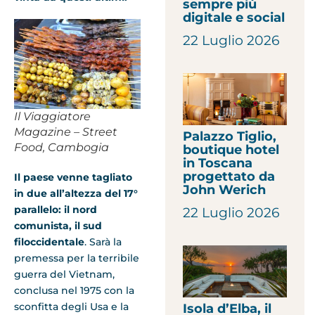
sempre più
digitale e social
22 Luglio 2026
Il Viaggiatore
Magazine – Street
Palazzo Tiglio,
Food, Cambogia
boutique hotel
in Toscana
progettato da
Il paese venne tagliato
John Werich
in due all’altezza del 17°
parallelo: il nord
22 Luglio 2026
comunista, il sud
filoccidentale
. Sarà la
premessa per la terribile
guerra del Vietnam,
conclusa nel 1975 con la
sconfitta degli Usa e la
Isola d’Elba, il