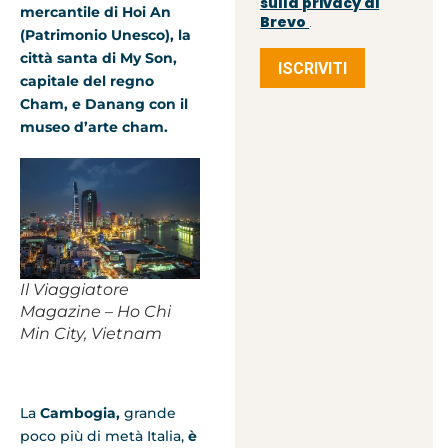
sulla privacy di
mercantile di Hoi An
Brevo
.
(Patrimonio Unesco), la
città santa di My Son,
ISCRIVITI
capitale del regno
Cham, e Danang con il
museo d’arte cham.
Il Viaggiatore
Magazine – Ho Chi
Min City, Vietnam
La
Cambogia,
grande
poco più di metà Italia,
è