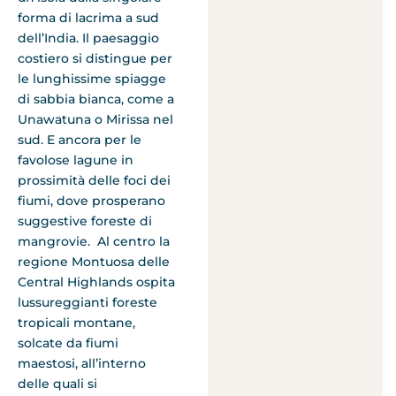
forma di lacrima a sud
dell’India. Il paesaggio
costiero si distingue per
le lunghissime spiagge
di sabbia bianca, come a
Unawatuna o Mirissa nel
sud. E ancora per le
favolose lagune in
prossimità delle foci dei
fiumi, dove prosperano
suggestive foreste di
mangrovie. Al centro la
regione Montuosa delle
Central Highlands ospita
lussureggianti foreste
tropicali montane,
solcate da fiumi
maestosi, all’interno
delle quali si