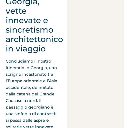
Georgia,
vette
innevate e
sincretismo
architettonico
in viaggio
Concludiamo il nostro
itinerario in Georgia, uno
scrigno incastonato tra
l’Europa orientale e l’Asia
occidentale, delimitato
dalla catena del Grande
Caucaso a nord. Il
paesaggio georgiano è
una sinfonia di contrasti:
si passa dalle aspre e
solitarie vette innevate