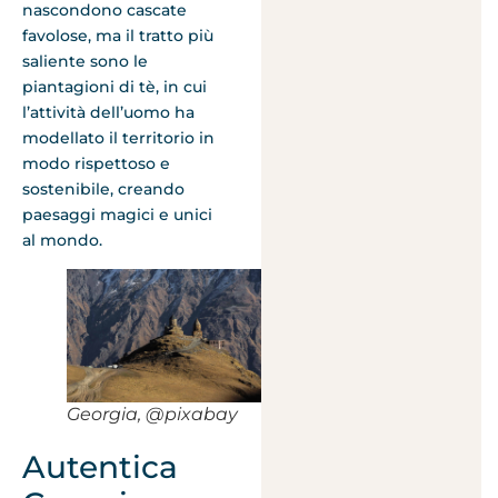
nascondono cascate
favolose, ma il tratto più
saliente sono le
piantagioni di tè, in cui
l’attività dell’uomo ha
modellato il territorio in
modo rispettoso e
sostenibile, creando
paesaggi magici e unici
al mondo.
Georgia, @pixabay
Autentica