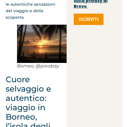
sulla privacy di
le autentiche sensazioni
Brevo
.
del viaggio e della
scoperta.
ISCRIVITI
Borneo, @pixabay
Cuore
selvaggio e
autentico:
viaggio in
Borneo,
l’isola degli