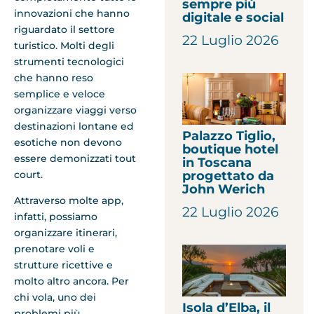
sempre più
innovazioni che hanno
digitale e social
riguardato il settore
22 Luglio 2026
turistico. Molti degli
strumenti tecnologici
che hanno reso
semplice e veloce
organizzare viaggi verso
destinazioni lontane ed
Palazzo Tiglio,
esotiche non devono
boutique hotel
essere demonizzati tout
in Toscana
court.
progettato da
John Werich
Attraverso molte app,
22 Luglio 2026
infatti, possiamo
organizzare itinerari,
prenotare voli e
strutture ricettive e
molto altro ancora. Per
chi vola, uno dei
Isola d’Elba, il
problemi più