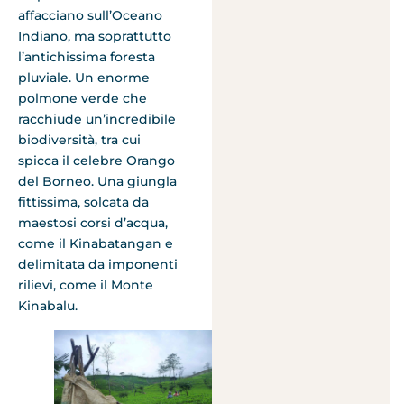
affacciano sull’Oceano
Indiano, ma soprattutto
l’antichissima foresta
pluviale. Un enorme
polmone verde che
racchiude un’incredibile
biodiversità, tra cui
spicca il celebre Orango
del Borneo. Una giungla
fittissima, solcata da
maestosi corsi d’acqua,
come il Kinabatangan e
delimitata da imponenti
rilievi, come il Monte
Kinabalu.