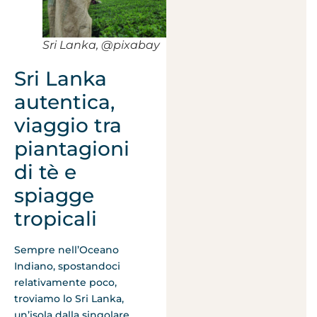
Sri Lanka, @pixabay
Sri Lanka
autentica,
viaggio tra
piantagioni
di tè e
spiagge
tropicali
Sempre nell’Oceano
Indiano, spostandoci
relativamente poco,
troviamo lo Sri Lanka,
un’isola dalla singolare