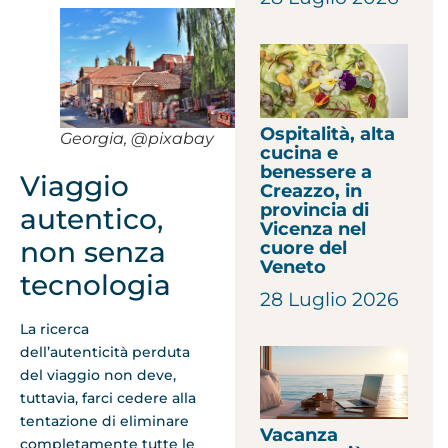
Ospitalità, alta
Georgia, @pixabay
cucina e
benessere a
Viaggio
Creazzo, in
provincia di
autentico,
Vicenza nel
non senza
cuore del
Veneto
tecnologia
28 Luglio 2026
La ricerca
dell’autenticità perduta
del viaggio non deve,
tuttavia, farci cedere alla
tentazione di eliminare
Vacanza
completamente tutte le