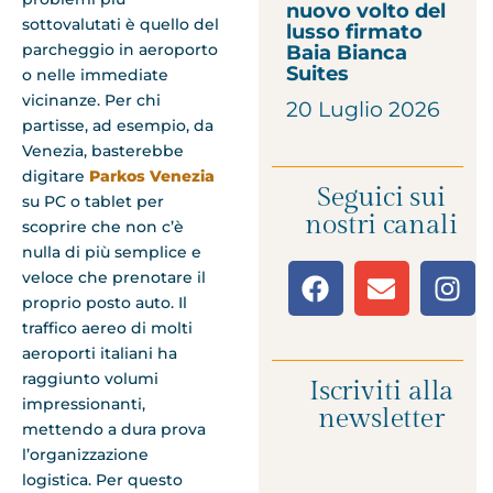
nuovo volto del
sottovalutati è quello del
lusso firmato
parcheggio in aeroporto
Baia Bianca
Suites
o nelle immediate
vicinanze. Per chi
20 Luglio 2026
partisse, ad esempio, da
Venezia, basterebbe
digitare
Parkos Venezia
Seguici sui
su PC o tablet per
nostri canali
scoprire che non c’è
nulla di più semplice e
veloce che prenotare il
proprio posto auto. Il
traffico aereo di molti
aeroporti italiani ha
raggiunto volumi
Iscriviti alla
impressionanti,
newsletter
mettendo a dura prova
l’organizzazione
logistica. Per questo