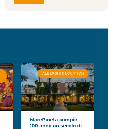
ALBERGHI & LOCATION
MarePineta compie
a
100 anni: un secolo di