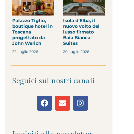
Palazzo Tiglio,
Isola d’Elba, il
boutique hotel in
nuovo volto del
Toscana
lusso firmato
progettato da
Baia Bianca
John Werich
Suites
22 Luglio 2026
20 Luglio 2026
Seguici sui nostri canali