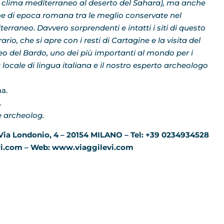
 clima mediterraneo al deserto del Sahara), ma anche
ne di epoca romana tra le meglio conservate nel
terraneo. Davvero sorprendenti e intatti i siti di questo
rario, che si apre con i resti di Cartagine e la visita del
o del Bardo, uno dei più importanti al mondo per i
 locale di lingua italiana e il nostro esperto archeologo
a.
.
 archeolog.
Via Londonio, 4 – 20154 MILANO – Tel: +39 0234934528
evi.com – Web: www.viaggilevi.com