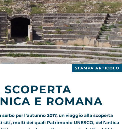
STAMPA ARTICOLO
A SCOPERTA
UNICA E ROMANA
in serbo per l’autunno 2017, un viaggio alla scoperta
i siti, molti dei quali Patrimonio UNESCO, dell’antica