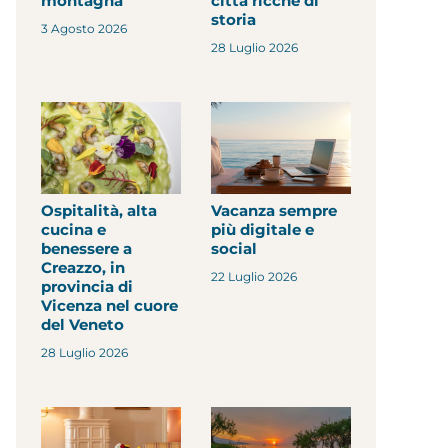
montagna
città ricche di
storia
3 Agosto 2026
28 Luglio 2026
Ospitalità, alta
Vacanza sempre
cucina e
più digitale e
benessere a
social
Creazzo, in
22 Luglio 2026
provincia di
Vicenza nel cuore
del Veneto
28 Luglio 2026