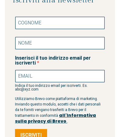
Iscriviti alla newsletter
Inserisci il tuo indirizzo email per
iscriverti
Indica il tuo indirizzo email per iscriverti. Es.
abc@xyz.com
Utilizziamo Brevo come piattaforma di marketing.
Inviando questo modulo, accetti che i dati personali
da te forniti vengano trasferiti a Brevo per il
all'Informativa
trattamento in conformità
sulla privacy di Brevo
.
ISCRIVITI