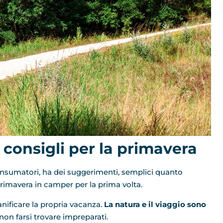
 consigli per la primavera
onsumatori, ha dei suggerimenti, semplici quanto
 primavera in camper per la prima volta.
anificare la propria vacanza.
La natura e il viaggio sono
on farsi trovare impreparati.