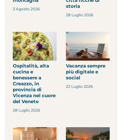
montagna
città ricche di
storia
3 Agosto 2026
28 Luglio 2026
Ospitalità, alta
Vacanza sempre
cucina e
più digitale e
benessere a
social
Creazzo, in
22 Luglio 2026
provincia di
Vicenza nel cuore
del Veneto
28 Luglio 2026