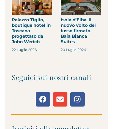
Palazzo Tiglio,
Isola d’Elba, il
boutique hotel in
nuovo volto del
Toscana
lusso firmato
progettato da
Baia Bianca
John Werich
Suites
22 Luglio 2026
20 Luglio 2026
Seguici sui nostri canali