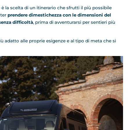
la scelta di un itinerario che sfrutti il più possibile
oter
prendere dimestichezza con le dimensioni del
enza difficoltà
, prima di avventurarsi per sentieri più
ù adatto alle proprie esigenze e al tipo di meta che si