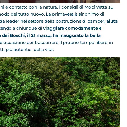
hi e contatto con la natura. I consigli di Mobilvetta su
modo del tutto nuovo. La primavera è sinonimo di
nda leader nel settore della costruzione di camper,
aiuta
endo a chiunque di
viaggiare comodamente e
dei Boschi, il 21 marzo, ha inaugurato la bella
e occasione per trascorrere il proprio tempo libero in
ti più autentici della vita.