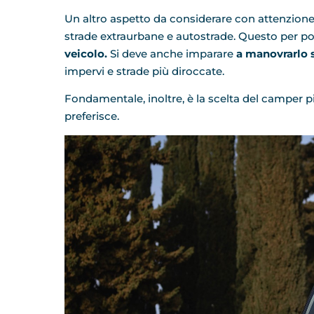
Un altro aspetto da considerare con attenzione è 
strade extraurbane e autostrade. Questo per p
veicolo.
Si deve anche imparare
a manovrarlo s
impervi e strade più diroccate.
Fondamentale, inoltre, è la scelta del camper pi
preferisce.