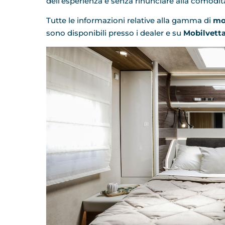
dell’esperienza e senza rinunciare alla comodit
Tutte le informazioni relative alla gamma di
mot
sono disponibili presso i dealer e su
Mobilvetta