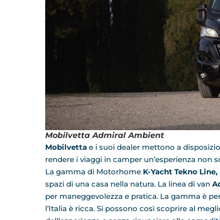
Mobilvetta
Admiral Ambient
Mobilvetta
e i suoi dealer mettono a disposizi
rendere i viaggi in camper un’esperienza non s
La gamma di Motorhome
K-Yacht Tekno Line,
spazi di una casa nella natura. La linea di van
Ad
per maneggevolezza e pratica. La gamma è perfet
l’Italia è ricca. Si possono così scoprire al megl