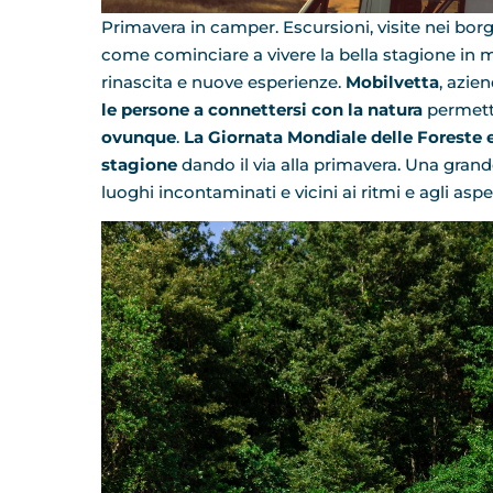
Primavera in camper. Escursioni, visite nei borg
come cominciare a vivere la bella stagione in 
rinascita e nuove esperienze.
Mobilvetta
, azie
le persone a connettersi con la natura
permett
ovunque
.
La Giornata Mondiale delle Foreste e 
stagione
dando il via alla primavera. Una grand
luoghi incontaminati e vicini ai ritmi e agli aspet