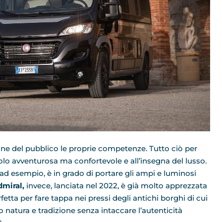
one del pubblico le proprie competenze. Tutto ciò per
olo avventurosa ma confortevole e all’insegna del lusso.
ad esempio, è in grado di portare gli ampi e luminosi
miral,
invece, lanciata nel 2022, è già molto apprezzata
ta per fare tappa nei pressi degli antichi borghi di cui
io natura e tradizione senza intaccare l’autenticità