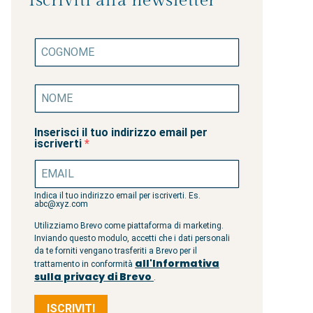
Iscriviti alla newsletter
Inserisci il tuo indirizzo email per
iscriverti
Indica il tuo indirizzo email per iscriverti. Es.
abc@xyz.com
Utilizziamo Brevo come piattaforma di marketing.
Inviando questo modulo, accetti che i dati personali
da te forniti vengano trasferiti a Brevo per il
all'Informativa
trattamento in conformità
sulla privacy di Brevo
.
ISCRIVITI