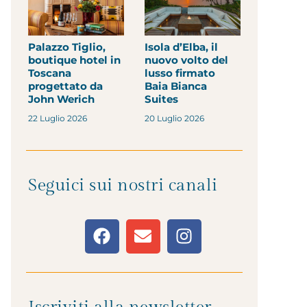
Palazzo Tiglio,
Isola d’Elba, il
boutique hotel in
nuovo volto del
Toscana
lusso firmato
progettato da
Baia Bianca
John Werich
Suites
22 Luglio 2026
20 Luglio 2026
Seguici sui nostri canali