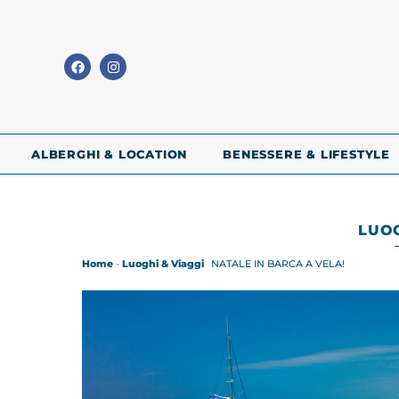
ALBERGHI & LOCATION
BENESSERE & LIFESTYLE
LUOG
Home
-
Luoghi & Viaggi
NATALE IN BARCA A VELA!