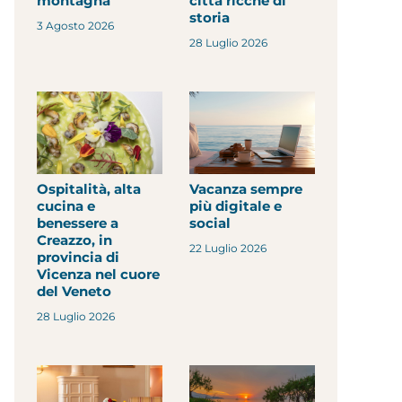
montagna
città ricche di
storia
3 Agosto 2026
28 Luglio 2026
Ospitalità, alta
Vacanza sempre
cucina e
più digitale e
benessere a
social
Creazzo, in
22 Luglio 2026
provincia di
Vicenza nel cuore
del Veneto
28 Luglio 2026