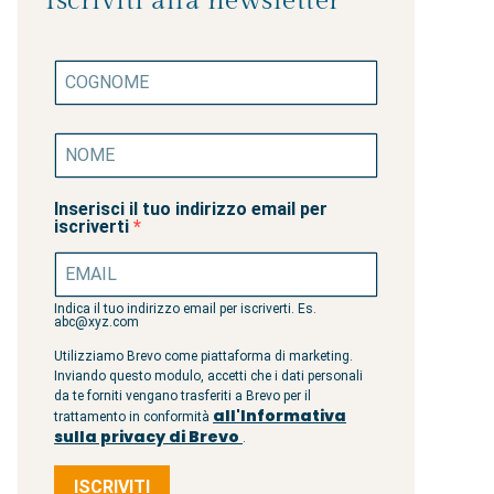
Iscriviti alla newsletter
Inserisci il tuo indirizzo email per
iscriverti
Indica il tuo indirizzo email per iscriverti. Es.
abc@xyz.com
Utilizziamo Brevo come piattaforma di marketing.
Inviando questo modulo, accetti che i dati personali
da te forniti vengano trasferiti a Brevo per il
all'Informativa
trattamento in conformità
sulla privacy di Brevo
.
ISCRIVITI