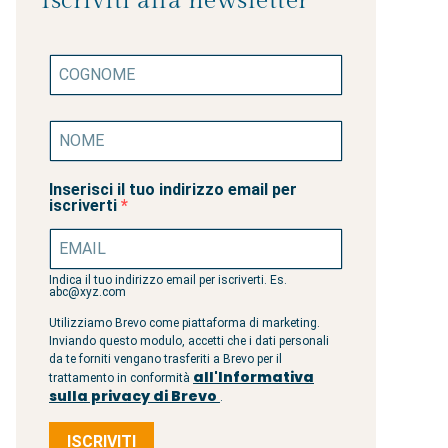
Iscriviti alla newsletter
Inserisci il tuo indirizzo email per
iscriverti
Indica il tuo indirizzo email per iscriverti. Es.
abc@xyz.com
Utilizziamo Brevo come piattaforma di marketing.
Inviando questo modulo, accetti che i dati personali
da te forniti vengano trasferiti a Brevo per il
all'Informativa
trattamento in conformità
sulla privacy di Brevo
.
ISCRIVITI