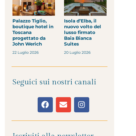
Palazzo Tiglio,
Isola d’Elba, il
boutique hotel in
nuovo volto del
Toscana
lusso firmato
progettato da
Baia Bianca
John Werich
Suites
22 Luglio 2026
20 Luglio 2026
Seguici sui nostri canali