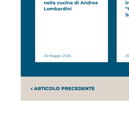
nella cucina di Andrea
i
Lombardini
“
S
26 Maggio 2026
25
ARTICOLO PRECEDENTE