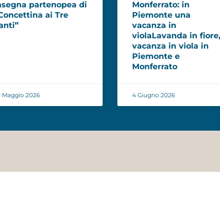
nsegna partenopea di
Monferrato: in
Concettina ai Tre
Piemonte una
anti”
vacanza in
violaLavanda in fiore
vacanza in viola in
Piemonte e
Monferrato
 Maggio 2026
4 Giugno 2026