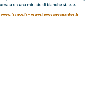
ornata da una miriade di bianche statue.
:
www.france.fr –
www.levoyageanantes.fr