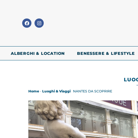
ALBERGHI & LOCATION
BENESSERE & LIFESTYLE
LUOG
Home
-
Luoghi & Viaggi
NANTES DA SCOPRIRE