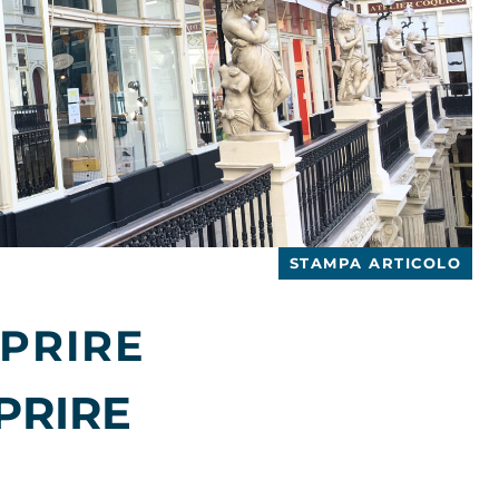
STAMPA ARTICOLO
PRIRE
PRIRE