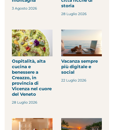
montagna
città ricche di
storia
3 Agosto 2026
28 Luglio 2026
Ospitalità, alta
Vacanza sempre
cucina e
più digitale e
benessere a
social
Creazzo, in
22 Luglio 2026
provincia di
Vicenza nel cuore
del Veneto
28 Luglio 2026