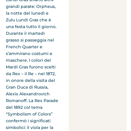
grandi parate: Orpheus,
la notte del lunedì e
Zulu Lundi Gras che è
una festa tutto il giorno.
Durante il martedì
grasso si passeggia nel
French Quarter e
s’ammirano costumi e
maschere. I colori del
Mardi Gras furono scelti
da Rex – il Re – nel 1872,
in onore della visita del
Gran Duca di Russia,
Alexis Alexandrovich
Romanoff. La Rex Parade
del 1892 col tema
“Symbolism of Colors”
confermò i significati
simbolici: il viola per la