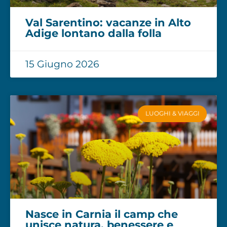
Val Sarentino: vacanze in Alto
Adige lontano dalla folla
15 Giugno 2026
LUOGHI & VIAGGI
Nasce in Carnia il camp che
unisce natura, benessere e