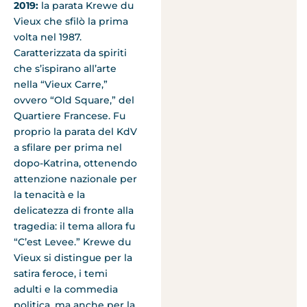
2019:
la parata Krewe du
Vieux che sfilò la prima
volta nel 1987.
Caratterizzata da spiriti
che s’ispirano all’arte
nella “Vieux Carre,”
ovvero “Old Square,” del
Quartiere Francese. Fu
proprio la parata del KdV
a sfilare per prima nel
dopo-Katrina, ottenendo
attenzione nazionale per
la tenacità e la
delicatezza di fronte alla
tragedia: il tema allora fu
“C’est Levee.” Krewe du
Vieux si distingue per la
satira feroce, i temi
adulti e la commedia
politica, ma anche per la