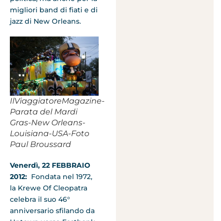
migliori band di fiati e di
jazz di New Orleans.
IlViaggiatoreMagazine-
Parata del Mardi
Gras-New Orleans-
Louisiana-USA-Foto
Paul Broussard
Venerdì, 22 FEBBRAIO
2012:
Fondata nel 1972,
la Krewe Of Cleopatra
celebra il suo 46°
anniversario sfilando da