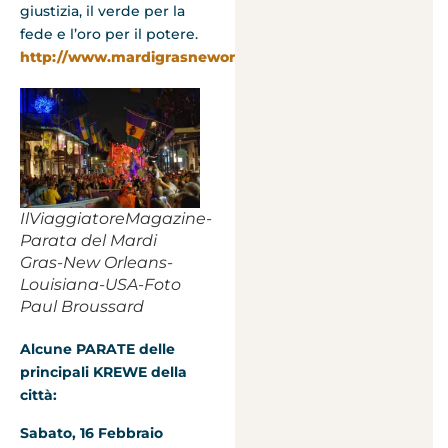
giustizia, il verde per la
fede e l’oro per il potere.
http://www.mardigrasneworleans.com/
IlViaggiatoreMagazine-
Parata del Mardi
Gras-New Orleans-
Louisiana-USA-Foto
Paul Broussard
Alcune PARATE delle
principali KREWE della
città:
Sabato, 16 Febbraio