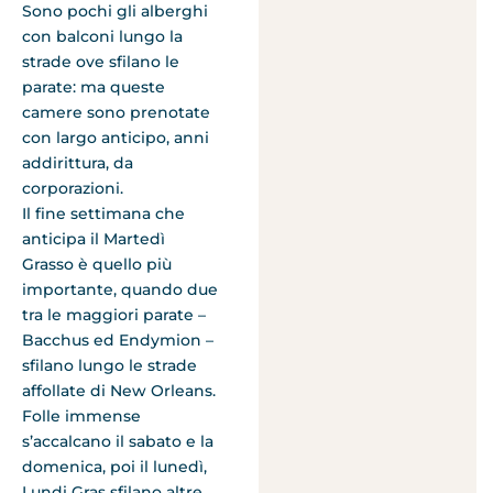
Sono pochi gli alberghi
con balconi lungo la
strade ove sfilano le
parate: ma queste
camere sono prenotate
con largo anticipo, anni
addirittura, da
corporazioni.
Il fine settimana che
anticipa il Martedì
Grasso è quello più
importante, quando due
tra le maggiori parate –
Bacchus ed Endymion –
sfilano lungo le strade
affollate di New Orleans.
Folle immense
s’accalcano il sabato e la
domenica, poi il lunedì,
Lundi Gras sfilano altre