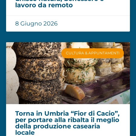
lavoro da remoto
8 Giugno 2026
CULTURA & APPUNTAMENTI
Torna in Umbria “Fior di Cacio”,
per portare alla ribalta il meglio
della produzione casearia
locale