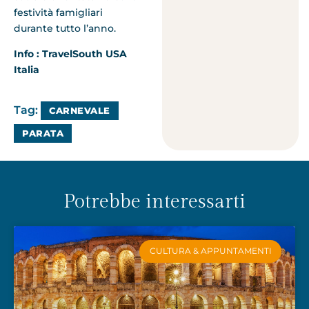
festività famigliari
durante tutto l’anno.
Info : TravelSouth USA
Italia
Tag:
CARNEVALE
PARATA
Potrebbe interessarti
CULTURA & APPUNTAMENTI