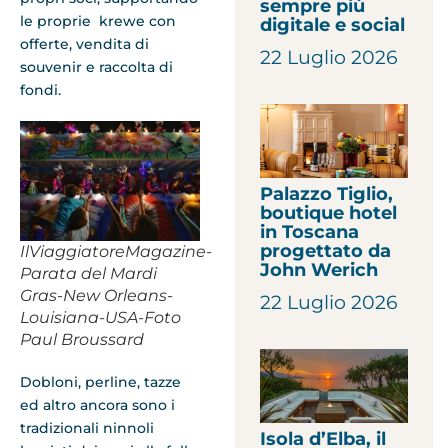
sempre più
le proprie krewe con
digitale e social
offerte, vendita di
22 Luglio 2026
souvenir e raccolta di
fondi.
Palazzo Tiglio,
boutique hotel
in Toscana
progettato da
IlViaggiatoreMagazine-
John Werich
Parata del Mardi
Gras-New Orleans-
22 Luglio 2026
Louisiana-USA-Foto
Paul Broussard
Dobloni, perline, tazze
ed altro ancora sono i
tradizionali ninnoli
Isola d’Elba, il