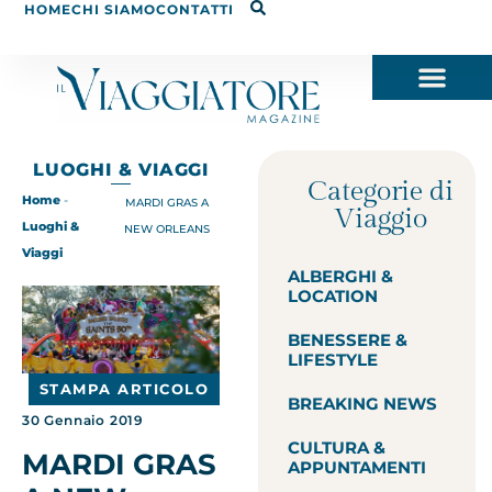
HOME
CHI SIAMO
CONTATTI
LUOGHI & VIAGGI
Categorie di
Home
-
MARDI GRAS A
Viaggio
Luoghi &
NEW ORLEANS
Viaggi
ALBERGHI &
LOCATION
BENESSERE &
LIFESTYLE
STAMPA ARTICOLO
BREAKING NEWS
30 Gennaio 2019
CULTURA &
MARDI GRAS
APPUNTAMENTI