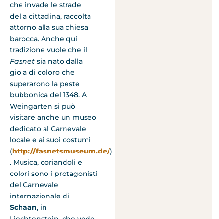
che invade le strade
della cittadina, raccolta
attorno alla sua chiesa
barocca. Anche qui
tradizione vuole che il
Fasnet
sia nato dalla
gioia di coloro che
superarono la peste
bubbonica del 1348. A
Weingarten si può
visitare anche un museo
dedicato al Carnevale
locale e ai suoi costumi
(
http://fasnetsmuseum.de/
)
. Musica, coriandoli e
colori sono i protagonisti
del Carnevale
internazionale di
Schaan
, in
Liechtenstein, che vede