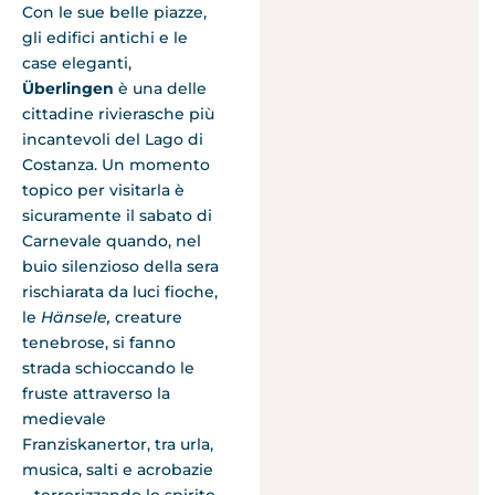
Con le sue belle piazze,
gli edifici antichi e le
case eleganti,
Überlingen
è una delle
cittadine rivierasche più
incantevoli del Lago di
Costanza. Un momento
topico per visitarla è
sicuramente il sabato di
Carnevale quando, nel
buio silenzioso della sera
rischiarata da luci fioche,
le
Hänsele,
creature
tenebrose, si fanno
strada schioccando le
fruste attraverso la
medievale
Franziskanertor, tra urla,
musica, salti e acrobazie