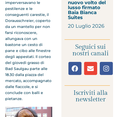
nuovo volto del
imperversavano le
lusso firmato
pestilenze e le
Baia Bianca
conseguenti carestie, il
Suites
Dorausschreier, coperto
20 Luglio 2026
da un mantello per non
farsi riconoscere,
allungava con un
bastone un cesto di
Seguici sui
pane e cibo alle finestre
nostri canali
degli appestati. Il corteo
del giovedì grasso di
Bad Saulgau parte alle
18.30 dalla piazza del
mercato, accompagnato
dalle fiaccole, e si
Iscriviti alla
conclude con balli e
newsletter
pietanze.