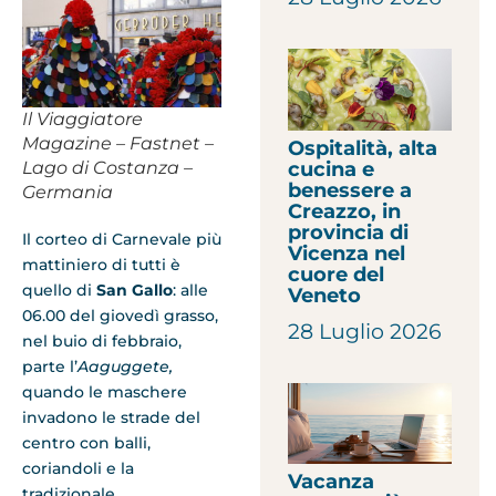
Il Viaggiatore
Magazine – Fastnet –
Ospitalità, alta
cucina e
Lago di Costanza –
benessere a
Germania
Creazzo, in
provincia di
Il corteo di Carnevale più
Vicenza nel
mattiniero di tutti è
cuore del
quello di
San Gallo
: alle
Veneto
06.00 del giovedì grasso,
28 Luglio 2026
nel buio di febbraio,
parte l’
Aaguggete,
quando le maschere
invadono le strade del
centro con balli,
coriandoli e la
Vacanza
tradizionale