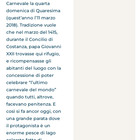
Carnevale la quarta
domenica di Quaresima
(quest’anno l’11 marzo
2018). Tradizione vuole
che nel marzo del 1415,
durante il Concilio di
Costanza, papa Giovanni
XXII trovasse qui rifugio,
e ricompensasse gli
abitanti del luogo con la
concessione di poter
celebrare “l’ultimo
carnevale del mondo”
quando tutti, altrove,
facevano penitenza. E
così si fa ancor oggi, con
una grande parata dove
il protagonista è un
enorme pesce di lago