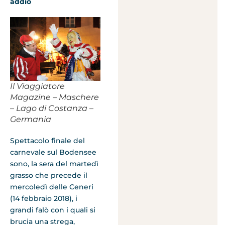
addio
Il Viaggiatore
Magazine – Maschere
– Lago di Costanza –
Germania
Spettacolo finale del
carnevale sul Bodensee
sono, la sera del martedì
grasso che precede il
mercoledì delle Ceneri
(14 febbraio 2018), i
grandi falò con i quali si
brucia una strega,