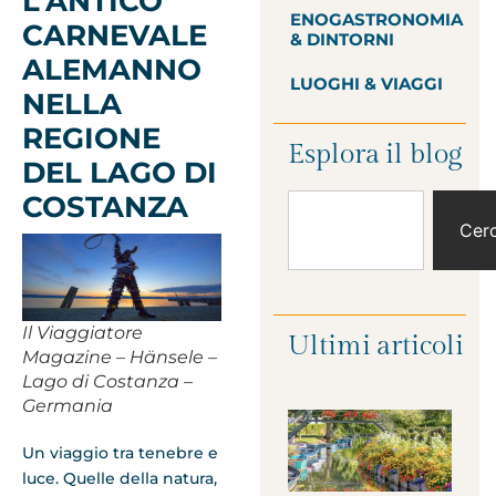
L’ANTICO
ENOGASTRONOMIA
CARNEVALE
& DINTORNI
ALEMANNO
LUOGHI & VIAGGI
NELLA
REGIONE
Esplora il blog
DEL LAGO DI
COSTANZA
Cer
Il Viaggiatore
Ultimi articoli
Magazine – Hänsele –
Lago di Costanza –
Germania
Un viaggio tra tenebre e
luce. Quelle della natura,