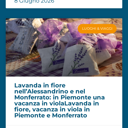
8 Giugno 2026
LUOGHI & VIAGGI
Lavanda in fiore
nell’Alessandrino e nel
Monferrato: in Piemonte una
vacanza in violaLavanda in
fiore, vacanza in viola in
Piemonte e Monferrato