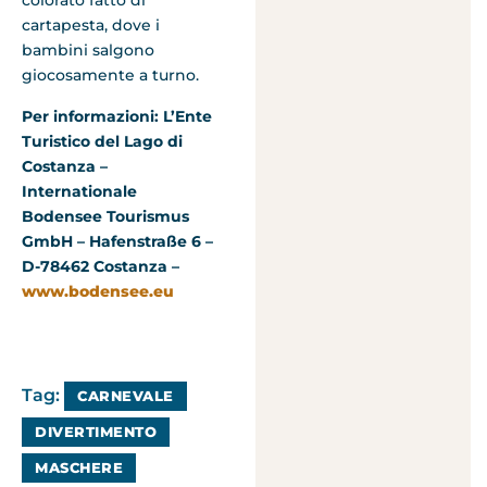
colorato fatto di
cartapesta, dove i
bambini salgono
giocosamente a turno.
Per informazioni: L’Ente
Turistico del Lago di
Costanza –
Internationale
Bodensee Tourismus
GmbH –
Hafenstraße 6 –
D-78462 Costanza –
www.bodensee.eu
Tag:
CARNEVALE
DIVERTIMENTO
MASCHERE