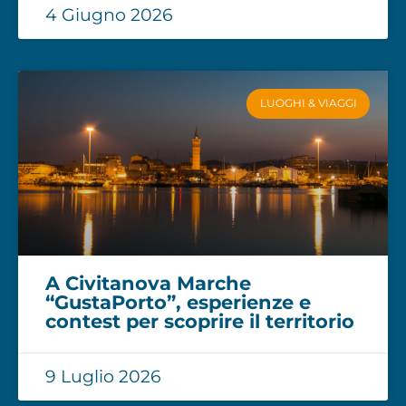
4 Giugno 2026
LUOGHI & VIAGGI
A Civitanova Marche
“GustaPorto”, esperienze e
contest per scoprire il territorio
9 Luglio 2026