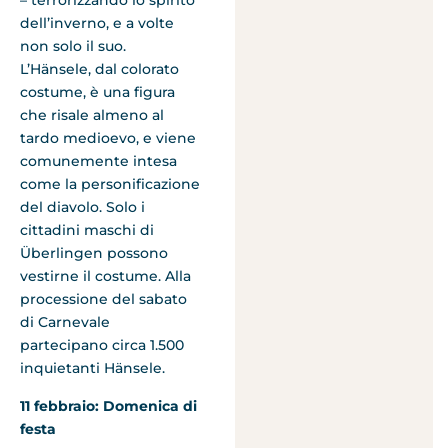
– terrorizzando lo spirito
dell’inverno, e a volte
non solo il suo.
L’Hänsele, dal colorato
costume, è una figura
che risale almeno al
tardo medioevo, e viene
comunemente intesa
come la personificazione
del diavolo. Solo i
cittadini maschi di
Überlingen possono
vestirne il costume. Alla
processione del sabato
di Carnevale
partecipano circa 1.500
inquietanti Hänsele.
11 febbraio: Domenica di
festa