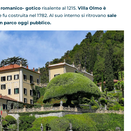
o romanico- gotico
risalente al 1215.
Villa Olmo è
e fu costruita nel 1782. Al suo interno si ritrovano
sale
n parco oggi pubblico.