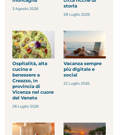
montagna
città ricche di
storia
3 Agosto 2026
28 Luglio 2026
Ospitalità, alta
Vacanza sempre
cucina e
più digitale e
benessere a
social
Creazzo, in
22 Luglio 2026
provincia di
Vicenza nel cuore
del Veneto
28 Luglio 2026