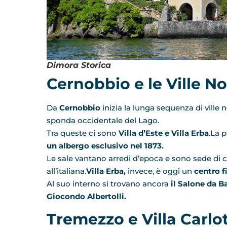
Dimora Storica
Cernobbio e le Ville Nob
Da
Cernobbio
inizia la lunga sequenza di ville
sponda occidentale del Lago.
Tra queste ci sono
Villa d’Este e Villa Erba
.La 
un albergo esclusivo nel 1873.
Le sale vantano arredi d’epoca e sono sede di co
all’italiana.
Villa Erba,
invece, è oggi un
centro fi
Al suo interno si trovano ancora
il Salone da Ba
Giocondo Albertolli.
Tremezzo e Villa Carlo