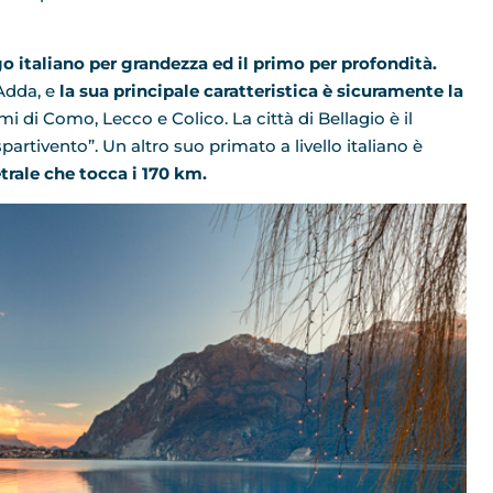
ago italiano per grandezza ed il primo per profondità.
’Adda, e
la sua principale caratteristica è sicuramente la
mi di Como, Lecco e Colico. La città di Bellagio è il
rtivento”. Un altro suo primato a livello italiano è
rale che tocca i 170 km.