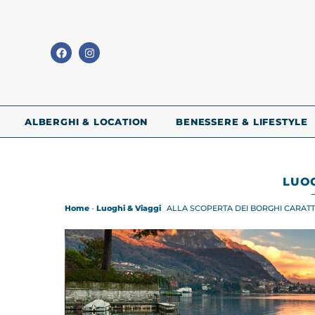
ALBERGHI & LOCATION
BENESSERE & LIFESTYLE
LUOG
Home
-
Luoghi & Viaggi
ALLA SCOPERTA DEI BORGHI CARATT