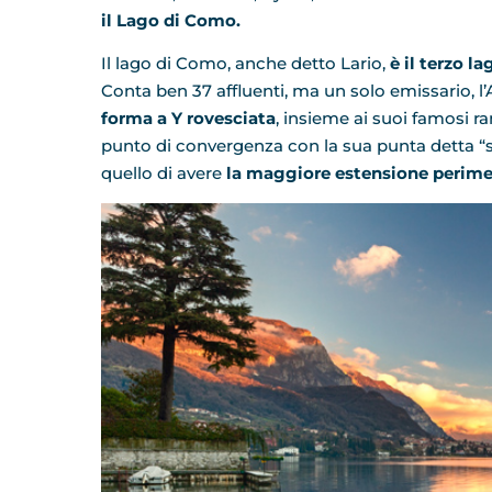
il Lago di Como.
Il lago di Como, anche detto Lario,
è il terzo l
Conta ben 37 affluenti, ma un solo emissario, l
forma a Y rovesciata
, insieme ai suoi famosi ra
punto di convergenza con la sua punta detta “spa
quello di avere
la maggiore estensione perimet