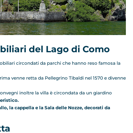
iliari
del Lago di Como
 nobiliari circondati da parchi che hanno reso famosa la
prima venne retta da Pellegrino Tibaldi nel 1570 e divenne
nvegni inoltre la villa è circondata da un giardino
eristico.
llo, la cappella e la Sala delle Nozze, decorati da
tta