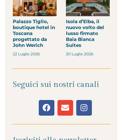
Palazzo Tiglio,
Isola d’Elba, il
boutique hotel in
nuovo volto del
Toscana
lusso firmato
progettato da
Baia Bianca
John Werich
Suites
22 Luglio 2026
20 Luglio 2026
Seguici sui nostri canali