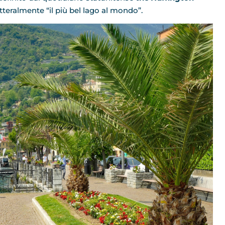
letteralmente “il più bel lago al mondo”.