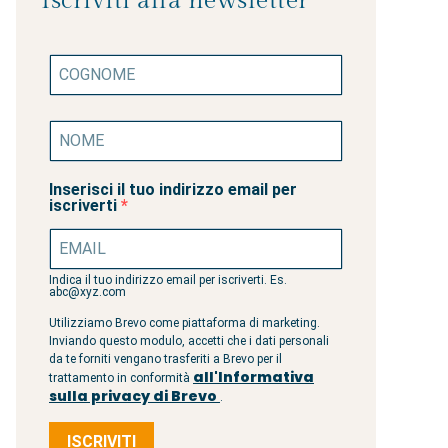
Iscriviti alla newsletter
Inserisci il tuo indirizzo email per
iscriverti
Indica il tuo indirizzo email per iscriverti. Es.
abc@xyz.com
Utilizziamo Brevo come piattaforma di marketing.
Inviando questo modulo, accetti che i dati personali
da te forniti vengano trasferiti a Brevo per il
all'Informativa
trattamento in conformità
sulla privacy di Brevo
.
ISCRIVITI