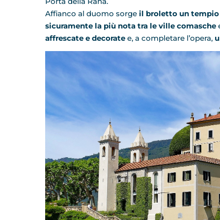
Porta della Rana.
Affianco al duomo sorge
il broletto un tempi
sicuramente la più nota tra le ville comasche
affrescate e decorate
e, a completare l’opera,
u