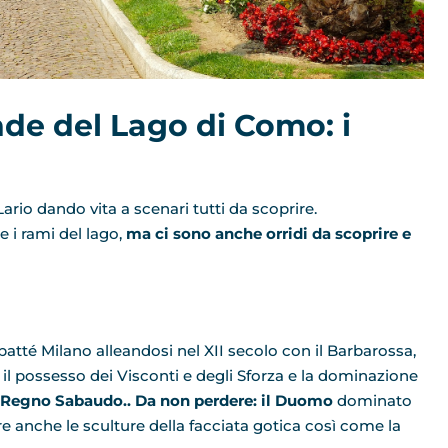
de del Lago di Como: i
rio dando vita a scenari tutti da scoprire.
 i rami del lago,
ma ci sono anche orridi da scoprire e
atté Milano alleandosi nel XII secolo con il Barbarossa,
ì il possesso dei Visconti e degli Sforza e la dominazione
l Regno Sabaudo.. Da non perdere: il Duomo
dominato
re anche le sculture della facciata gotica così come la