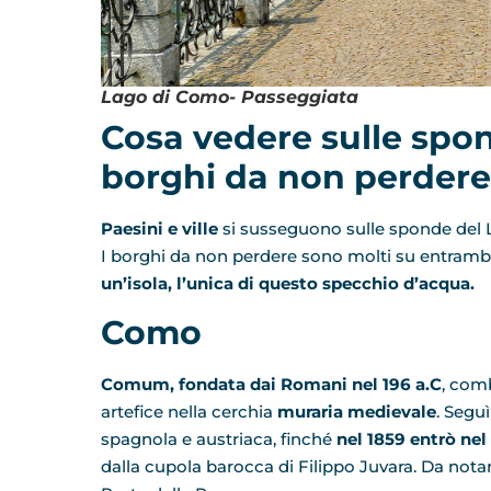
Lago di Como- Passeggiata
Cosa vedere sulle spon
borghi da non perdere
Paesini e ville
si susseguono sulle sponde del La
I borghi da non perdere sono molti su entrambe
un’isola, l’unica di questo specchio d’acqua.
Como
Comum, fondata dai Romani nel 196 a.C
, comb
artefice nella cerchia
muraria medievale
. Segu
spagnola e austriaca, finché
nel 1859 entrò ne
dalla cupola barocca di Filippo Juvara. Da nota