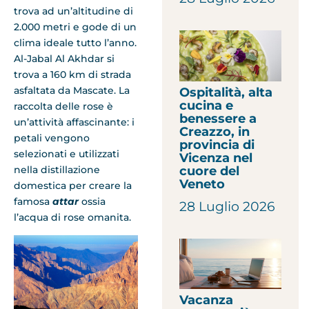
trova ad un’altitudine di
2.000 metri e gode di un
clima ideale tutto l’anno.
Al-Jabal Al Akhdar si
trova a 160 km di strada
asfaltata da Mascate. La
Ospitalità, alta
cucina e
raccolta delle rose è
benessere a
un’attività affascinante: i
Creazzo, in
petali vengono
provincia di
selezionati e utilizzati
Vicenza nel
cuore del
nella distillazione
Veneto
domestica per creare la
famosa
attar
ossia
28 Luglio 2026
l’acqua di rose omanita.
Vacanza