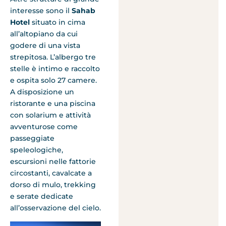
interesse sono il
Sahab
Hotel
situato in cima
all’altopiano da cui
godere di una vista
strepitosa. L’albergo tre
stelle è intimo e raccolto
e ospita solo 27 camere.
A disposizione un
ristorante e una piscina
con solarium e attività
avventurose come
passeggiate
speleologiche,
escursioni nelle fattorie
circostanti, cavalcate a
dorso di mulo, trekking
e serate dedicate
all’osservazione del cielo.