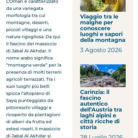
L’Oman è caratterizzato
da una variegata
morfologia tra cui
Viaggio tra le
malghe per
montagne, deserti,
conoscere
piccoli villaggi e una
luoghi e sapori
natura rigogliosa. Da qui
della montagna
il fascino del massiccio
3 Agosto 2026
di Jabal Al Akhdar. Il
nome arabo significa
“montagna verde” per la
presenza di molti terreni
agricoli terrazzati. Tra i
suoi luoghi più belli
Carinzia: il
spicca l’altopiano di
fascino
Sayq punteggiato da
autentico
pittoreschi villaggi e
dell’Austria tra
ricoperto da piantagioni
laghi alpini e
città ricche di
di alberi da frutta ed
storia
estesi roseti. Il massiccio
di Jabal Al Akhdar si
28 Luglio 2026