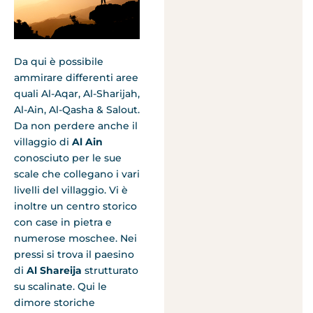
Da qui è possibile
ammirare differenti aree
quali Al-Aqar, Al-Sharijah,
Al-Ain, Al-Qasha & Salout.
Da non perdere anche il
villaggio di
Al Ain
conosciuto per le sue
scale che collegano i vari
livelli del villaggio. Vi è
inoltre un centro storico
con case in pietra e
numerose moschee. Nei
pressi si trova il paesino
di
Al Shareija
strutturato
su scalinate. Qui le
dimore storiche