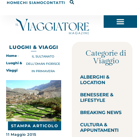
HOME
CHI SIAMO
CONTATTI
LUOGHI & VIAGGI
Categorie di
Home
-
IL SULTANATO
Viaggio
Luoghi &
DELL’OMAN FIORISCE
Viaggi
IN PRIMAVERA
ALBERGHI &
LOCATION
BENESSERE &
LIFESTYLE
BREAKING NEWS
CULTURA &
STAMPA ARTICOLO
APPUNTAMENTI
11 Maggio 2015