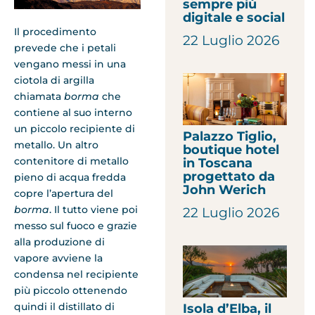
sempre più
digitale e social
Il procedimento
22 Luglio 2026
prevede che i petali
vengano messi in una
ciotola di argilla
chiamata
borma
che
contiene al suo interno
un piccolo recipiente di
Palazzo Tiglio,
metallo. Un altro
boutique hotel
contenitore di metallo
in Toscana
progettato da
pieno di acqua fredda
John Werich
copre l’apertura del
borma
. Il tutto viene poi
22 Luglio 2026
messo sul fuoco e grazie
alla produzione di
vapore avviene la
condensa nel recipiente
più piccolo ottenendo
quindi il distillato di
Isola d’Elba, il