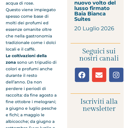
nuovo volto del
acqua di rose.
lusso firmato
Questo viene impiegato
Baia Bianca
spesso come base di
Suites
molti dei profumi ed
20 Luglio 2026
essenze omanite oltre
che nella gastronomia
tradizionale come i dolci
locali e il caffè.
Seguici sui
Le coltivazioni della
nostri canali
zona
sono un tripudio di
colori e profumi anche
durante il resto
dell’anno. Da non
perdere i periodi di
raccolta: da fine agosto a
Iscriviti alla
fine ottobre i melograni;
newsletter
a giugno e luglio pesche
e fichi; a maggio le
albicocche; da giugno a