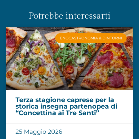
Potrebbe interessarti
ENOGASTRONOMIA & DINTORNI
Terza stagione caprese per la
storica insegna partenopea di
“Concettina ai Tre Santi”
25 Maggio 2026