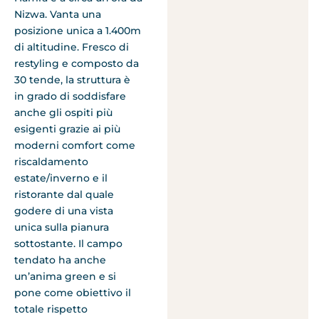
Nizwa. Vanta una
posizione unica a 1.400m
di altitudine. Fresco di
restyling e composto da
30 tende, la struttura è
in grado di soddisfare
anche gli ospiti più
esigenti grazie ai più
moderni comfort come
riscaldamento
estate/inverno e il
ristorante dal quale
godere di una vista
unica sulla pianura
sottostante. Il campo
tendato ha anche
un’anima green e si
pone come obiettivo il
totale rispetto