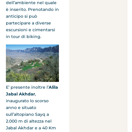
dell’ambiente nel quale
è inserito. Prenotando in
anticipo si può
partecipare a diverse
escursioni e cimentarsi
in tour di biking.
E’ presente inoltre l’
Alila
Jabal Akhdar
,
inaugurato lo scorso
anno e situato
sull’altopiano Sayq a
2.000 m di altezza nel
Jabal Akhdar e a 40 Km