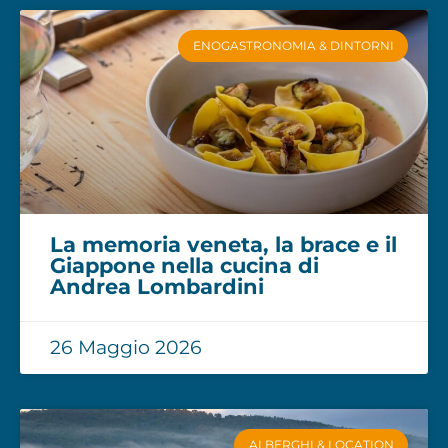
ENOGASTRONOMIA & DINTORNI
La memoria veneta, la brace e il
Giappone nella cucina di
Andrea Lombardini
26 Maggio 2026
ALBERGHI & LOCATION