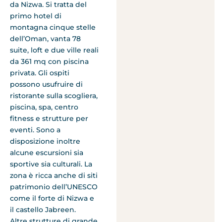
da Nizwa. Si tratta del
primo hotel di
montagna cinque stelle
dell’Oman, vanta 78
suite, loft e due ville reali
da 361 mq con piscina
privata. Gli ospiti
possono usufruire di
ristorante sulla scogliera,
piscina, spa, centro
fitness e strutture per
eventi. Sono a
disposizione inoltre
alcune escursioni sia
sportive sia culturali. La
zona è ricca anche di siti
patrimonio dell’UNESCO
come il forte di Nizwa e
il castello Jabreen.
Altre strutture di grande