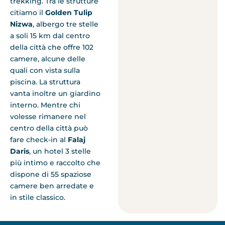
trekking. Tra le strutture
citiamo il
Golden Tulip
Nizwa
, albergo tre stelle
a soli 15 km dal centro
della città che offre 102
camere, alcune delle
quali con vista sulla
piscina. La struttura
vanta inoltre un giardino
interno. Mentre chi
volesse rimanere nel
centro della città può
fare check-in al
Falaj
Daris
, un hotel 3 stelle
più intimo e raccolto che
dispone di 55 spaziose
camere ben arredate e
in stile classico.