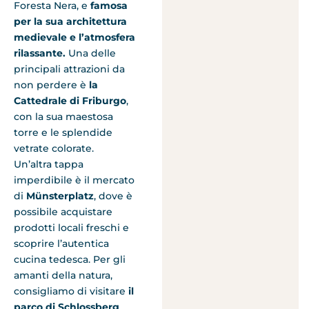
Foresta Nera, e
famosa
per la sua architettura
medievale e l’atmosfera
rilassante.
Una delle
principali attrazioni da
non perdere è
la
Cattedrale di Friburgo
,
con la sua maestosa
torre e le splendide
vetrate colorate.
Un’altra tappa
imperdibile è il mercato
di
Münsterplatz
, dove è
possibile acquistare
prodotti locali freschi e
scoprire l’autentica
cucina tedesca. Per gli
amanti della natura,
consigliamo di visitare
il
parco di Schlossberg
,