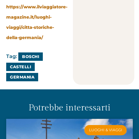
https://www.ilviaggiatore-
magazine.it/luoghi-
viaggi/citta-storiche-
della-germania/
Tag:
BOSCHI
CASTELLI
GERMANIA
Potrebbe interessarti
LUOGHI & VIAGGI