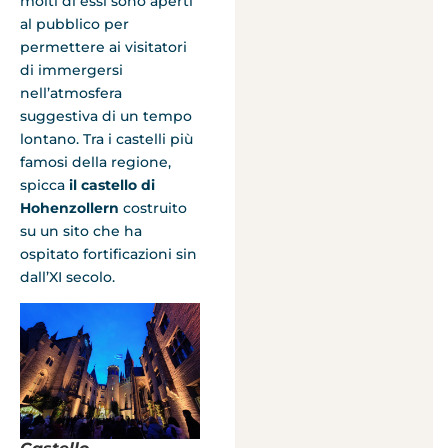
molti di essi sono aperti
al pubblico per
permettere ai visitatori
di immergersi
nell’atmosfera
suggestiva di un tempo
lontano. Tra i castelli più
famosi della regione,
spicca
il castello di
Hohenzollern
costruito
su un sito che ha
ospitato fortificazioni sin
dall’XI secolo.