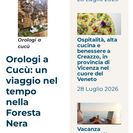
Ospitalità, alta
Orologi a
cucina e
cucù
benessere a
Creazzo, in
Orologi a
provincia di
Cucù: un
Vicenza nel
cuore del
viaggio nel
Veneto
28 Luglio 2026
tempo
nella
Foresta
Nera
Vacanza