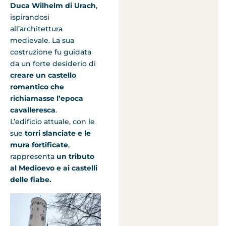
Duca Wilhelm di Urach
,
ispirandosi
all’architettura
medievale. La sua
costruzione fu guidata
da un forte desiderio di
creare un castello
romantico che
richiamasse l’epoca
cavalleresca
.
L’edificio attuale, con le
sue
torri slanciate e le
mura fortificate
,
rappresenta
un tributo
al Medioevo e ai castelli
delle fiabe.