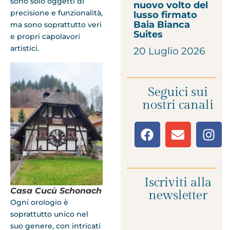
sono solo oggetti di
nuovo volto del
precisione e funzionalità,
lusso firmato
Baia Bianca
ma sono soprattutto veri
Suites
e propri capolavori
artistici.
20 Luglio 2026
Seguici sui
nostri canali
Iscriviti alla
Casa Cucù Schonach
newsletter
Ogni orologio è
soprattutto unico nel
suo genere, con intricati