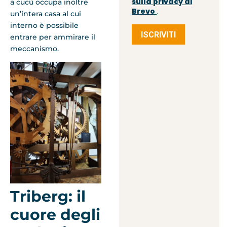
sulla privacy di
a cucù occupa inoltre
Brevo
.
un’intera casa al cui
interno è possibile
ISCRIVITI
entrare per ammirare il
meccanismo.
Triberg: il
cuore degli