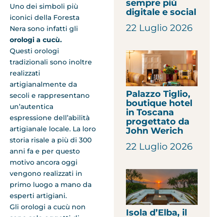
sempre più
Uno dei simboli più
digitale e social
iconici della Foresta
22 Luglio 2026
Nera sono infatti gli
orologi a cucù.
Questi orologi
tradizionali sono inoltre
realizzati
artigianalmente da
Palazzo Tiglio,
secoli e rappresentano
boutique hotel
un’autentica
in Toscana
espressione dell’abilità
progettato da
artigianale locale. La loro
John Werich
storia risale a più di 300
22 Luglio 2026
anni fa e per questo
motivo ancora oggi
vengono realizzati in
primo luogo a mano da
esperti artigiani.
Gli orologi a cucù non
Isola d’Elba, il