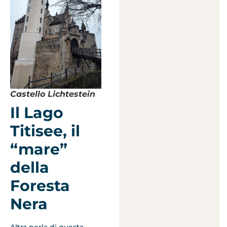
Castello Lichtestein
Il Lago
Titisee, il
“mare”
della
Foresta
Nera
Altra perla di questa