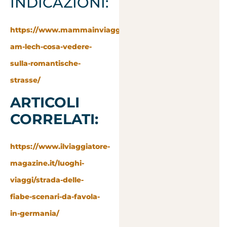
INDICAZIONI:
https://www.mammainviaggio.it/landsberg-
am-lech-cosa-vedere-
sulla-romantische-
strasse/
ARTICOLI
CORRELATI:
https://www.ilviaggiatore-
magazine.it/luoghi-
viaggi/strada-delle-
fiabe-scenari-da-favola-
in-germania/