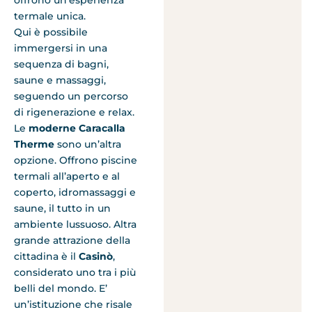
offrono un’esperienza
termale unica.
Qui è possibile
immergersi in una
sequenza di bagni,
saune e massaggi,
seguendo un percorso
di rigenerazione e relax.
Le
moderne Caracalla
Therme
sono un’altra
opzione. Offrono piscine
termali all’aperto e al
coperto, idromassaggi e
saune, il tutto in un
ambiente lussuoso. Altra
grande attrazione della
cittadina è il
Casinò
,
considerato uno tra i più
belli del mondo. E’
un’istituzione che risale