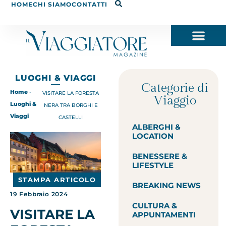
HOME
CHI SIAMO
CONTATTI
LUOGHI & VIAGGI
Categorie di
Home
-
VISITARE LA FORESTA
Viaggio
Luoghi &
NERA TRA BORGHI E
Viaggi
CASTELLI
ALBERGHI &
LOCATION
BENESSERE &
LIFESTYLE
STAMPA ARTICOLO
BREAKING NEWS
19 Febbraio 2024
CULTURA &
VISITARE LA
APPUNTAMENTI