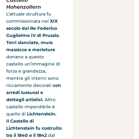
Castello
Hohenzollern
L’attuale struttura fu
commissionata nel
XIX
secolo dal Re Federico
Guglielmo IV di Prussia
.
Torri slanciate, mura
massicce e merlature
donano a questo
castello un’immagine di
forza e grandezza,
mentre gli interni sono
riccamente decorati
con
arredi lussuosi e
dettagli artistici.
Altro
castello imperdibile è
quello di
Lichtenstein.
Il Castello di
Lichtenstein fu costruito
tra il 1840 e il 1842
dal