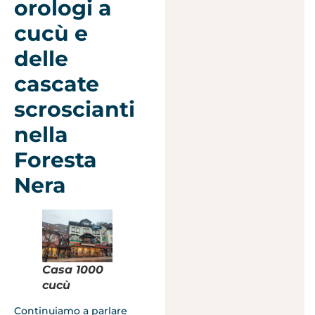
orologi a
cucù e
delle
cascate
scroscianti
nella
Foresta
Nera
Casa 1000
cucù
Continuiamo a parlare