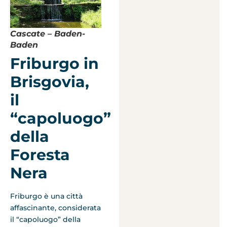
Cascate – Baden-
Baden
Friburgo in
Brisgovia,
il
“capoluogo”
della
Foresta
Nera
Friburgo è una città
affascinante, considerata
il “capoluogo” della