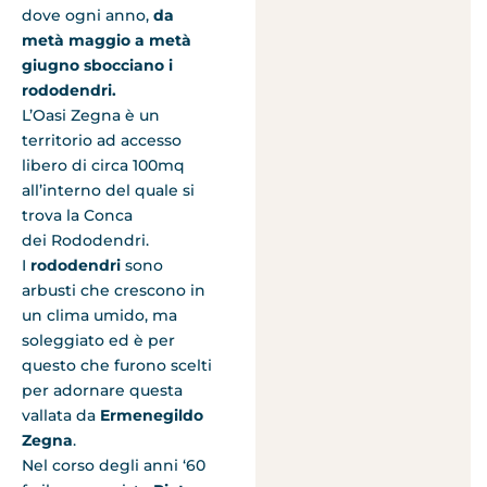
dove ogni anno,
da
metà maggio a metà
giugno sbocciano i
rododendri.
L’Oasi Zegna è un
territorio ad accesso
libero di circa 100mq
all’interno del quale si
trova la Conca
dei Rododendri.
I
rododendri
sono
arbusti che crescono in
un clima umido, ma
soleggiato ed è per
questo che furono scelti
per adornare questa
vallata da
Ermenegildo
Zegna
.
Nel corso degli anni ‘60