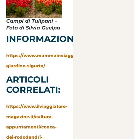
Campi di Tulipani –
Foto di Silvia Guelpa
INFORMAZIONI:
https://www.mammainviaggio.it/parco-
giardino-sigurta/
ARTICOLI
CORRELATI:
https://www.ilviaggiatore-
magazine.it/cultura-
appuntamenti/conca-
dei-rododendri-