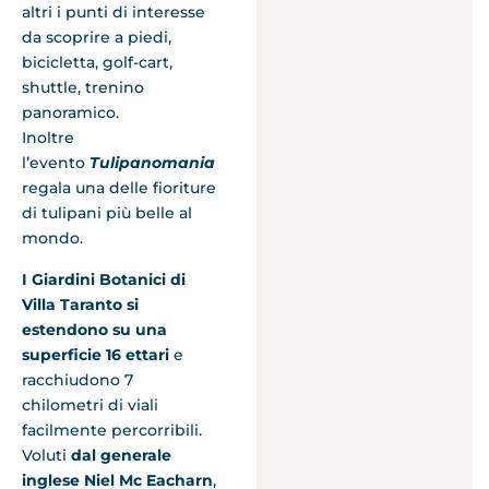
altri i punti di interesse
da scoprire a piedi,
bicicletta, golf-cart,
shuttle, trenino
panoramico.
Inoltre
l’evento
Tulipanomania
regala una delle fioriture
di tulipani più belle al
mondo.
I Giardini Botanici di
Villa Taranto
si
estendono su una
superficie 16 ettari
e
racchiudono 7
chilometri di viali
facilmente percorribili.
Voluti
dal generale
inglese Niel Mc Eacharn
,