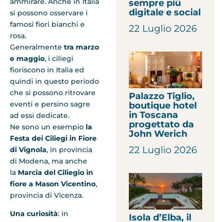
ammirare. Anche in Italia
sempre più
digitale e social
si possono osservare i
famosi fiori bianchi e
22 Luglio 2026
rosa.
Generalmente
tra marzo
e maggio
, i ciliegi
fioriscono in Italia ed
quindi in questo periodo
che si possono ritrovare
Palazzo Tiglio,
eventi e persino sagre
boutique hotel
in Toscana
ad essi dedicate.
progettato da
Ne sono un esempio
la
John Werich
Festa dei Ciliegi in Fiore
22 Luglio 2026
di Vignola
, in provincia
di Modena, ma anche
la
Marcia del Ciliegio
in
fiore a Mason Vicentino
,
provincia di Vicenza.
Una curiosità
: in
Isola d’Elba, il