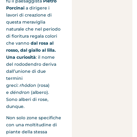
fu il paesaggista
Pietro
Porcinai
a dirigere i
lavori di creazione di
questa meraviglia
naturale che nel periodo
di fioritura regala colori
che vanno
dal rosa al
rosso, dal giallo al lilla.
Una curiosità
: il nome
del rododendro deriva
dall’unione di due
termini
greci:
rhódon
(rosa)
e
déndron
(albero).
Sono alberi di rose,
dunque.
Non solo zone specifiche
con una moltitudine di
piante della stessa