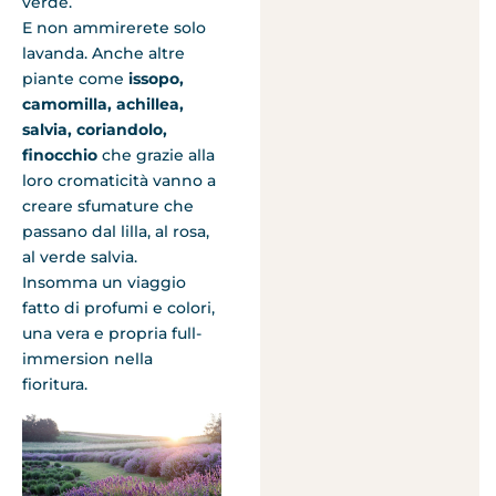
verde.
E non ammirerete solo
lavanda. Anche altre
piante come
issopo,
camomilla, achillea,
salvia, coriandolo,
finocchio
che grazie alla
loro cromaticità vanno a
creare sfumature che
passano dal lilla, al rosa,
al verde salvia.
Insomma un viaggio
fatto di profumi e colori,
una vera e propria full-
immersion nella
fioritura.