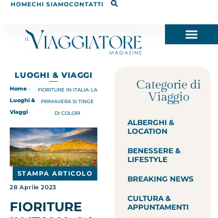
HOME
CHI SIAMO
CONTATTI
LUOGHI & VIAGGI
Categorie di
Home
-
FIORITURE IN ITALIA: LA
Viaggio
Luoghi &
PRIMAVERA SI TINGE
Viaggi
DI COLORI
ALBERGHI &
LOCATION
BENESSERE &
LIFESTYLE
STAMPA ARTICOLO
BREAKING NEWS
28 Aprile 2023
CULTURA &
FIORITURE
APPUNTAMENTI