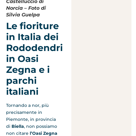
Castelluccio di
Norcia – Foto di
Silvia Guelpa
Le fioriture
in Italia dei
Rododendri
in Oasi
Zegna e i
parchi
italiani
Tornando a nor, più
precisamente in
Piemonte, in provincia
di
Biella
, non possiamo
non citare
l’Oasi Zegna