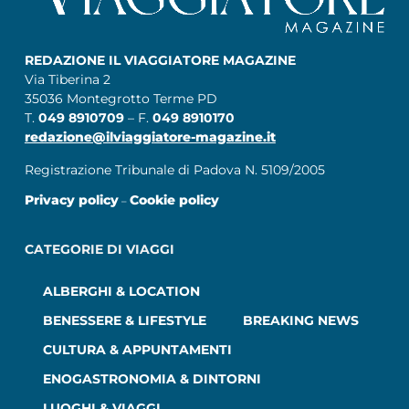
REDAZIONE IL VIAGGIATORE MAGAZINE
Via Tiberina 2
35036 Montegrotto Terme PD
T.
049 8910709
– F.
049 8910170
redazione@ilviaggiatore-magazine.it
Registrazione Tribunale di Padova N. 5109/2005
Privacy policy
Cookie policy
–
CATEGORIE DI VIAGGI
ALBERGHI & LOCATION
BENESSERE & LIFESTYLE
BREAKING NEWS
CULTURA & APPUNTAMENTI
ENOGASTRONOMIA & DINTORNI
LUOGHI & VIAGGI