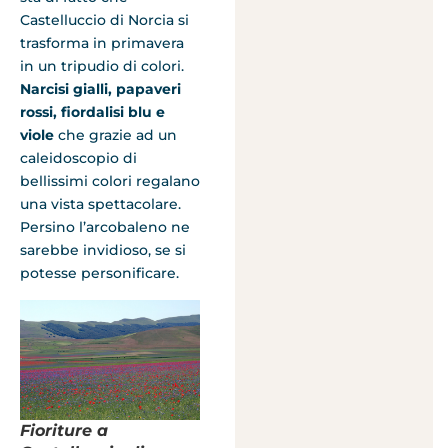
Castelluccio di Norcia si
trasforma in primavera
in un tripudio di colori.
Narcisi gialli, papaveri
rossi, fiordalisi blu e
viole
che grazie ad un
caleidoscopio di
bellissimi colori regalano
una vista spettacolare.
Persino l’arcobaleno ne
sarebbe invidioso, se si
potesse personificare.
Fioriture a