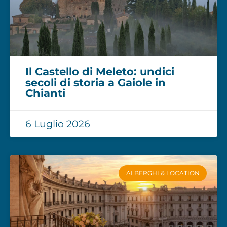
Il Castello di Meleto: undici
secoli di storia a Gaiole in
Chianti
6 Luglio 2026
ALBERGHI & LOCATION