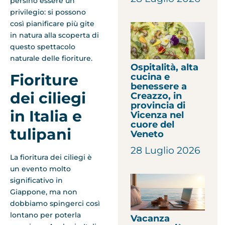
persino essere un
privilegio: si possono
così pianificare più gite
in natura alla scoperta di
questo spettacolo
naturale delle fioriture.
Ospitalità, alta
Fioriture
cucina e
benessere a
dei ciliegi
Creazzo, in
provincia di
in Italia e
Vicenza nel
cuore del
tulipani
Veneto
28 Luglio 2026
La fioritura dei ciliegi è
un evento molto
significativo in
Giappone, ma non
dobbiamo spingerci così
lontano per poterla
Vacanza