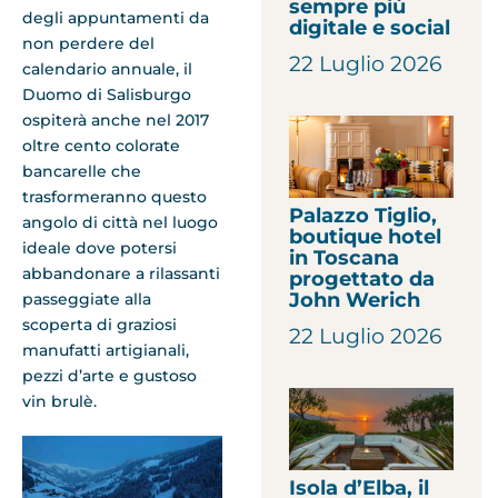
sempre più
degli appuntamenti da
digitale e social
non perdere del
22 Luglio 2026
calendario annuale, il
Duomo di Salisburgo
ospiterà anche nel 2017
oltre cento colorate
bancarelle che
trasformeranno questo
Palazzo Tiglio,
angolo di città nel luogo
boutique hotel
ideale dove potersi
in Toscana
abbandonare a rilassanti
progettato da
John Werich
passeggiate alla
scoperta di graziosi
22 Luglio 2026
manufatti artigianali,
pezzi d’arte e gustoso
vin brulè.
Isola d’Elba, il