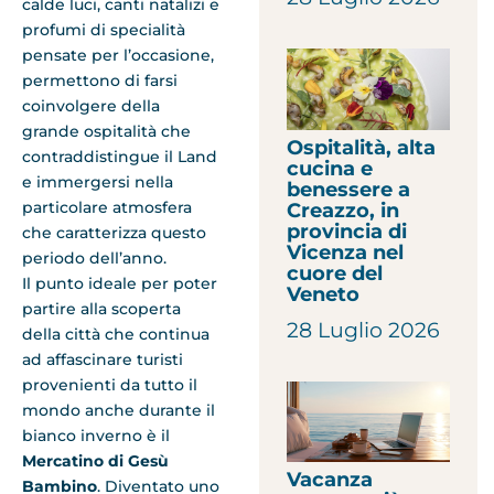
calde luci, canti natalizi e
profumi di specialità
pensate per l’occasione,
permettono di farsi
coinvolgere della
grande ospitalità che
Ospitalità, alta
contraddistingue il Land
cucina e
e immergersi nella
benessere a
particolare atmosfera
Creazzo, in
provincia di
che caratterizza questo
Vicenza nel
periodo dell’anno.
cuore del
Il punto ideale per poter
Veneto
partire alla scoperta
28 Luglio 2026
della città che continua
ad affascinare turisti
provenienti da tutto il
mondo anche durante il
bianco inverno è il
Mercatino di Gesù
Vacanza
Bambino
. Diventato uno