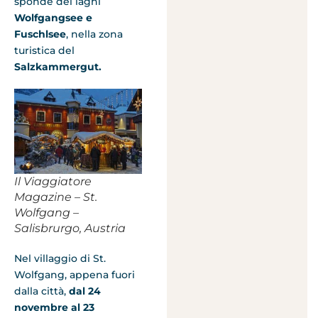
sponde dei laghi
Wolfgangsee e
Fuschlsee
, nella zona
turistica del
Salzkammergut.
Il Viaggiatore
Magazine – St.
Wolfgang –
Salisbrurgo, Austria
Nel villaggio di St.
Wolfgang, appena fuori
dalla città,
dal 24
novembre al 23