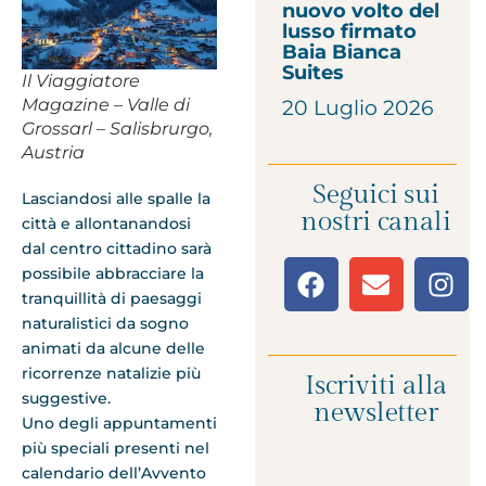
nuovo volto del
lusso firmato
Baia Bianca
Suites
Il Viaggiatore
Magazine – Valle di
20 Luglio 2026
Grossarl – Salisbrurgo,
Austria
Seguici sui
Lasciandosi alle spalle la
nostri canali
città e allontanandosi
dal centro cittadino sarà
possibile abbracciare la
tranquillità di paesaggi
naturalistici da sogno
animati da alcune delle
ricorrenze natalizie più
Iscriviti alla
suggestive.
newsletter
Uno degli appuntamenti
più speciali presenti nel
calendario dell’Avvento