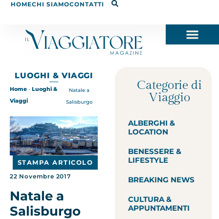
HOME
CHI SIAMO
CONTATTI
LUOGHI & VIAGGI
Categorie di
Home
-
Luoghi &
Natale a
Viaggio
Viaggi
Salisburgo
ALBERGHI &
LOCATION
BENESSERE &
LIFESTYLE
STAMPA ARTICOLO
22 Novembre 2017
BREAKING NEWS
Natale a
CULTURA &
Salisburgo
APPUNTAMENTI