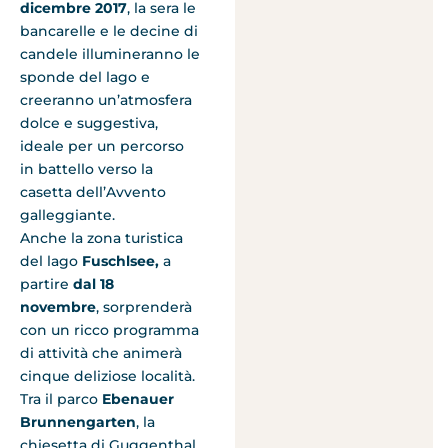
dicembre 2017
, la sera le
bancarelle e le decine di
candele illumineranno le
sponde del lago e
creeranno un’atmosfera
dolce e suggestiva,
ideale per un percorso
in battello verso la
casetta dell’Avvento
galleggiante.
Anche la zona turistica
del lago
Fuschlsee,
a
partire
dal 18
novembre
,
sorprenderà
con un ricco programma
di attività che animerà
cinque deliziose località.
Tra il parco
Ebenauer
Brunnengarten
, la
chiesetta di Guggenthal,