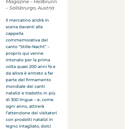
Magazine – Hellbrunn
– Salisbrurgo, Austria
Il mercatino andrà in
scena davanti alla
cappella
commemorativa del
canto “Stille-Nacht” –
proprio qui venne
intonato per la prima
volta quasi 200 anni fa e
da allora è entrato a far
parte del firmamento
mondiale dei canti
natalizi e tradotto in più
di 300 lingue – e, come
ogni anno, attirerà
l’attenzione dei visitatori
con prodotti natalizi in
legno intagliato, dolci