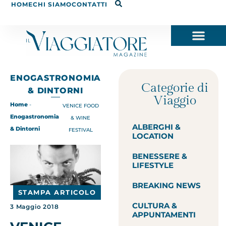
HOME
CHI SIAMO
CONTATTI
ENOGASTRONOMIA
Categorie di
& DINTORNI
Viaggio
Home
-
VENICE FOOD
Enogastronomia
& WINE
ALBERGHI &
& Dintorni
FESTIVAL
LOCATION
BENESSERE &
LIFESTYLE
BREAKING NEWS
STAMPA ARTICOLO
CULTURA &
3 Maggio 2018
APPUNTAMENTI