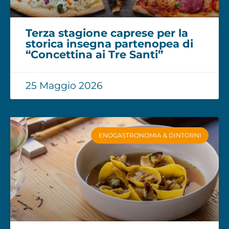
Terza stagione caprese per la
storica insegna partenopea di
“Concettina ai Tre Santi”
25 Maggio 2026
ENOGASTRONOMIA & DINTORNI