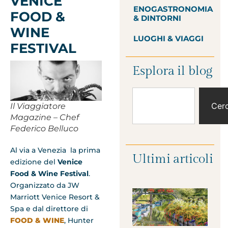
VENICE
ENOGASTRONOMIA
FOOD &
& DINTORNI
WINE
LUOGHI & VIAGGI
FESTIVAL
Esplora il blog
Cer
Il Viaggiatore
Magazine – Chef
Federico Belluco
Al via a Venezia la prima
Ultimi articoli
edizione del
Venice
Food & Wine Festival
.
Organizzato da JW
Marriott Venice Resort &
Spa e dal direttore di
FOOD & WINE
, Hunter