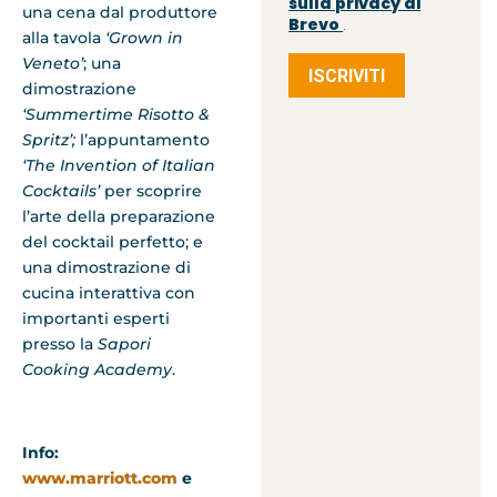
sulla privacy di
una cena dal produttore
Brevo
.
alla tavola
‘Grown in
Veneto’
; una
ISCRIVITI
dimostrazione
‘Summertime Risotto &
Spritz’;
l’appuntamento
‘The Invention of Italian
Cocktails’
per scoprire
l’arte della preparazione
del cocktail perfetto; e
una dimostrazione di
cucina interattiva con
importanti esperti
presso la
Sapori
Cooking Academy
.
Info:
www.marriott.com
e