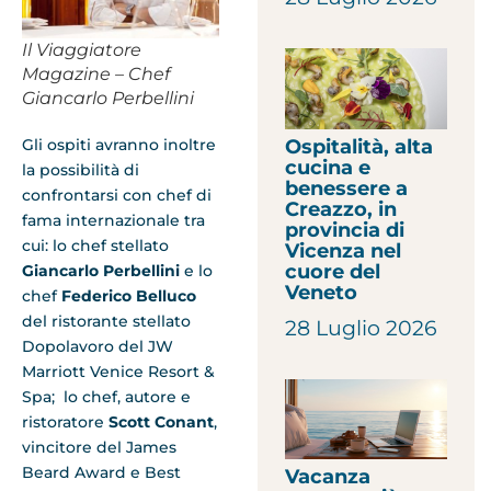
Il Viaggiatore
Magazine – Chef
Giancarlo Perbellini
Ospitalità, alta
Gli ospiti avranno inoltre
cucina e
la possibilità di
benessere a
confrontarsi con chef di
Creazzo, in
fama internazionale tra
provincia di
cui: lo chef stellato
Vicenza nel
cuore del
Giancarlo Perbellini
e lo
Veneto
chef
Federico Belluco
del ristorante stellato
28 Luglio 2026
Dopolavoro del JW
Marriott Venice Resort &
Spa; lo chef, autore e
ristoratore
Scott Conant
,
vincitore del James
Beard Award e Best
Vacanza