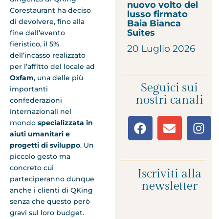
nuovo volto del
Corestaurant ha deciso
lusso firmato
di devolvere, fino alla
Baia Bianca
Suites
fine dell’evento
fieristico, il 5%
20 Luglio 2026
dell’incasso realizzato
per l’affitto del locale ad
Oxfam
, una delle più
Seguici sui
importanti
nostri canali
confederazioni
internazionali nel
mondo
specializzata in
aiuti umanitari e
progetti di sviluppo
. Un
piccolo gesto ma
concreto cui
Iscriviti alla
parteciperanno dunque
newsletter
anche i clienti di QKing
senza che questo però
gravi sul loro budget.