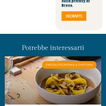
sulla privacy di
Brevo
.
ISCRIVITI
Potrebbe interessarti
ENOGASTRONOMIA & DINTORNI