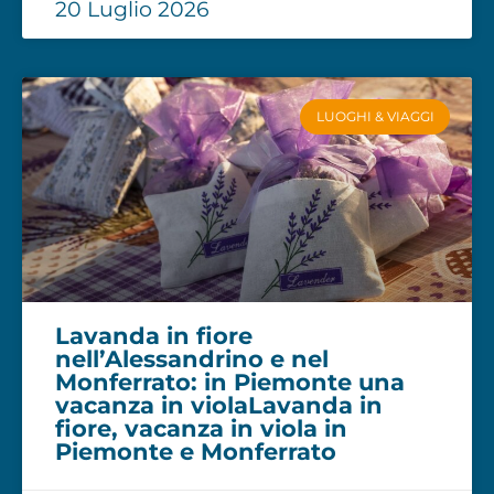
20 Luglio 2026
LUOGHI & VIAGGI
Lavanda in fiore
nell’Alessandrino e nel
Monferrato: in Piemonte una
vacanza in violaLavanda in
fiore, vacanza in viola in
Piemonte e Monferrato