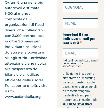
Oxfam è una delle più
autorevoli e stimate
NGO al mondo,
composta da 17
organizzazioni di Paesi
diversi che collaborano
Inserisci il tuo
con 3.000 partner locali
indirizzo email per
in oltre 90 paesi per
iscriverti
individuare soluzioni
durature alla povertà e
all’ingiustizia. Particolare
Indica il tuo indirizzo email
attenzione viene rivolta
per iscriverti. Es.
abc@xyz.com
alla trasparenza del
Utilizziamo Brevo come
bilancio e all’utilizzo
piattaforma di marketing.
efficiente delle risorse.
Inviando questo modulo,
Per saperne di più, visita
accetti che i dati personali
il sito
da te forniti vengano
trasferiti a Brevo per il
www.oxfamitalia.org.
trattamento in conformità
all'Informativa