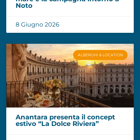
Noto
8 Giugno 2026
ALBERGHI & LOCATION
Anantara presenta il concept
estivo “La Dolce Riviera”