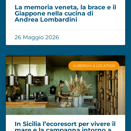
La memoria veneta, la brace e il
Giappone nella cucina di
Andrea Lombardini
26 Maggio 2026
ALBERGHI & LOCATION
In Sicilia l’ecoresort per vivere il
mare e la campagna intorno a