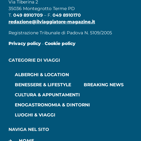
Via Tiberina 2
35036 Montegrotto Terme PD
T.
049 8910709
– F.
049 8910170
redazione@ilviaggiatore-magazine.it
Registrazione Tribunale di Padova N. 5109/2005
Privacy policy
Cookie policy
–
CATEGORIE DI VIAGGI
ALBERGHI & LOCATION
BENESSERE & LIFESTYLE
BREAKING NEWS
CULTURA & APPUNTAMENTI
ENOGASTRONOMIA & DINTORNI
LUOGHI & VIAGGI
NAVIGA NEL SITO
HOME