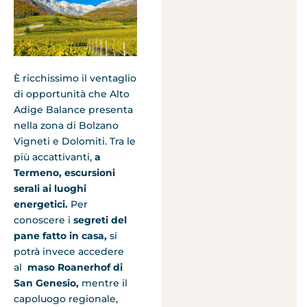
È ricchissimo il ventaglio
di opportunità che Alto
Adige Balance presenta
nella zona di Bolzano
Vigneti e Dolomiti. Tra le
più accattivanti,
a
Termeno, escursioni
serali ai luoghi
energetici.
Per
conoscere i
segreti del
pane fatto in casa,
si
potrà invece accedere
al
maso Roanerhof di
San Genesio,
mentre il
capoluogo regionale,