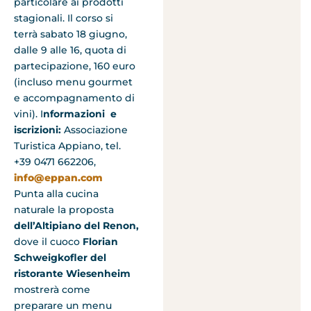
particolare ai prodotti
stagionali. Il corso si
terrà sabato 18 giugno,
dalle 9 alle 16, quota di
partecipazione, 160 euro
(incluso menu gourmet
e accompagnamento di
vini). I
nformazioni e
iscrizioni:
Associazione
Turistica Appiano, tel.
+39 0471 662206,
info@eppan.com
Punta alla cucina
naturale la proposta
dell’Altipiano del
Renon,
dove il cuoco
Florian
Schweigkofler del
ristorante Wiesenheim
mostrerà come
preparare un menu