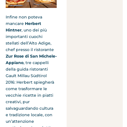
Infine non poteva
mancare
Herbert
Hintner
, uno dei più
importanti cuochi
stellati dell’Alto Adige,
chef presso il ristorante
Zur Rose di San Michele-
Appiano
, tre cappelli
della guida ristoranti
Gault Millau Südtirol
2016: Herbert spiegherà
come trasformare le
vecchie ricette in piatti
creativi, pur
salvaguardando cultura
e tradizione locale, con
un’attenzione