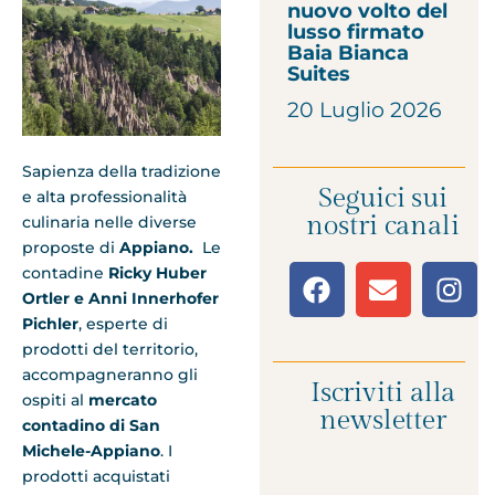
nuovo volto del
lusso firmato
Baia Bianca
Suites
20 Luglio 2026
Sapienza della tradizione
Seguici sui
e alta professionalità
nostri canali
culinaria nelle diverse
proposte di
Appiano.
Le
contadine
Ricky Huber
Ortler e Anni Innerhofer
Pichler
, esperte di
prodotti del territorio,
accompagneranno gli
Iscriviti alla
ospiti al
mercato
newsletter
contadino di San
Michele-Appiano
. I
prodotti acquistati