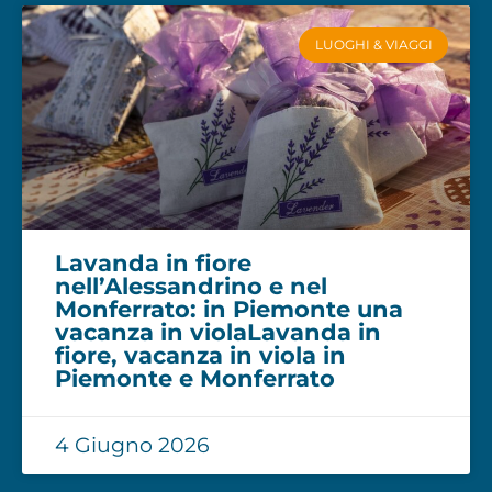
LUOGHI & VIAGGI
Lavanda in fiore
nell’Alessandrino e nel
Monferrato: in Piemonte una
vacanza in violaLavanda in
fiore, vacanza in viola in
Piemonte e Monferrato
4 Giugno 2026