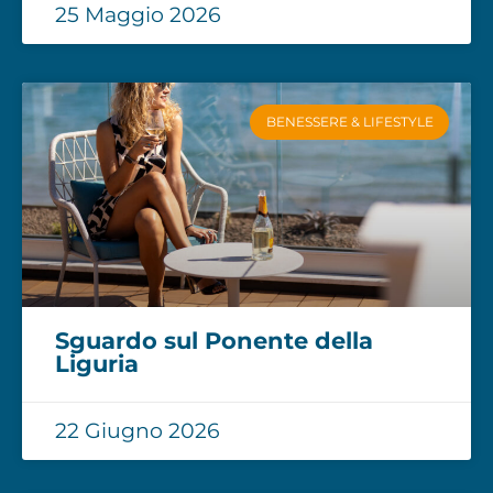
25 Maggio 2026
BENESSERE & LIFESTYLE
Sguardo sul Ponente della
Liguria
22 Giugno 2026