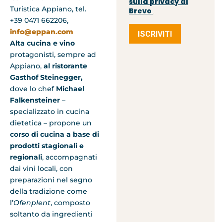
sulla privacy di
Turistica Appiano, tel.
Brevo
.
+39 0471 662206,
info@eppan.com
ISCRIVITI
Alta cucina e vino
protagonisti, sempre ad
Appiano,
al ristorante
Gasthof Steinegger,
dove lo chef
Michael
Falkensteiner
–
specializzato in cucina
dietetica – propone un
corso di cucina a base di
prodotti stagionali e
regionali
, accompagnati
dai vini locali, con
preparazioni nel segno
della tradizione come
l’
Ofenplent
, composto
soltanto da ingredienti