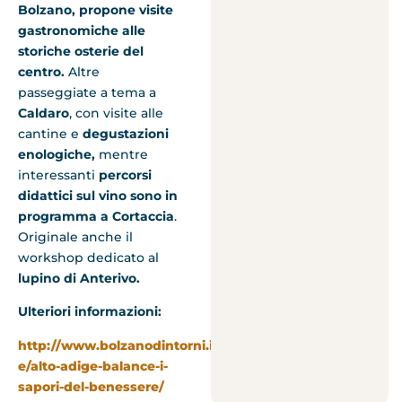
Bolzano, propone visite
gastronomiche alle
storiche osterie del
centro.
Altre
passeggiate a tema a
Caldaro
, con visite alle
cantine e
degustazioni
enologiche,
mentre
interessanti
percorsi
didattici sul vino sono in
programma a Cortaccia
.
Originale anche il
workshop dedicato al
lupino di Anterivo.
Ulteriori informazioni:
http://www.bolzanodintorni.info/it/vacanze-
e/alto-adige-balance-i-
sapori-del-benessere/