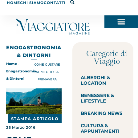
HOME
CHI SIAMO
CONTATTI
ENOGASTRONOMIA
Categorie di
& DINTORNI
Viaggio
Home
-
COME GUSTARE
Enogastronomia
AL MEGLIO LA
ALBERGHI &
& Dintorni
PRIMAVERA
LOCATION
BENESSERE &
LIFESTYLE
BREAKING NEWS
STAMPA ARTICOLO
CULTURA &
25 Marzo 2016
APPUNTAMENTI