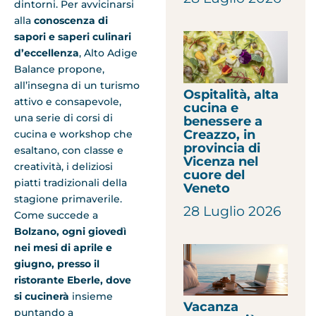
dintorni. Per avvicinarsi
alla
conoscenza di
sapori e saperi culinari
d’eccellenza
, Alto Adige
Balance propone,
all’insegna di un turismo
Ospitalità, alta
attivo e consapevole,
cucina e
una serie di corsi di
benessere a
Creazzo, in
cucina e workshop che
provincia di
esaltano, con classe e
Vicenza nel
creatività, i deliziosi
cuore del
piatti tradizionali della
Veneto
stagione primaverile.
28 Luglio 2026
Come succede a
Bolzano, ogni giovedì
nei mesi di aprile e
giugno, presso il
ristorante Eberle, dove
si cucinerà
insieme
Vacanza
puntando a