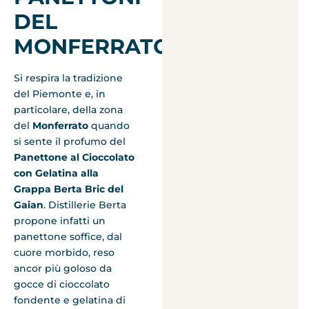
DEL
MONFERRATO
Si respira la tradizione
del Piemonte e, in
particolare, della zona
del
Monferrato
quando
si sente il profumo del
Panettone al Cioccolato
con Gelatina alla
Grappa Berta Bric del
Gaian
. Distillerie Berta
propone infatti un
panettone soffice, dal
cuore morbido, reso
ancor più goloso da
gocce di cioccolato
fondente e gelatina di