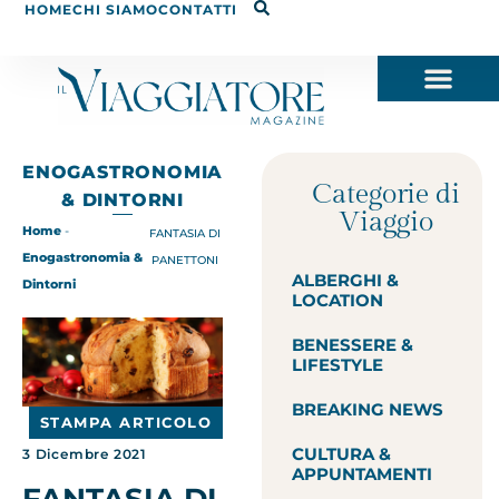
HOME
CHI SIAMO
CONTATTI
ENOGASTRONOMIA
Categorie di
& DINTORNI
Viaggio
Home
-
FANTASIA DI
Enogastronomia &
PANETTONI
ALBERGHI &
Dintorni
LOCATION
BENESSERE &
LIFESTYLE
BREAKING NEWS
STAMPA ARTICOLO
CULTURA &
3 Dicembre 2021
APPUNTAMENTI
FANTASIA DI