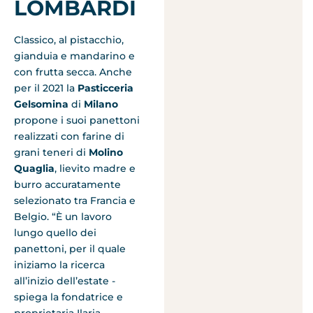
LOMBARDI
Classico, al pistacchio,
gianduia e mandarino e
con frutta secca. Anche
per il 2021 la
Pasticceria
Gelsomina
di
Milano
propone i suoi panettoni
realizzati con farine di
grani teneri di
Molino
Quaglia
, lievito madre e
burro accuratamente
selezionato tra Francia e
Belgio. “È un lavoro
lungo quello dei
panettoni, per il quale
iniziamo la ricerca
all’inizio dell’estate -
spiega la fondatrice e
proprietaria Ilaria