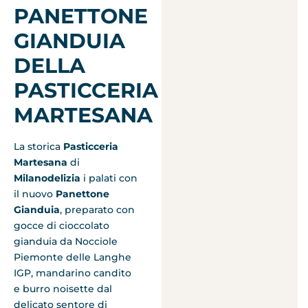
PANETTONE
GIANDUIA
DELLA
PASTICCERIA
MARTESANA
La storica
Pasticceria
Martesana
di
Milanodelizia
i palati con
il nuovo
Panettone
Gianduia
, preparato con
gocce di cioccolato
gianduia da Nocciole
Piemonte delle Langhe
IGP, mandarino candito
e burro noisette dal
delicato sentore di