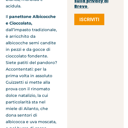
sulla privacy di
acidula.
Brevo
.
Il
panettone Albicocche
ISCRIVITI
e Cioccolato,
dall’impasto tradizionale,
è arricchito da
albicocche semi candite
in pezzi e da gocce di
cioccolato fondente.
Siete patiti del pandoro?
Accontentati: per la
prima volta in assoluto
Guizzetti si mette alla
prova con il rinomato
dolce natalizio, la cui
particolarità sta nel
miele di Ailanto, che
dona sentori di
albicocca e uva moscata,