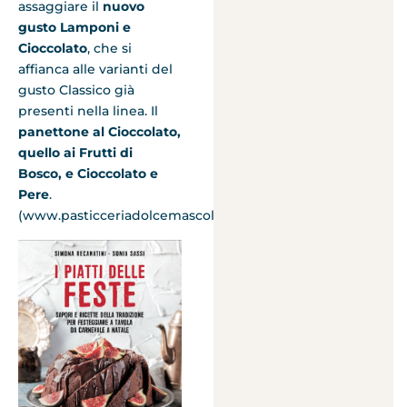
assaggiare il
nuovo
gusto Lamponi e
Cioccolato
, che si
affianca alle varianti del
gusto Classico già
presenti nella linea. Il
panettone al Cioccolato,
quello ai
Frutti di
Bosco, e Cioccolato e
Pere
.
(www.pasticceriadolcemascolo.it)