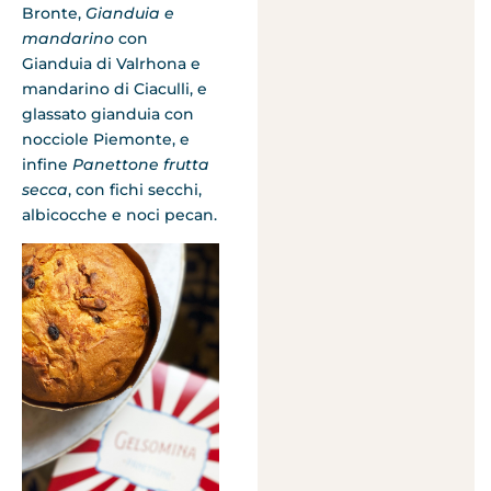
Bronte,
Gianduia e
mandarino
con
Gianduia di Valrhona e
mandarino di Ciaculli, e
glassato gianduia con
nocciole Piemonte, e
infine
Panettone frutta
secca
, con fichi secchi,
albicocche e noci pecan.