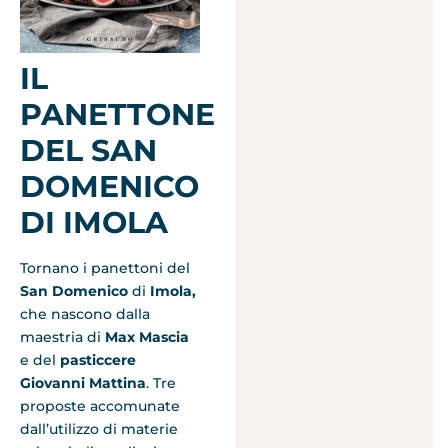
IL
PANETTONE
DEL SAN
DOMENICO
DI IMOLA
Tornano i panettoni del
San Domenico
di
Imola,
che nascono dalla
maestria di
Max Mascia
e del
pasticcere
Giovanni Mattina
. Tre
proposte accomunate
dall’utilizzo di materie