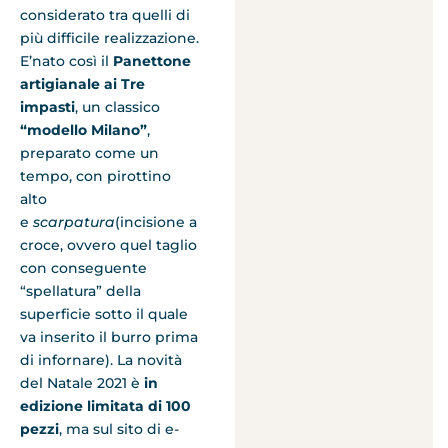
considerato tra quelli di
più difficile realizzazione.
E’nato così il
Panettone
artigianale ai Tre
impasti
, un classico
“modello Milano”
,
preparato come un
tempo, con pirottino
alto
e
scarpatura
(incisione a
croce, ovvero quel taglio
con conseguente
“spellatura” della
superficie sotto il quale
va inserito il burro prima
di infornare). La novità
del Natale 2021 è
in
edizione limitata di 100
pezzi
, ma sul sito di e-