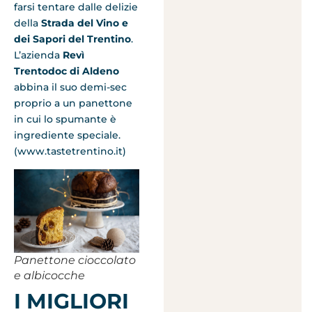
farsi tentare dalle delizie
della
Strada del Vino e
dei Sapori
del Trentino
.
L’azienda
Revì
Trentodoc
di Aldeno
abbina il suo demi-sec
proprio a un panettone
in cui lo spumante è
ingrediente speciale.
(www.tastetrentino.it)
Panettone cioccolato
e albicocche
I MIGLIORI