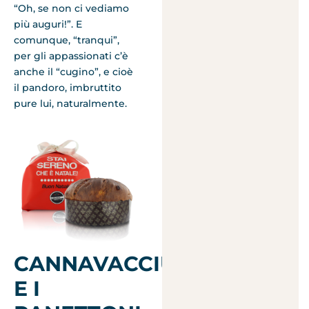
“Oh, se non ci vediamo
più auguri!”. E
comunque, “tranqui”,
per gli appassionati c’è
anche il “cugino”, e cioè
il pandoro, imbruttito
pure lui, naturalmente.
CANNAVACCIULO
E I