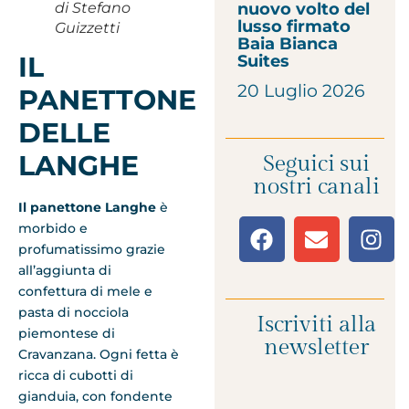
di Stefano
nuovo volto del
lusso firmato
Guizzetti
Baia Bianca
IL
Suites
20 Luglio 2026
PANETTONE
DELLE
LANGHE
Seguici sui
nostri canali
Il panettone Langhe
è
morbido e
profumatissimo grazie
all’aggiunta di
confettura di mele e
pasta di nocciola
Iscriviti alla
piemontese di
newsletter
Cravanzana. Ogni fetta è
ricca di cubotti di
gianduia, con fondente