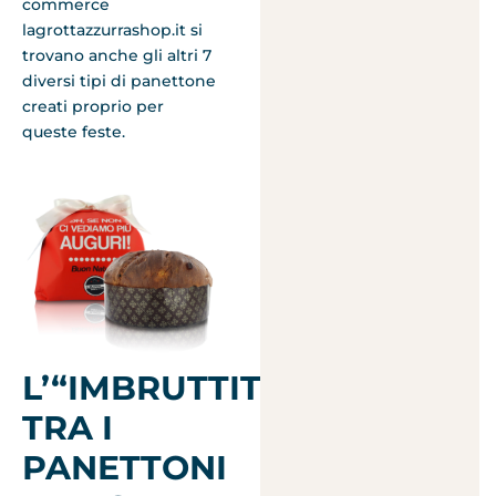
commerce
lagrottazzurrashop.it si
trovano anche gli altri 7
diversi tipi di panettone
creati proprio per
queste feste.
L’“IMBRUTTITO”
TRA I
PANETTONI