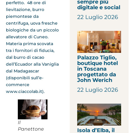
sempre più
perfetto. 48 ore di
digitale e social
lievitazione, burro
piemontese da
22 Luglio 2026
centrifuga, uova fresche
biologiche da un piccolo
allevatore di Cuneo.
Materia prima scovata
tra i fornitori di fiducia,
Palazzo Tiglio,
dal burro di cacao
boutique hotel
dell’Ecuador alla Vaniglia
in Toscana
dal Madagascar
progettato da
(disponibili sull’e-
John Werich
commerce
22 Luglio 2026
www.ciaccolab.it).
Il
Panettone
Isola d’Elba, il