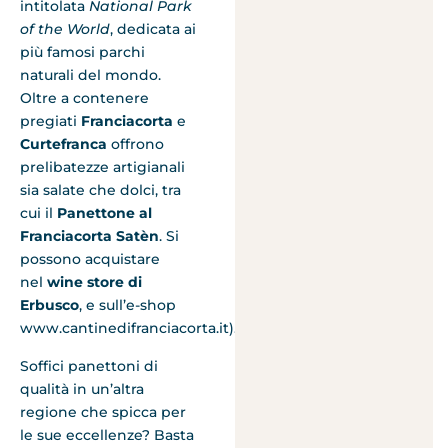
intitolata
National Park
of the World
, dedicata ai
più famosi parchi
naturali del mondo.
Oltre a contenere
pregiati
Franciacorta
e
Curtefranca
offrono
prelibatezze artigianali
sia salate che dolci, tra
cui il
Panettone al
Franciacorta Satèn
. Si
possono acquistare
nel
wine store di
Erbusco
, e sull’e-shop
www.cantinedifranciacorta.it).
Soffici panettoni di
qualità in un’altra
regione che spicca per
le sue eccellenze? Basta