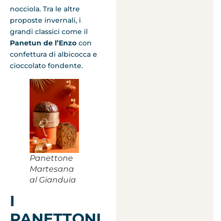
nocciola. Tra le altre
proposte invernali, i
grandi classici come il
Panetun de l’Enzo
con
confettura di albicocca e
cioccolato fondente.
Panettone
Martesana
al Gianduia
I
PANETTONI