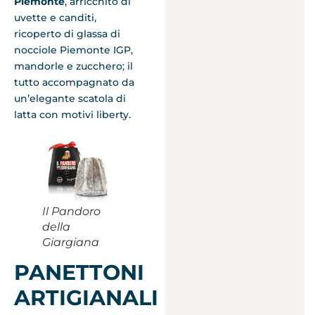
Piemonte
, arricchito di
uvette e canditi,
ricoperto di glassa di
nocciole Piemonte IGP,
mandorle e zucchero; il
tutto accompagnato da
un’elegante scatola di
latta con motivi liberty.
Il Pandoro
della
Giargiana
PANETTONI
ARTIGIANALI