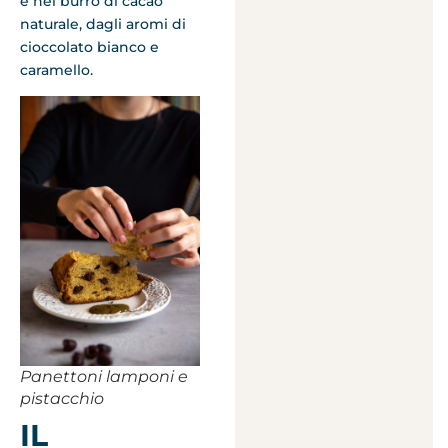
e nel burro di cacao
naturale, dagli aromi di
cioccolato bianco e
caramello.
Panettoni lamponi e
pistacchio
IL