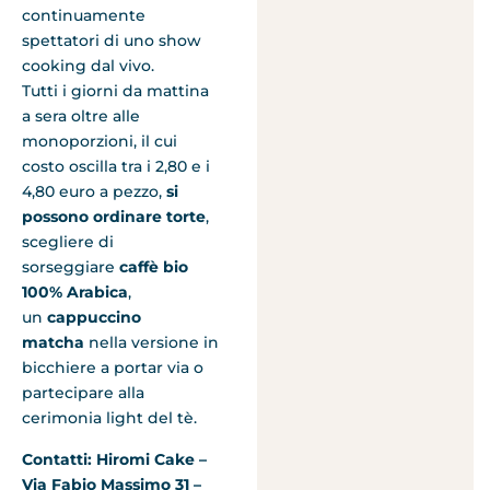
continuamente
spettatori di uno show
cooking dal vivo.
Tutti i giorni da mattina
a sera oltre alle
monoporzioni, il cui
costo oscilla tra i 2,80 e i
4,80 euro a pezzo,
si
possono ordinare torte
,
scegliere di
sorseggiare
caffè bio
100% Arabica
,
un
cappuccino
matcha
nella versione in
bicchiere a portar via o
partecipare alla
cerimonia light del tè.
Contatti: Hiromi Cake –
Via Fabio Massimo 31 –