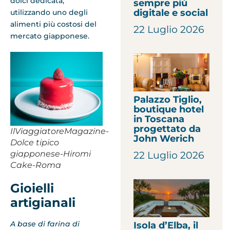
dolci dedicata,
sempre più
digitale e social
utilizzando uno degli
alimenti più costosi del
22 Luglio 2026
mercato giapponese.
Palazzo Tiglio,
boutique hotel
in Toscana
progettato da
IlViaggiatoreMagazine-
John Werich
Dolce tipico
giapponese-Hiromi
22 Luglio 2026
Cake-Roma
Gioielli
artigianali
A base di farina di
Isola d’Elba, il