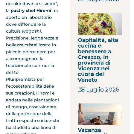
di sakè dove ci si siede”,
la
pastry chef Hiromi
ha
aperto un laboratorio
dove diffondere la
cultura
wagashi
.
Precisione, leggerezza e
Ospitalità, alta
bellezza cristallizzate in
cucina e
benessere a
piccole opere nate per
Creazzo, in
accompagnare la
provincia di
tradizionale cerimonia
Vicenza nel
del tè.
cuore del
Veneto
Pluripremiata per
l’ecosostenibilità delle
28 Luglio 2026
sue creazioni, Hiromi è
andata nelle piantagioni
di mango, ossessionata
della perfezione della
frutta esposta sui banchi
ha studiato una linea di
Vacanza