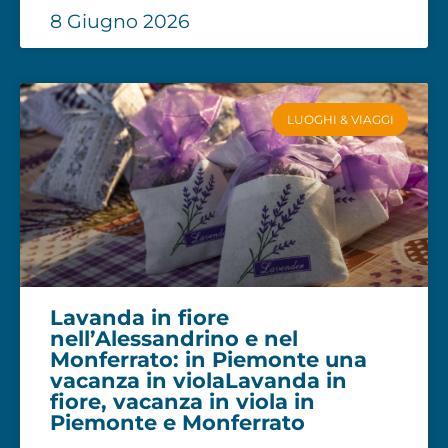
8 Giugno 2026
LUOGHI & VIAGGI
Lavanda in fiore
nell’Alessandrino e nel
Monferrato: in Piemonte una
vacanza in violaLavanda in
fiore, vacanza in viola in
Piemonte e Monferrato