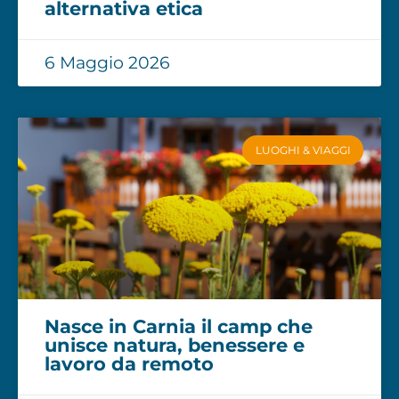
alternativa etica
6 Maggio 2026
LUOGHI & VIAGGI
Nasce in Carnia il camp che
unisce natura, benessere e
lavoro da remoto