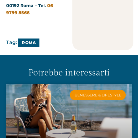
00192 Roma – Tel.
06
9799 8566
Tag:
ROMA
Potrebbe interessarti
BENESSERE & LIFESTYLE