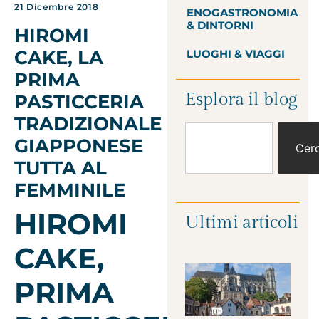
21 Dicembre 2018
ENOGASTRONOMIA
& DINTORNI
HIROMI
CAKE, LA
LUOGHI & VIAGGI
PRIMA
Esplora il blog
PASTICCERIA
TRADIZIONALE
GIAPPONESE
Cer
TUTTA AL
FEMMINILE
HIROMI
Ultimi articoli
CAKE,
PRIMA