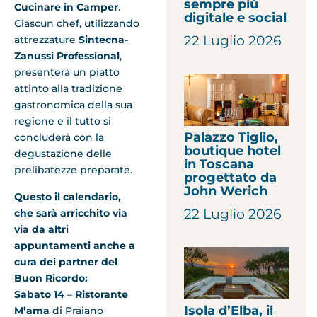
sempre più
Cucinare in Camper
.
digitale e social
Ciascun chef, utilizzando
22 Luglio 2026
attrezzature
Sintecna-
Zanussi Professional
,
presenterà un piatto
attinto alla tradizione
gastronomica della sua
regione e il tutto si
Palazzo Tiglio,
concluderà con la
boutique hotel
degustazione delle
in Toscana
prelibatezze preparate.
progettato da
John Werich
Questo il calendario,
22 Luglio 2026
che sarà arricchito via
via da altri
appuntamenti anche a
cura dei partner del
Buon Ricordo:
Sabato 14
–
Ristorante
Isola d’Elba, il
M’ama
di Praiano