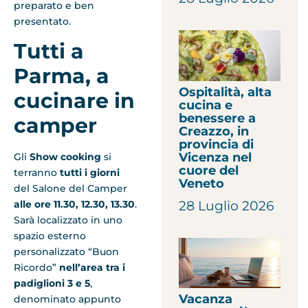
preparato e ben
presentato.
Tutti a
Parma, a
Ospitalità, alta
cucinare in
cucina e
benessere a
camper
Creazzo, in
provincia di
Vicenza nel
Gli
Show cooking
si
cuore del
terranno
tutti i giorni
Veneto
del Salone del Camper
28 Luglio 2026
alle ore 11.30, 12.30, 13.30
.
Sarà localizzato in uno
spazio esterno
personalizzato “Buon
Ricordo”
nell’area tra i
padiglioni 3 e 5
,
Vacanza
denominato appunto