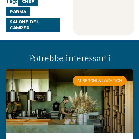
Tag:
CHEF
PARMA
SALONE DEL
CAMPER
Potrebbe interessarti
ALBERGHI & LOCATION