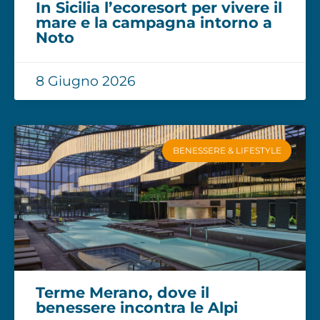
In Sicilia l’ecoresort per vivere il
mare e la campagna intorno a
Noto
8 Giugno 2026
BENESSERE & LIFESTYLE
Terme Merano, dove il
benessere incontra le Alpi