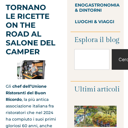
ENOGASTRONOMIA
TORNANO
& DINTORNI
LE RICETTE
LUOGHI & VIAGGI
ON THE
ROAD AL
Esplora il blog
SALONE DEL
CAMPER
Cer
Gli
chef
dell’Unione
Ultimi articoli
Ristoranti del Buon
Ricordo
, la più antica
associazione italiana fra
ristoratori che nel 2024
ha compiuto i suoi primi
gloriosi 60 anni, anche