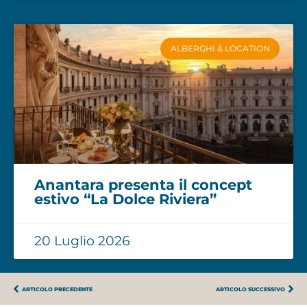
ALBERGHI & LOCATION
Anantara presenta il concept
estivo “La Dolce Riviera”
20 Luglio 2026
ARTICOLO PRECEDENTE
ARTICOLO SUCCESSIVO