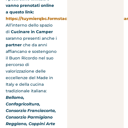
vanno prenotati online
a questo link:
https://tuymierqbc.formstack.com/forms/cucinare_in_cam
All’interno dello spazio
di
Cucinare in Camper
saranno presenti anche i
partner
che da anni
affiancano e sostengono
il Buon Ricordo nel suo
percorso di
valorizzazione delle
eccellenze del Made in
Italy e della cucina
tradizionale italiana:
Bellomo,
Confagricoltura,
Consorzio Franciacorta,
Consorzio Parmigiano
Reggiano, Coppini Arte