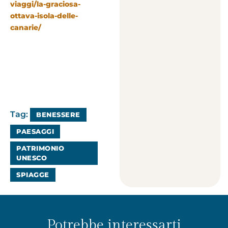
viaggi/la-graciosa-
ottava-isola-delle-
canarie/
Tag:
BENESSERE
PAESAGGI
PATRIMONIO
UNESCO
SPIAGGE
Potrebbe interessarti