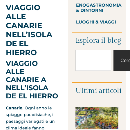
ENOGASTRONOMIA
VIAGGIO
& DINTORNI
ALLE
LUOGHI & VIAGGI
CANARIE
NELL’ISOLA
Esplora il blog
DE EL
HIERRO
Cer
VIAGGIO
ALLE
CANARIE A
NELL’ISOLA
Ultimi articoli
DE EL HIERRO
Canarie.
Ogni anno le
spiagge paradisiache, i
paesaggi variegati e un
clima ideale fanno