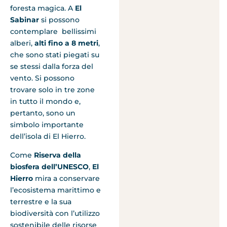
foresta magica. A
El
Sabinar
si possono
contemplare bellissimi
alberi,
alti fino a 8 metri
,
che sono stati piegati su
se stessi dalla forza del
vento. Si possono
trovare solo in tre zone
in tutto il mondo e,
pertanto, sono un
simbolo importante
dell’isola di El Hierro.
Come
Riserva della
biosfera dell’UNESCO
,
El
Hierro
mira a conservare
l’ecosistema marittimo e
terrestre e la sua
biodiversità con l’utilizzo
sostenibile delle risorse