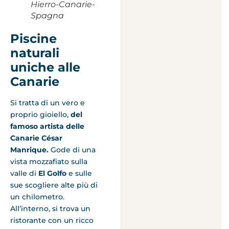
Hierro-Canarie-
Spagna
Piscine
naturali
uniche alle
Canarie
Si tratta di un vero e
proprio gioiello,
del
famoso artista delle
Canarie César
Manrique.
Gode di una
vista mozzafiato sulla
valle di
El Golfo
e sulle
sue scogliere alte più di
un chilometro.
All’interno, si trova un
ristorante con un ricco