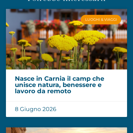
LUOGHI & VIAGGI
Nasce in Carnia il camp che
unisce natura, benessere e
lavoro da remoto
8 Giugno 2026