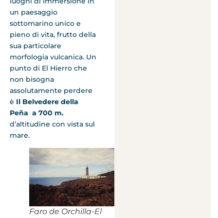
luoghi di immersione in
un paesaggio
sottomarino unico e
pieno di vita, frutto della
sua particolare
morfologia vulcanica. Un
punto di El Hierro che
non bisogna
assolutamente perdere
è
Il Belvedere della
Peña a 700 m.
d’altitudine con vista sul
mare.
Faro de Orchilla-El