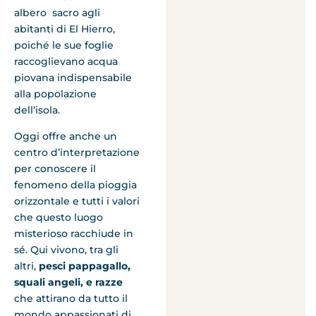
albero sacro agli
abitanti di El Hierro,
poiché le sue foglie
raccoglievano acqua
piovana indispensabile
alla popolazione
dell’isola.
Oggi offre anche un
centro d’interpretazione
per conoscere il
fenomeno della pioggia
orizzontale e tutti i valori
che questo luogo
misterioso racchiude in
sé. Qui vivono, tra gli
altri,
pesci pappagallo,
squali angeli, e razze
che attirano da tutto il
mondo appassionati di