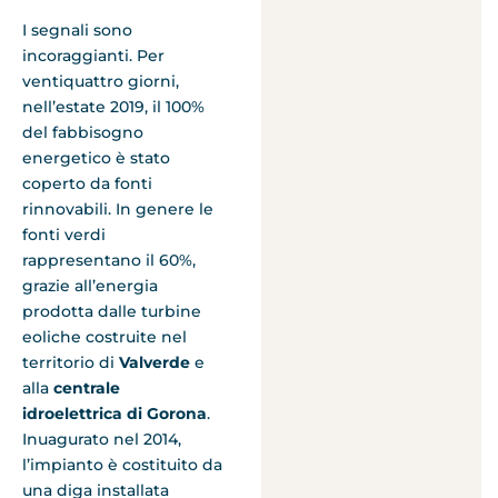
I segnali sono
incoraggianti. Per
ventiquattro giorni,
nell’estate 2019, il 100%
del fabbisogno
energetico è stato
coperto da fonti
rinnovabili. In genere le
fonti verdi
rappresentano il 60%,
grazie all’energia
prodotta dalle turbine
eoliche costruite nel
territorio di
Valverde
e
alla
centrale
idroelettrica di Gorona
.
Inuagurato nel 2014,
l’impianto è costituito da
una diga installata