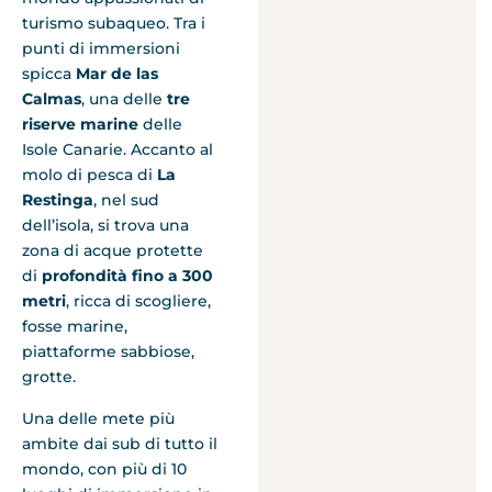
turismo subaqueo. Tra i
punti di immersioni
spicca
Mar de las
Calmas
, una delle
tre
riserve marine
delle
Isole Canarie. Accanto al
molo di pesca di
La
Restinga
, nel sud
dell’isola, si trova una
zona di acque protette
di
profondità fino a 300
metri
, ricca di scogliere,
fosse marine,
piattaforme sabbiose,
grotte.
Una delle mete più
ambite dai sub di tutto il
mondo, con più di 10