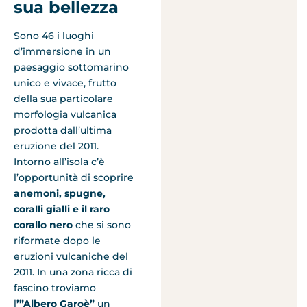
sua bellezza
Sono 46 i luoghi
d’immersione in un
paesaggio sottomarino
unico e vivace, frutto
della sua particolare
morfologia vulcanica
prodotta dall’ultima
eruzione del 2011.
Intorno all’isola c’è
l’opportunità di scoprire
anemoni, spugne,
coralli gialli e il raro
corallo nero
che si sono
riformate dopo le
eruzioni vulcaniche del
2011. In una zona ricca di
fascino troviamo
l
’”Albero Garoè”
un