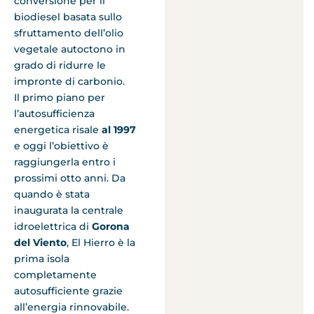
conversione per il
biodiesel basata sullo
sfruttamento dell’olio
vegetale autoctono in
grado di ridurre le
impronte di carbonio.
Il primo piano per
l’autosufficienza
energetica risale
al 1997
e oggi l’obiettivo è
raggiungerla entro i
prossimi otto anni. Da
quando è stata
inaugurata la centrale
idroelettrica di
Gorona
del Viento
, El Hierro è la
prima isola
completamente
autosufficiente grazie
all’energia rinnovabile.