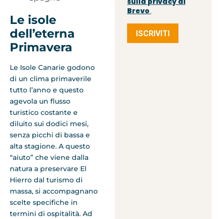
sulla privacy di
Brevo
.
Le isole
dell’eterna
ISCRIVITI
Primavera
Le Isole Canarie godono
di un clima primaverile
tutto l’anno e questo
agevola un flusso
turistico costante e
diluito sui dodici mesi,
senza picchi di bassa e
alta stagione. A questo
“aiuto” che viene dalla
natura a preservare El
Hierro dal turismo di
massa, si accompagnano
scelte specifiche in
termini di ospitalità. Ad