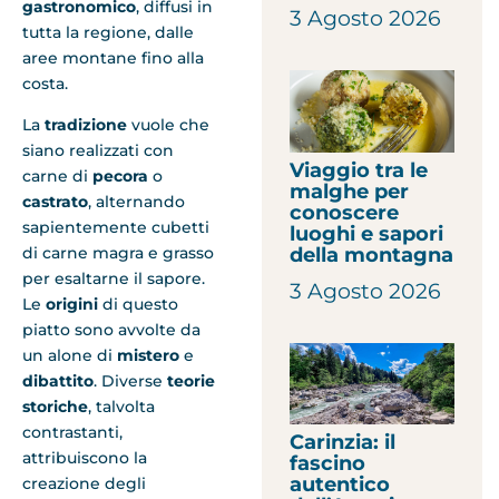
gastronomico
, diffusi in
3 Agosto 2026
tutta la regione, dalle
aree montane fino alla
costa.
La
tradizione
vuole che
siano realizzati con
Viaggio tra le
carne di
pecora
o
malghe per
castrato
, alternando
conoscere
sapientemente cubetti
luoghi e sapori
della montagna
di carne magra e grasso
per esaltarne il sapore.
3 Agosto 2026
Le
origini
di questo
piatto sono avvolte da
un alone di
mistero
e
dibattito
. Diverse
teorie
storiche
, talvolta
contrastanti,
Carinzia: il
attribuiscono la
fascino
autentico
creazione degli