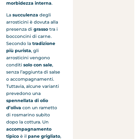
morbidezza interna
.
La
succulenza
degli
arrosticini è dovuta alla
presenza di
grasso
tra i
bocconcini di carne.
Secondo la
tradizione
più purista
, gli
arrosticini vengono
conditi
solo con sale
,
senza l’aggiunta di salse
o accompagnamenti.
Tuttavia, alcune varianti
prevedono una
spennellata di olio
d’oliva
con un rametto
di rosmarino subito
dopo la cottura. Un
accompagnamento
tipico
è il
pane grigliato
,