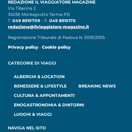
REDAZIONE IL VIAGGIATORE MAGAZINE
Via Tiberina 2
35036 Montegrotto Terme PD
T.
049 8910709
– F.
049 8910170
redazione@ilviaggiatore-magazine.it
Registrazione Tribunale di Padova N. 5109/2005
Privacy policy
Cookie policy
–
CATEGORIE DI VIAGGI
ALBERGHI & LOCATION
BENESSERE & LIFESTYLE
BREAKING NEWS
CULTURA & APPUNTAMENTI
ENOGASTRONOMIA & DINTORNI
LUOGHI & VIAGGI
NAVIGA NEL SITO