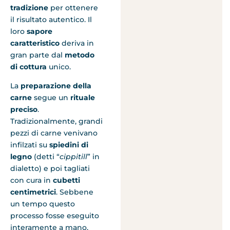
tradizione
per ottenere
il risultato autentico. Il
loro
sapore
caratteristico
deriva in
gran parte dal
metodo
di cottura
unico.
La
preparazione della
carne
segue un
rituale
preciso
.
Tradizionalmente, grandi
pezzi di carne venivano
infilzati su
spiedini di
legno
(detti “
cippitill
” in
dialetto) e poi tagliati
con cura in
cubetti
centimetrici
. Sebbene
un tempo questo
processo fosse eseguito
interamente a mano,