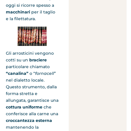
oggi si ricorre spesso a
macchinari
per il taglio
e la filettatura.
Gli arrosticini vengono
cotti su un
braciere
particolare chiamato
“canalina”
o “
fornacell
”
nel dialetto locale.
Questo strumento, dalla
forma stretta e
allungata, garantisce una
cottura uniforme
che
conferisce alla carne una
croccantezza esterna
mantenendo la