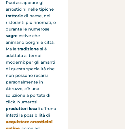
Puoi assaporare gli
arrosticini nelle tipiche
trattorie
di paese, nei
ristoranti più rinomati, o
durante le numerose
sagre
estive che
animano borghi e città.
Ma la
tradizione
si è
adattata ai tempi
moderni: per gli amanti
di questa specialità che
non possono recarsi
personalmente in
Abruzzo, c’è una
soluzione a portata di
click. Numerosi
produttori locali
offrono
infatti la possibilità di
acquistare arrosticini
online
, come ad