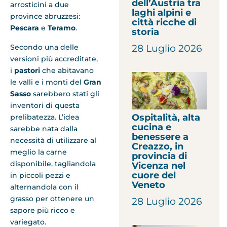
dell’Austria tra
arrosticini a due
laghi alpini e
province abruzzesi:
città ricche di
Pescara
e
Teramo
.
storia
Secondo una delle
28 Luglio 2026
versioni più accreditate,
i
pastori
che abitavano
le valli e i monti del
Gran
Sasso
sarebbero stati gli
inventori di questa
Ospitalità, alta
prelibatezza. L’idea
cucina e
sarebbe nata dalla
benessere a
necessità di utilizzare al
Creazzo, in
meglio la carne
provincia di
disponibile, tagliandola
Vicenza nel
cuore del
in piccoli pezzi e
Veneto
alternandola con il
grasso per ottenere un
28 Luglio 2026
sapore più ricco e
variegato.