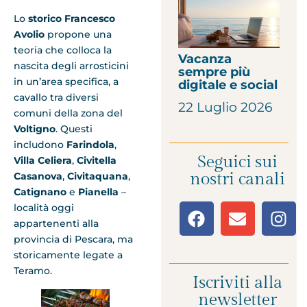
Lo
storico Francesco
Avolio
propone una
teoria che colloca la
Vacanza
nascita degli arrosticini
sempre più
in un’area specifica, a
digitale e social
cavallo tra diversi
22 Luglio 2026
comuni della zona del
Voltigno
. Questi
includono
Farindola
,
Seguici sui
Villa Celiera
,
Civitella
nostri canali
Casanova
,
Civitaquana
,
Catignano
e
Pianella
–
località oggi
appartenenti alla
provincia di Pescara, ma
storicamente legate a
Teramo.
Iscriviti alla
newsletter