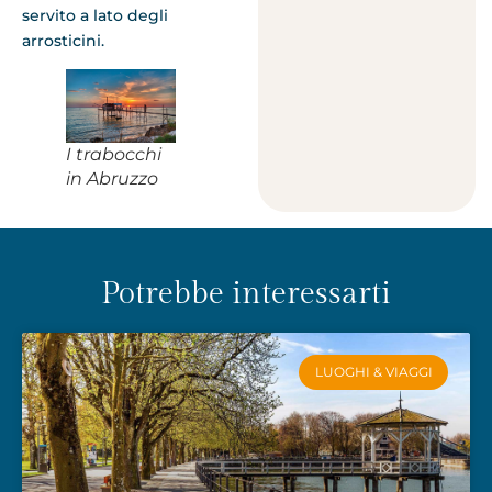
servito a lato degli
arrosticini.
I trabocchi
in Abruzzo
Potrebbe interessarti
LUOGHI & VIAGGI