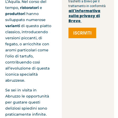
L’Aquila. Nel corso del
trasferiti a Brevo per il
trattamento in conformità
tempo,
ristoratori
e
all'Informativa
produttori
hanno
sulla privacy di
sviluppato numerose
Brevo
.
varianti
di questo piatto
classico, introducendo
ISCRIVITI
versioni piccanti, di
fegato, o arricchite con
aromi particolari come
l’olio di tartufo,
contribuendo così
all’evoluzione di questa
iconica specialità
abruzzese.
Se sei in visita in
Abruzzo le opportunità
per gustare questi
deliziosi spiedini sono
praticamente infinite.