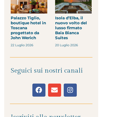
Palazzo Tiglio,
Isola d’Elba, il
boutique hotel in
nuovo volto del
Toscana
lusso firmato
progettato da
Baia Bianca
John Werich
Suites
22 Luglio 2026
20 Luglio 2026
Seguici sui nostri canali