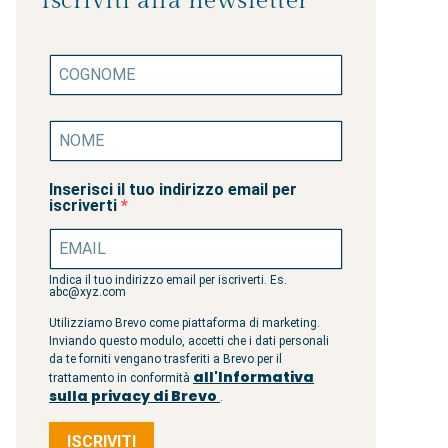
Iscriviti alla newsletter
Inserisci il tuo indirizzo email per
iscriverti
Indica il tuo indirizzo email per iscriverti. Es.
abc@xyz.com
Utilizziamo Brevo come piattaforma di marketing.
Inviando questo modulo, accetti che i dati personali
da te forniti vengano trasferiti a Brevo per il
all'Informativa
trattamento in conformità
sulla privacy di Brevo
.
ISCRIVITI