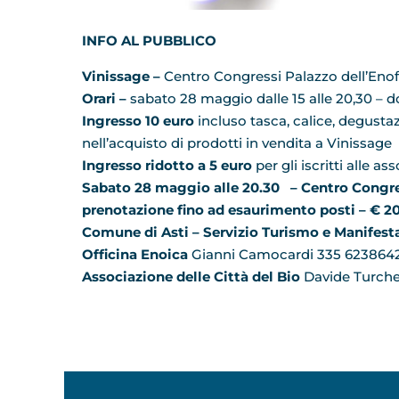
INFO AL PUBBLICO
Vinissage –
Centro Congressi Palazzo dell’Enofil
Orari –
sabato 28 maggio dalle 15 alle 20,30 – d
Ingresso
10 euro
incluso tasca, calice, degusta
nell’acquisto di prodotti in vendita a Vinissage
Ingresso ridotto a 5 euro
per gli iscritti alle
Sabato 28 maggio alle 20.30 – Centro Congres
prenotazione fino ad esaurimento posti – € 20
Comune di Asti
– Servizio Turismo e Manifest
Officina Enoica
Gianni Camocardi 335 623864
Associazione delle Città del Bio
Davide Turche