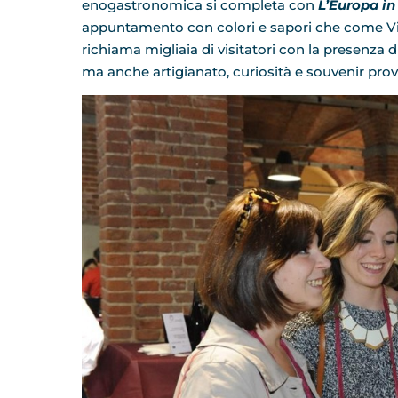
enogastronomica si completa con
L’Europa in
appuntamento con colori e sapori che come Vi
richiama migliaia di visitatori con la presenza d
ma anche artigianato, curiosità e souvenir prove