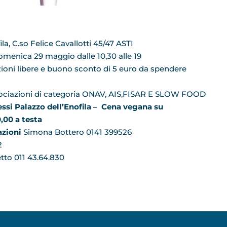
a, C.so Felice Cavallotti 45/47 ASTI
omenica 29 maggio dalle 10,30 alle 19
zioni libere e buono sconto di 5 euro da spendere
 associazioni di categoria ONAV, AIS,FISAR E SLOW FOOD
si Palazzo dell’Enofila – Cena vegana su
,00 a testa
azioni
Simona Bottero 0141 399526
2
tto 011 43.64.830