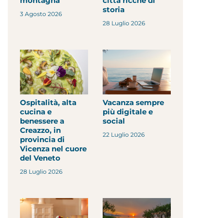
montagna
città ricche di
storia
3 Agosto 2026
28 Luglio 2026
Ospitalità, alta
Vacanza sempre
cucina e
più digitale e
benessere a
social
Creazzo, in
22 Luglio 2026
provincia di
Vicenza nel cuore
del Veneto
28 Luglio 2026