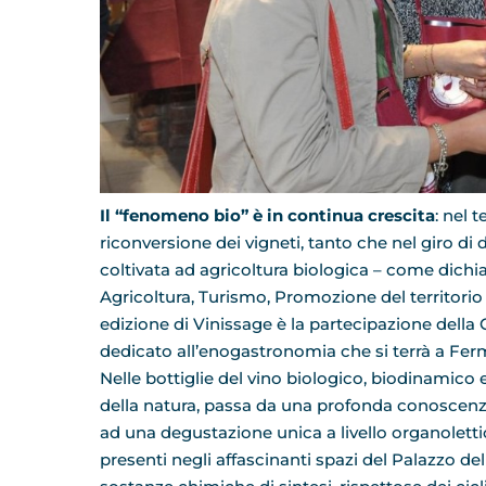
Il “fenomeno bio” è in continua crescita
: nel 
riconversione dei vigneti, tanto che nel giro di 
coltivata ad agricoltura biologica – come dichi
Agricoltura, Turismo, Promozione del territori
edizione di Vinissage è la partecipazione della 
dedicato all’enogastronomia che si terrà a Ferm
Nelle bottiglie del vino biologico, biodinamico 
della natura, passa da una profonda conoscenza d
ad una degustazione unica a livello organoletti
presenti negli affascinanti spazi del Palazzo de