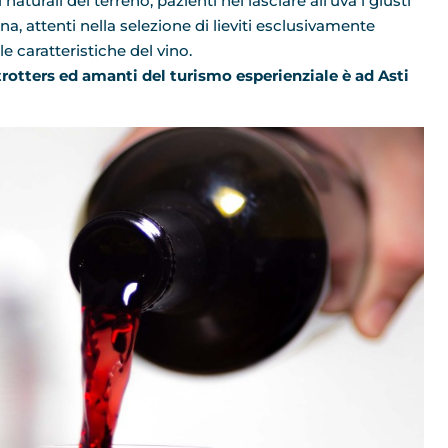
naturali del terreno, pazienti nel lasciare all’uva i giusti
, attenti nella selezione di lieviti esclusivamente
e caratteristiche del vino.
rotters ed amanti del turismo esperienziale è ad Asti