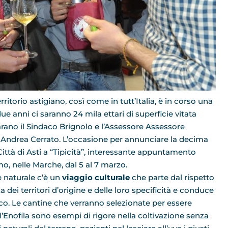
territorio astigiano, così come in tutt’Italia, è in corso una
due anni ci saranno 24 mila ettari di superficie vitata
arano il Sindaco Brignolo e l’Assessore Assessore
o Andrea Cerrato. L’occasione per annunciare la decima
Città di Asti a “Tipicità”, interessante appuntamento
o, nelle Marche, dal 5 al 7 marzo.
e naturale c’è un
viaggio culturale
che parte dal rispetto
ei territori d’origine e delle loro specificità e conduce
co. Le cantine che verranno selezionate per essere
ll’Enofila sono esempi di rigore nella coltivazione senza