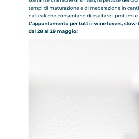
sostanze chimiche di sintesi, rispettose dei cicli 
tempi di maturazione e di macerazione in cantina
naturali che consentano di esaltare i profumi e l
L’appuntamento per tutti i wine lovers, slow-t
dal 28 al 29 maggio!