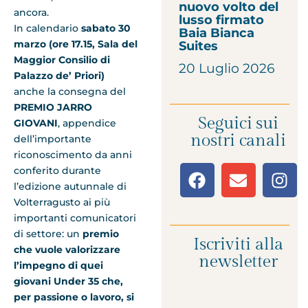
nuovo volto del
ancora.
lusso firmato
In calendario
sabato
30
Baia Bianca
marzo (ore 17.15, Sala del
Suites
Maggior Consilio di
20 Luglio 2026
Palazzo de’ Priori)
anche la consegna del
PREMIO JARRO
Seguici sui
GIOVANI
, appendice
nostri canali
dell’importante
riconoscimento da anni
conferito durante
l’edizione autunnale di
Volterragusto ai più
importanti comunicatori
di settore: un
premio
Iscriviti alla
che vuole valorizzare
newsletter
l’impegno di quei
giovani Under 35 che,
per passione o lavoro, si