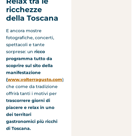
Relax tra le
ricchezze
della Toscana
E ancora mostre
fotografiche, concerti,
spettacoli e tante
sorprese: un
ricco
programma tutto da
scoprire sul sito della
manifestazione
(
www.volterragusto.com
)
che come da tradizione
offrirà tanti i motivi per
trascorrere giorni di
piacere e relax in uno
dei territori
gastronomici più ricchi
di Toscana.