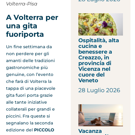
Volterra-Pisa
A Volterra per
una gita
fuoriporta
Ospitalità, alta
cucina e
Un fine settimana da
benessere a
non perdere per gli
Creazzo, in
amanti delle tradizioni
provincia di
gastronomiche più
Vicenza nel
cuore del
genuine, con l’evento
Veneto
che farà di Volterra la
tappa di una piacevole
28 Luglio 2026
gita fuori porta grazie
alle tante iniziative
collaterali per grandi e
piccini. Fra queste si
segnalano la seconda
edizione del
PICCOLO
Vacanza