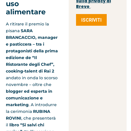
sulla privacy di
uso
Brevo
.
alimentare
ISCRIVITI
A ritirare il premio la
pisana
SARA
BRANCACCIO, manager
e pasticcera – tra i
protagonisti della prima
edizione de “Il
Ristorante degli Chef”,
cooking-talent di Rai 2
andato in onda lo scorso
novembre – oltre che
blogger ed esperta in
comunicazione e
marketing
. A introdurre
la cerimonia
RUBINA
ROVINI
, che presenterà
il
libro “Si salvi chi