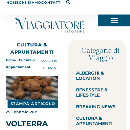
HOME
CHI SIAMO
CONTATTI
CULTURA &
Categorie di
APPUNTAMENTI
Viaggio
Home
-
Cultura &
VOLTERRA
Appuntamenti
IN FESTA
ALBERGHI &
LOCATION
BENESSERE &
LIFESTYLE
STAMPA ARTICOLO
BREAKING NEWS
25 Febbraio 2019
CULTURA &
VOLTERRA
APPUNTAMENTI