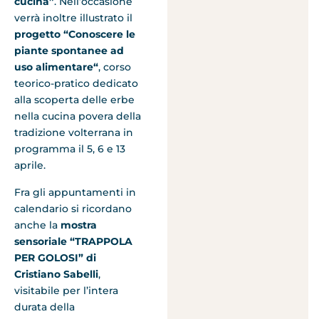
cucina”
. Nell’occasione
verrà inoltre illustrato il
progetto “Conoscere le
piante spontanee ad
uso alimentare“
, corso
teorico-pratico dedicato
alla scoperta delle erbe
nella cucina povera della
tradizione volterrana in
programma il 5, 6 e 13
aprile.
Fra gli appuntamenti in
calendario si ricordano
anche la
mostra
sensoriale “TRAPPOLA
PER GOLOSI” di
Cristiano Sabelli
,
visitabile per l’intera
durata della