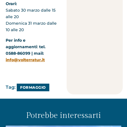
Orari:
Sabato 30 marzo dalle 15
alle 20
Domenica 31 marzo dalle
10 alle 20
Per info e
aggiornamenti
:
tel.
0588-86099 | mail:
info@volterratur.it
Tag:
FORMAGGIO
Potrebbe interessarti