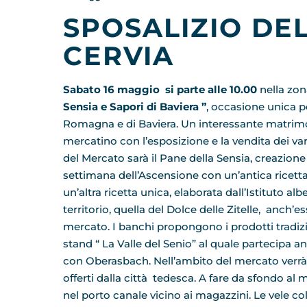
SPOSALIZIO DEL
CERVIA
Sabato 16 maggio si parte alle 10.00
nella zon
Sensia e Sapori di Baviera ”
, occasione unica pe
Romagna e di Baviera. Un interessante matrimoni
mercatino con l’esposizione e la vendita dei vari
del Mercato sarà il Pane della Sensia, creazion
settimana dell’Ascensione con un’antica ricetta 
un’altra ricetta unica, elaborata dall’Istituto a
territorio, quella del Dolce delle Zitelle, anch’es
mercato. I banchi propongono i prodotti tradizio
stand “ La Valle del Senio” al quale partecipa 
con Oberasbach. Nell’ambito del mercato verrà 
offerti dalla città tedesca. A fare da sfondo a
nel porto canale vicino ai magazzini. Le vele c