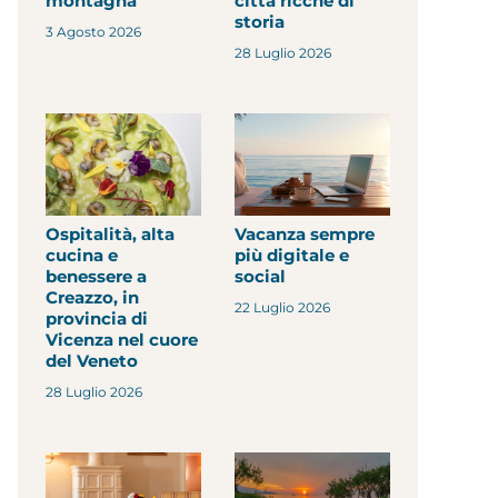
montagna
città ricche di
storia
3 Agosto 2026
28 Luglio 2026
Ospitalità, alta
Vacanza sempre
cucina e
più digitale e
benessere a
social
Creazzo, in
22 Luglio 2026
provincia di
Vicenza nel cuore
del Veneto
28 Luglio 2026