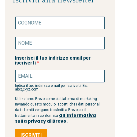
Iscriviti alla newsletter
Inserisci il tuo indirizzo email per
iscriverti
Indica il tuo indirizzo email per iscriverti. Es.
abc@xyz.com
Utilizziamo Brevo come piattaforma di marketing.
Inviando questo modulo, accetti che i dati personali
da te forniti vengano trasferiti a Brevo per il
all'Informativa
trattamento in conformità
sulla privacy di Brevo
.
ISCRIVITI