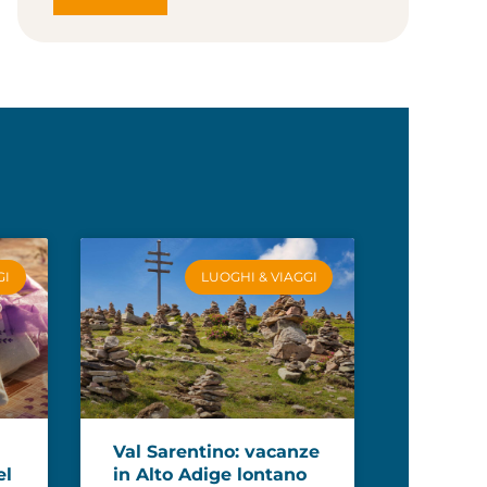
GI
LUOGHI & VIAGGI
Val Sarentino: vacanze
el
in Alto Adige lontano