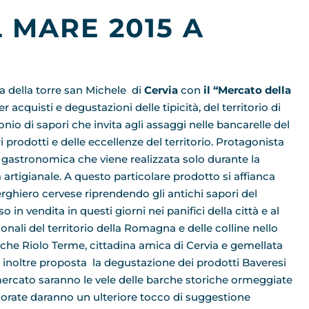
 MARE 2015 A
a della torre san Michele di
Cervia
con
il “Mercato della
r acquisti e degustazioni delle tipicità, del territorio di
o di sapori che invita agli assaggi nelle bancarelle del
 prodotti e delle eccellenze del territorio. Protagonista
e gastronomica che viene realizzata solo durante la
artigianale. A questo particolare prodotto si affianca
lberghiero cervese riprendendo gli antichi sapori del
so in vendita in questi giorni nei panifici della città e al
nali del territorio della Romagna e delle colline nello
anche Riolo Terme, cittadina amica di Cervia e gemellata
inoltre proposta la degustazione dei prodotti Baveresi
l mercato saranno le vele delle barche storiche ormeggiate
olorate daranno un ulteriore tocco di suggestione