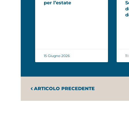
per l’estate
S
d
d
15 Giugno 2026
11
ARTICOLO PRECEDENTE