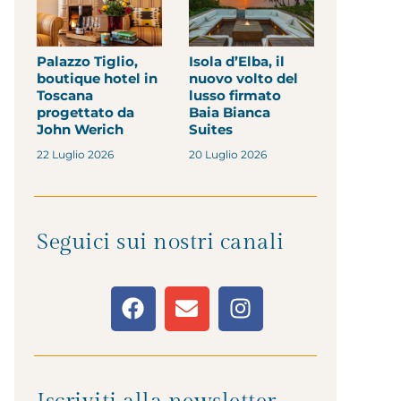
Palazzo Tiglio,
Isola d’Elba, il
boutique hotel in
nuovo volto del
Toscana
lusso firmato
progettato da
Baia Bianca
John Werich
Suites
22 Luglio 2026
20 Luglio 2026
Seguici sui nostri canali