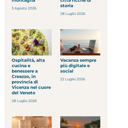
montagna
città ricche di
storia
3 Agosto 2026
28 Luglio 2026
Ospitalità, alta
Vacanza sempre
cucina e
più digitale e
benessere a
social
Creazzo, in
22 Luglio 2026
provincia di
Vicenza nel cuore
del Veneto
28 Luglio 2026