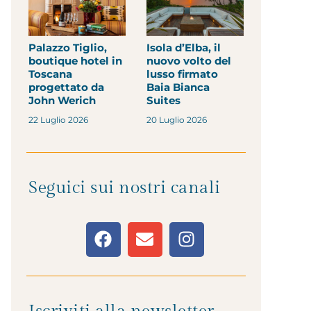
Palazzo Tiglio,
Isola d’Elba, il
boutique hotel in
nuovo volto del
Toscana
lusso firmato
progettato da
Baia Bianca
John Werich
Suites
22 Luglio 2026
20 Luglio 2026
Seguici sui nostri canali