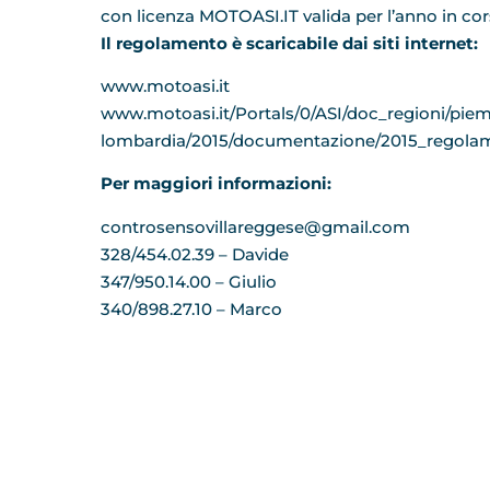
con licenza MOTOASI.IT valida per l’anno in cor
Il regolamento è scaricabile dai siti internet:
www.motoasi.it
www.motoasi.it/Portals/0/ASI/doc_regioni/pie
lombardia/2015/documentazione/2015_regolam
Per maggiori informazioni:
controsensovillareggese@gmail.com
328/454.02.39 – Davide
347/950.14.00 – Giulio
340/898.27.10 – Marco