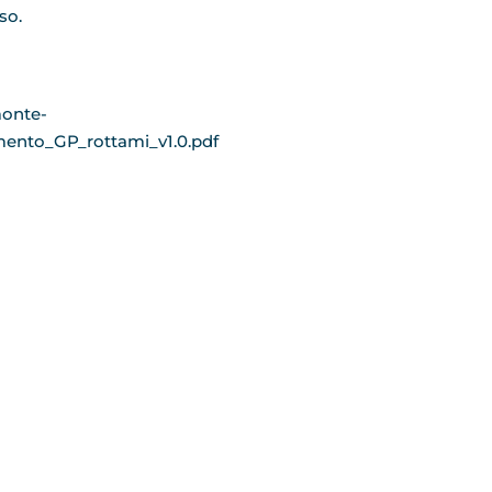
so.
monte-
ento_GP_rottami_v1.0.pdf