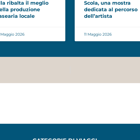
lla ribalta il meglio
Scola, una mostra
ella produzione
dedicata al percorso
asearia locale
dell’artista
 Maggio 2026
11 Maggio 2026