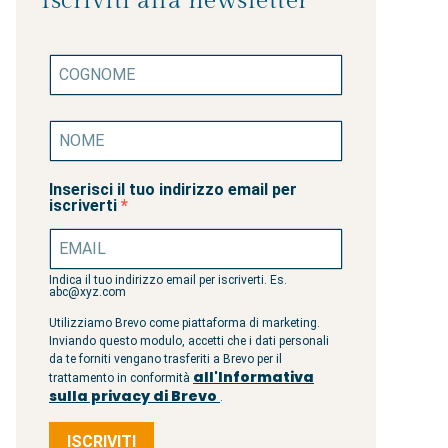
Iscriviti alla newsletter
Inserisci il tuo indirizzo email per
iscriverti
Indica il tuo indirizzo email per iscriverti. Es.
abc@xyz.com
Utilizziamo Brevo come piattaforma di marketing.
Inviando questo modulo, accetti che i dati personali
da te forniti vengano trasferiti a Brevo per il
all'Informativa
trattamento in conformità
sulla privacy di Brevo
.
ISCRIVITI