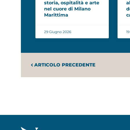
storia, ospitalità e arte
a
nel cuore di Milano
d
Marittima
c
29 Giugno 2026
19
ARTICOLO PRECEDENTE