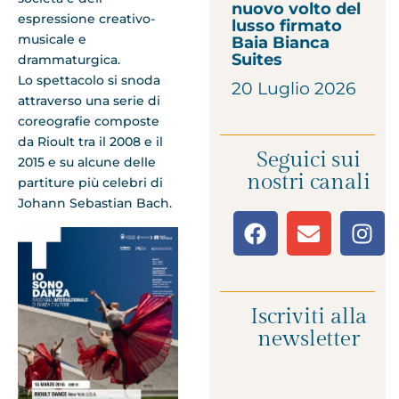
nuovo volto del
espressione creativo-
lusso firmato
musicale e
Baia Bianca
Suites
drammaturgica.
Lo spettacolo si snoda
20 Luglio 2026
attraverso una serie di
coreografie composte
da Rioult tra il 2008 e il
Seguici sui
2015 e su alcune delle
nostri canali
partiture più celebri di
Johann Sebastian Bach.
Iscriviti alla
newsletter