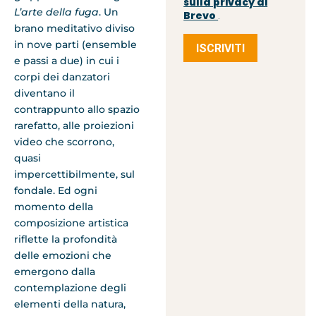
sulla privacy di
L’arte della fuga
. Un
Brevo
.
brano meditativo diviso
in nove parti (ensemble
ISCRIVITI
e passi a due) in cui i
corpi dei danzatori
diventano il
contrappunto allo spazio
rarefatto, alle proiezioni
video che scorrono,
quasi
impercettibilmente, sul
fondale. Ed ogni
momento della
composizione artistica
riflette la profondità
delle emozioni che
emergono dalla
contemplazione degli
elementi della natura,