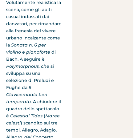
Volutamente realistica la
scena, come gli abiti
casual indossati dai
danzatori, per rimandare
alla frenesia del vivere
urbano incalzante come
la
Sonata n. 6 per
violino e pianoforte
di
Bach. A seguire è
Polymorphous, che
si
sviluppa su una
selezione di Preludi e
Fughe da
Il
Clavicembalo ben
temperato.
A chiudere il
quadro dello spettacolo
è
Celestial Tides
(
Maree
celesti
) scandito sui tre
tempi, Allegro, Adagio,
Allegro,
del Concerto