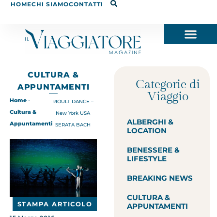
HOME
CHI SIAMO
CONTATTI
CULTURA &
Categorie di
APPUNTAMENTI
Viaggio
Home
-
RIOULT DANCE –
Cultura &
New York USA
ALBERGHI &
Appuntamenti
SERATA BACH
LOCATION
BENESSERE &
LIFESTYLE
BREAKING NEWS
CULTURA &
STAMPA ARTICOLO
APPUNTAMENTI