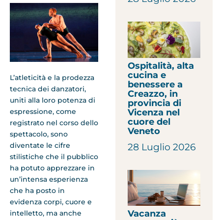
Ospitalità, alta
cucina e
L’atleticità e la prodezza
benessere a
tecnica dei danzatori,
Creazzo, in
uniti alla loro potenza di
provincia di
Vicenza nel
espressione, come
cuore del
registrato nel corso dello
Veneto
spettacolo, sono
diventate le cifre
28 Luglio 2026
stilistiche che il pubblico
ha potuto apprezzare in
un’intensa esperienza
che ha posto in
evidenza corpi, cuore e
Vacanza
intelletto, ma anche