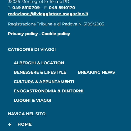
35036 Montegrotto Terme PD
T.
049 8910709
– F.
049 8910170
redazione@ilviaggiatore-magazine.it
Registrazione Tribunale di Padova N. 5109/2005
Privacy policy
Cookie policy
–
CATEGORIE DI VIAGGI
ALBERGHI & LOCATION
BENESSERE & LIFESTYLE
BREAKING NEWS
CULTURA & APPUNTAMENTI
ENOGASTRONOMIA & DINTORNI
LUOGHI & VIAGGI
NAVIGA NEL SITO
HOME