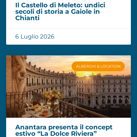
Il Castello di Meleto: undici
secoli di storia a Gaiole in
Chianti
6 Luglio 2026
ALBERGHI & LOCATION
Anantara presenta il concept
estivo “La Dolce Riviera”