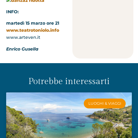
INFO:
martedì 15 marzo ore 21
www.teatrotoniolo.info
www.arteven.it
Enrico Gusella
Potrebbe interessarti
LUOGHI & VIAGGI