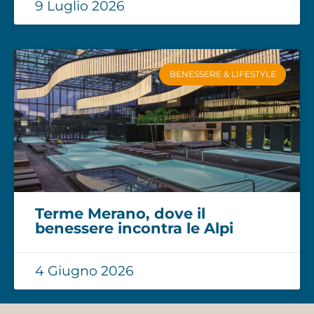
9 Luglio 2026
BENESSERE & LIFESTYLE
Terme Merano, dove il
benessere incontra le Alpi
4 Giugno 2026