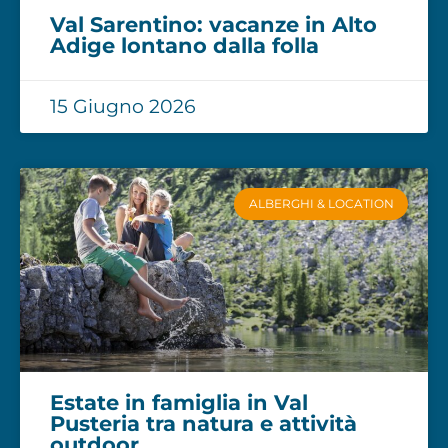
Val Sarentino: vacanze in Alto
Adige lontano dalla folla
15 Giugno 2026
ALBERGHI & LOCATION
Estate in famiglia in Val
Pusteria tra natura e attività
outdoor