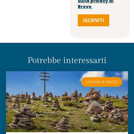
sulla privacy di
Brevo
.
ISCRIVITI
Potrebbe interessarti
LUOGHI & VIAGGI