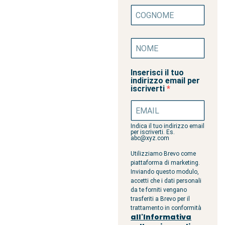
Inserisci il tuo
indirizzo email per
iscriverti
Indica il tuo indirizzo email
per iscriverti. Es.
abc@xyz.com
Utilizziamo Brevo come
piattaforma di marketing.
Inviando questo modulo,
accetti che i dati personali
da te forniti vengano
trasferiti a Brevo per il
trattamento in conformità
all'Informativa