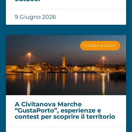
9 Giugno 2026
LUOGHI & VIAGGI
A Civitanova Marche
“GustaPorto”, esperienze e
contest per scoprire il territorio