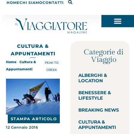
HOME
CHI SIAMO
CONTATTI
CULTURA &
Categorie di
APPUNTAMENTI
Viaggio
Home
-
Cultura &
PEAK TO
Appuntamenti
CREEK
ALBERGHI &
LOCATION
BENESSERE &
LIFESTYLE
BREAKING NEWS
STAMPA ARTICOLO
CULTURA &
APPUNTAMENTI
12 Gennaio 2016