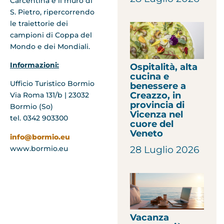
Carcentina e il muro di
S. Pietro, ripercorrendo
le traiettorie dei
campioni di Coppa del
Mondo e dei Mondiali.
Informazioni:
Ospitalità, alta
cucina e
Ufficio Turistico Bormio
benessere a
Creazzo, in
Via Roma 131/b | 23032
provincia di
Bormio (So)
Vicenza nel
tel. 0342 903300
cuore del
Veneto
info@bormio.eu
28 Luglio 2026
www.bormio.eu
Vacanza