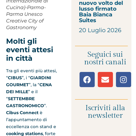
Internazionale di
nuovo volto del
Cucina)-Parma-
lusso firmato
Parma Unesco
Baia Bianca
Suites
Creative City of
Gastronomy
20 Luglio 2026
Molti gli
eventi attesi
Seguici sui
in città
nostri canali
Tra gli eventi più attesi,
“
CIBUS
”, i “
GIARDINI
GOURMET
”, la “
CENA
DEI MILLE
” e il
“
SETTEMBRE
GASTRONOMICO
”.
Iscriviti alla
Cibus Connect
è
newsletter
l’appuntamento di
eccellenza con stand e
cooking stations
, forte