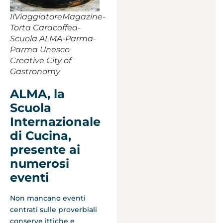
IlViaggiatoreMagazine-
Torta Caracoffea-
Scuola ALMA-Parma-
Parma Unesco
Creative City of
Gastronomy
ALMA, la
Scuola
Internazionale
di Cucina,
presente ai
numerosi
eventi
Non mancano eventi
centrati sulle proverbiali
conserve ittiche e