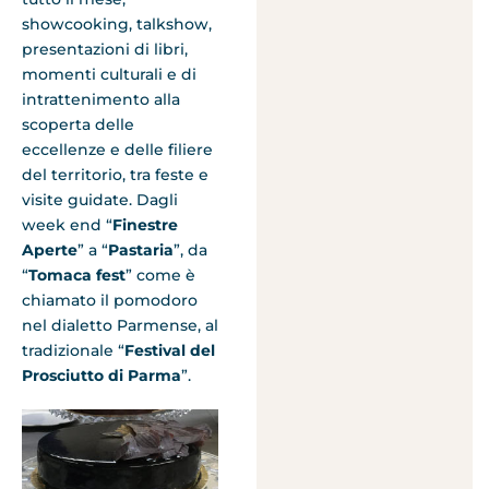
showcooking, talkshow,
presentazioni di libri,
momenti culturali e di
intrattenimento alla
scoperta delle
eccellenze e delle filiere
del territorio, tra feste e
visite guidate. Dagli
week end “
Finestre
Aperte
” a “
Pastaria
”, da
“
Tomaca fest
” come è
chiamato il pomodoro
nel dialetto Parmense, al
tradizionale “
Festival
del
Prosciutto di Parma
”.