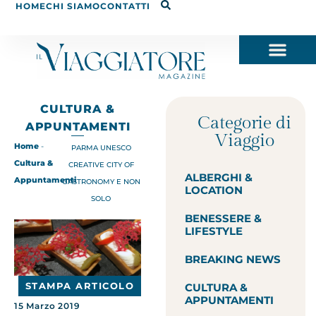
HOME
CHI SIAMO
CONTATTI
CULTURA &
Categorie di
APPUNTAMENTI
Viaggio
Home
-
PARMA UNESCO
Cultura &
CREATIVE CITY OF
ALBERGHI &
Appuntamenti
GASTRONOMY E NON
LOCATION
SOLO
BENESSERE &
LIFESTYLE
BREAKING NEWS
STAMPA ARTICOLO
CULTURA &
APPUNTAMENTI
15 Marzo 2019