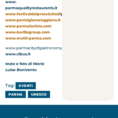
www.
parmaqualityrestaurants.it
www.festivaldelprosciuttodi
parma.com
www.parmigianoreggiano.it
www.parmaiocisto.com
www.barillagroup.com
www.mutti-parma.com
www.parmacityofgastronomy.it
www.cibus.it
testo e foto di Maria
Luisa Bonivento
Tag:
EVENTI
PARMA
UNESCO