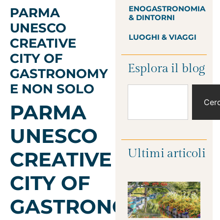
ENOGASTRONOMIA
PARMA
& DINTORNI
UNESCO
LUOGHI & VIAGGI
CREATIVE
CITY OF
Esplora il blog
GASTRONOMY
E NON SOLO
Cer
PARMA
UNESCO
Ultimi articoli
CREATIVE
CITY OF
GASTRONOMY