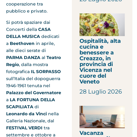
cooperazione tra
pubblico e privato.
Si potrà spaziare dai
Concerti della
CASA
DELLA MUSICA
dedicati
Ospitalità, alta
a
Beethoven
in aprile,
cucina e
alle dieci serate di
benessere a
PARMA DANZA
al
Teatro
Creazzo, in
provincia di
Regio
, dalla mostra
Vicenza nel
fotografica
IL SORPASSO
cuore del
sull’Italia del dopoguerra
Veneto
1946-1961 tenuta nel
28 Luglio 2026
Palazzo del Governatore
a
LA FORTUNA DELLA
SCAPILIATA
di
Leonardo da Vinci
nella
Galleria Nazionale, dal
FESTIVAL VERDI
tra
Vacanza
settembre e ottobre a