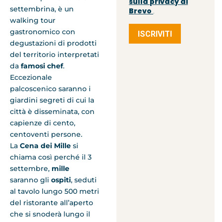
sulla privacy di
settembrina, è un
Brevo
.
walking tour
gastronomico con
ISCRIVITI
degustazioni di prodotti
del territorio interpretati
da
famosi chef
.
Eccezionale
palcoscenico saranno i
giardini segreti di cui la
città è disseminata, con
capienze di cento,
centoventi persone.
La
Cena dei Mille
si
chiama così perché il 3
settembre,
mille
saranno gli
ospiti
, seduti
al tavolo lungo 500 metri
del ristorante all’aperto
che si snoderà lungo il