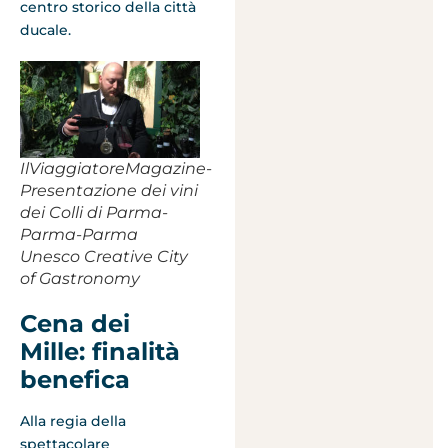
centro storico della città
ducale.
IlViaggiatoreMagazine-
Presentazione dei vini
dei Colli di Parma-
Parma-Parma
Unesco Creative City
of Gastronomy
Cena dei
Mille: finalità
benefica
Alla regia della
spettacolare