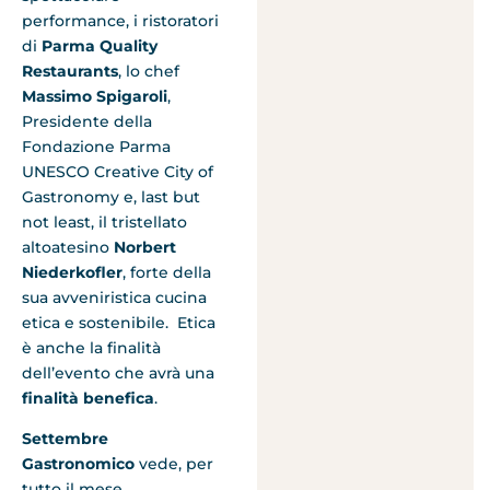
performance, i ristoratori
di
Parma Quality
Restaurants
, lo chef
Massimo
Spigaroli
,
Presidente della
Fondazione Parma
UNESCO Creative City of
Gastronomy e, last but
not least, il tristellato
altoatesino
Norbert
Niederkofler
, forte della
sua avveniristica cucina
etica e sostenibile. Etica
è anche la finalità
dell’evento che avrà una
finalità benefica
.
Settembre
Gastronomico
vede, per
tutto il mese,