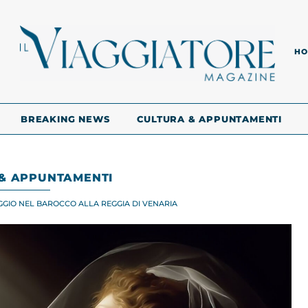
HO
BREAKING NEWS
CULTURA & APPUNTAMENTI
& APPUNTAMENTI
GIO NEL BAROCCO ALLA REGGIA DI VENARIA