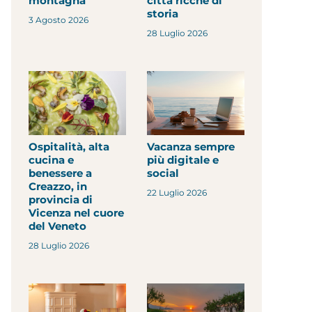
montagna
città ricche di
storia
3 Agosto 2026
28 Luglio 2026
Ospitalità, alta
Vacanza sempre
cucina e
più digitale e
benessere a
social
Creazzo, in
22 Luglio 2026
provincia di
Vicenza nel cuore
del Veneto
28 Luglio 2026