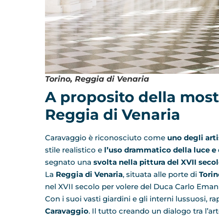
Torino, Reggia di Venaria
A proposito della most
Reggia di Venaria
Caravaggio è riconosciuto come
uno degli art
stile realistico e
l’uso drammatico della luce e
segnato una
svolta nella pittura del XVII seco
La
Reggia di Venaria
, situata alle porte di
Torin
nel XVII secolo per volere del Duca Carlo Emanu
Con i suoi vasti giardini e gli interni lussuosi, 
Caravaggio
. Il tutto creando un dialogo tra l’art