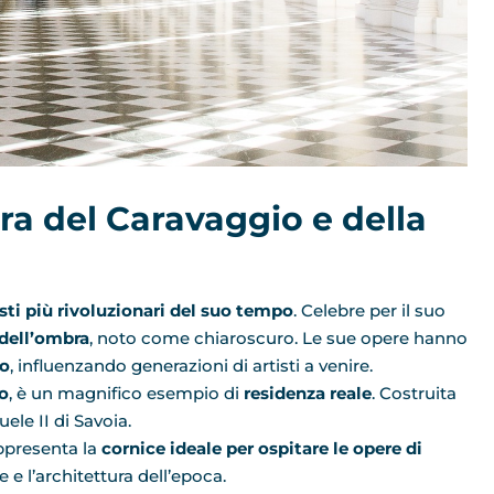
ra del Caravaggio e della
isti più rivoluzionari del suo tempo
. Celebre per il suo
 dell’ombra
, noto come chiaroscuro. Le sue opere hanno
lo
, influenzando generazioni di artisti a venire.
o
, è un magnifico esempio di
residenza reale
. Costruita
ele II di Savoia.
rappresenta la
cornice ideale per ospitare le opere di
e e l’architettura dell’epoca.