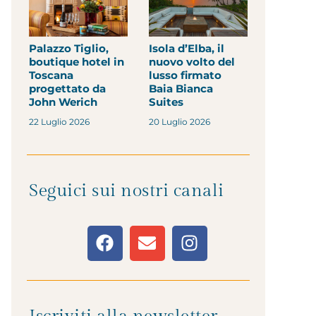
Palazzo Tiglio,
Isola d’Elba, il
boutique hotel in
nuovo volto del
Toscana
lusso firmato
progettato da
Baia Bianca
John Werich
Suites
22 Luglio 2026
20 Luglio 2026
Seguici sui nostri canali