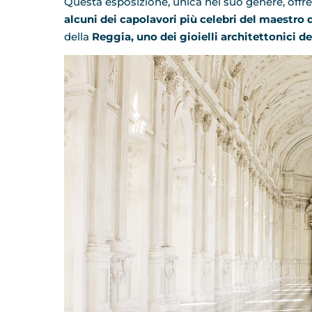
Questa esposizione, unica nel suo genere, offr
alcuni dei capolavori più celebri del maestro 
della
Reggia, uno dei gioielli architettonici d