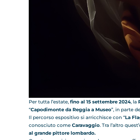
Per tutta l’estate,
fino al 15 settembre 2024
, la
R
“
Capodimonte da Reggia a Museo
”, in parte d
Il percorso espositivo si arricchisce con “
La Fla
conosciuto come
Caravaggio
. Tra l’altro ques
al grande pittore lombardo.