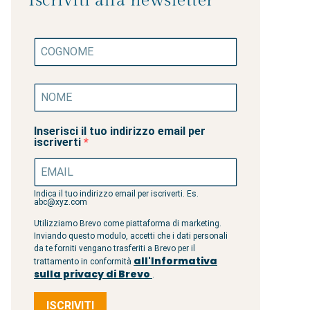
Iscriviti alla newsletter
Inserisci il tuo indirizzo email per
iscriverti
Indica il tuo indirizzo email per iscriverti. Es.
abc@xyz.com
Utilizziamo Brevo come piattaforma di marketing.
Inviando questo modulo, accetti che i dati personali
da te forniti vengano trasferiti a Brevo per il
all'Informativa
trattamento in conformità
sulla privacy di Brevo
.
ISCRIVITI