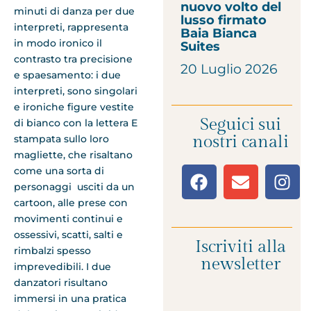
nuovo volto del
minuti di danza per due
lusso firmato
interpreti, rappresenta
Baia Bianca
in modo ironico il
Suites
contrasto tra precisione
20 Luglio 2026
e spaesamento: i due
interpreti, sono singolari
e ironiche figure vestite
Seguici sui
di bianco con la lettera E
nostri canali
stampata sullo loro
magliette, che risaltano
come una sorta di
personaggi usciti da un
cartoon, alle prese con
movimenti continui e
ossessivi, scatti, salti e
Iscriviti alla
rimbalzi spesso
newsletter
imprevedibili. I due
danzatori risultano
immersi in una pratica