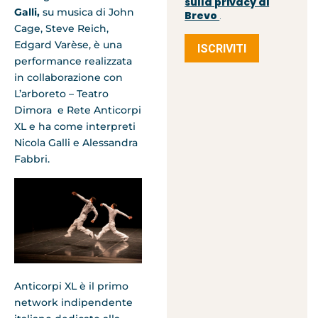
sulla privacy di
Galli,
su
musica di John
Brevo
.
Cage, Steve Reich,
Edgard Varèse, è una
ISCRIVITI
performance realizzata
in collaborazione con
L’arboreto – Teatro
Dimora e Rete Anticorpi
XL e ha come interpreti
Nicola Galli e Alessandra
Fabbri.
Anticorpi XL è il primo
network indipendente