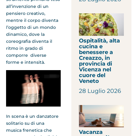
all’invenzione di un
pensiero creativo,
mentre il corpo diventa
l’oggetto di un mondo
dinamico, dove la
Ospitalità, alta
coreografia diventa il
cucina e
ritmo in grado di
benessere a
comporre diverse
Creazzo, in
forme e intensità.
provincia di
Vicenza nel
cuore del
Veneto
28 Luglio 2026
In scena è un danzatore
solitario su di una
musica frenetica che
Vacanza