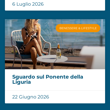
6 Luglio 2026
BENESSERE & LIFESTYLE
Sguardo sul Ponente della
Liguria
22 Giugno 2026