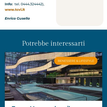
Info:
tel. 0444.324442),
www.tcvi.it
Enrico Gusella
Potrebbe interessarti
BENESSERE & LIFESTYLE