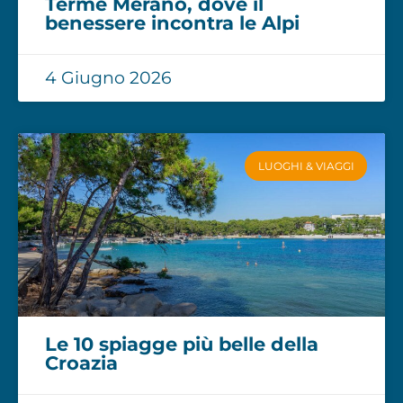
Terme Merano, dove il
benessere incontra le Alpi
4 Giugno 2026
LUOGHI & VIAGGI
Le 10 spiagge più belle della
Croazia