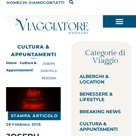
HOME
CHI SIAMO
CONTATTI
CULTURA &
Categorie di
APPUNTAMENTI
Viaggio
Home
-
Cultura &
JOSEPH
Appuntamenti
KOSUTH A
ALBERGHI &
PESCARA
LOCATION
BENESSERE &
LIFESTYLE
BREAKING NEWS
STAMPA ARTICOLO
CULTURA &
28 Febbraio 2018
APPUNTAMENTI