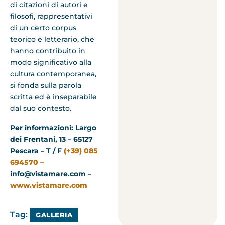
di citazioni di autori e
filosofi, rappresentativi
di un certo corpus
teorico e letterario, che
hanno contribuito in
modo significativo alla
cultura contemporanea,
si fonda sulla parola
scritta ed è inseparabile
dal suo contesto.
Per informazioni: Largo
dei Frentani, 13 – 65127
Pescara – T / F
(+39) 085
694570 –
info@vistamare.com –
www.vistamare.com
Tag:
GALLERIA