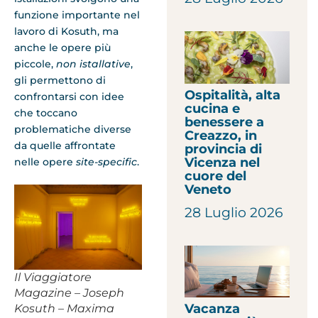
funzione importante nel
lavoro di Kosuth, ma
anche le opere più
piccole,
non istallative
,
gli permettono di
Ospitalità, alta
confrontarsi con idee
cucina e
che toccano
benessere a
problematiche diverse
Creazzo, in
da quelle affrontate
provincia di
Vicenza nel
nelle opere
site-specific
.
cuore del
Veneto
28 Luglio 2026
Il Viaggiatore
Magazine – Joseph
Vacanza
Kosuth – Maxima