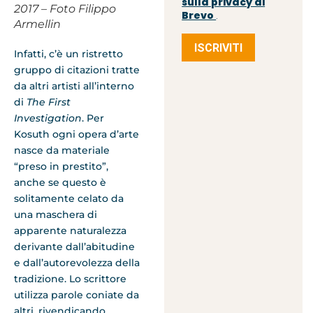
sulla privacy di
2017 – Foto Filippo
Brevo
.
Armellin
ISCRIVITI
Infatti, c’è un ristretto
gruppo di citazioni tratte
da altri artisti all’interno
di
The First
Investigation
. Per
Kosuth ogni opera d’arte
nasce da materiale
“preso in prestito”,
anche se questo è
solitamente celato da
una maschera di
apparente naturalezza
derivante dall’abitudine
e dall’autorevolezza della
tradizione. Lo scrittore
utilizza parole coniate da
altri, rivendicando