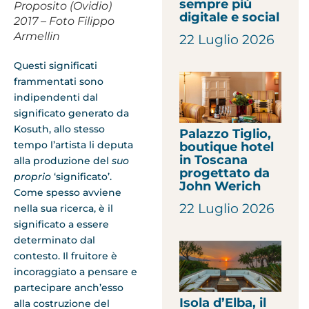
sempre più
Proposito (Ovidio)
digitale e social
2017 – Foto Filippo
Armellin
22 Luglio 2026
Questi significati
frammentati sono
indipendenti dal
significato generato da
Kosuth, allo stesso
Palazzo Tiglio,
tempo l’artista li deputa
boutique hotel
in Toscana
alla produzione del
suo
progettato da
proprio
‘significato’.
John Werich
Come spesso avviene
22 Luglio 2026
nella sua ricerca, è il
significato a essere
determinato dal
contesto. Il fruitore è
incoraggiato a pensare e
partecipare anch’esso
Isola d’Elba, il
alla costruzione del