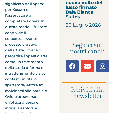
nuovo volto del
significato dell’opera;
lusso firmato
per Kosuth è
Baia Bianca
l’osservatore a
Suites
completare l’opera. In
20 Luglio 2026
questo modo il fruitore
condivide il
concettualizzante
Seguici sui
processo creativo
dell’artista, invece di
nostri canali
percepire l’opera d’arte
come un frammento
della storia o forma di
intrattenimento visivo. Il
contesto invita lo
spettatore/lettore ad
Iscriviti alla
avvicinarsi alle parole di
newsletter
Ovidio attraverso
un’ottica diversa e,
infine, a esplorare il