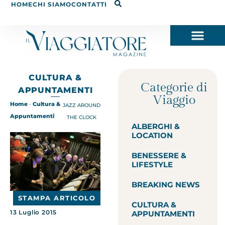
HOME
CHI SIAMO
CONTATTI
CULTURA &
Categorie di
APPUNTAMENTI
Viaggio
Home
-
Cultura &
JAZZ AROUND
Appuntamenti
THE CLOCK
ALBERGHI &
LOCATION
BENESSERE &
LIFESTYLE
BREAKING NEWS
STAMPA ARTICOLO
CULTURA &
13 Luglio 2015
APPUNTAMENTI