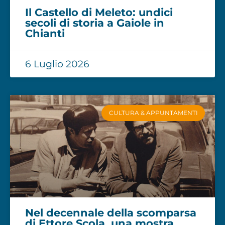
Il Castello di Meleto: undici
secoli di storia a Gaiole in
Chianti
6 Luglio 2026
CULTURA & APPUNTAMENTI
Nel decennale della scomparsa
di Ettore Scola, una mostra