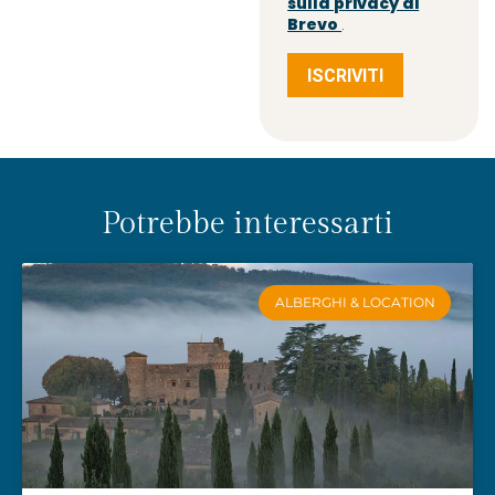
sulla privacy di
Brevo
.
ISCRIVITI
Potrebbe interessarti
ALBERGHI & LOCATION