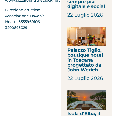
www.jazzaroundtheclock.net
sempre più
digitale e social
Direzione artistica:
22 Luglio 2026
Associazione Haven’t
Heart 3355969106 –
3200693029
Palazzo Tiglio,
boutique hotel
in Toscana
progettato da
John Werich
22 Luglio 2026
Isola d’Elba, il