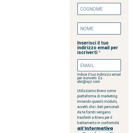
Inserisci il tuo
indirizzo email per
iscriverti
Indica il tuo indirizzo email
per iscriverti. Es.
abc@xyz.com
Utilizziamo Brevo come
piattaforma di marketing.
Inviando questo modulo,
accetti che i dati personali
da te forniti vengano
trasferiti a Brevo per il
trattamento in conformità
all'Informativa