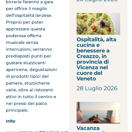
birrerie faranno a gara
per offrire il meglio
dell’ospitalità lanzese.
Proprio per poter
apprezzare questa
poderosa offerta
Ospitalità, alta
musicale senza
cucina e
interruzioni, verranno
benessere a
Creazzo, in
predisposti punti per
provincia di
gustare stuzzicanti
Vicenza nel
apericene, degustazioni
cuore del
di prodotti tipici del
Veneto
paniere, stuzzicherie
28 Luglio 2026
varie, oltre ai ristoranti
attivi in tutto il centro e
nei pressi del palco
principale.
Info:
Vacanza