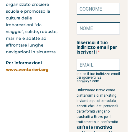
organizzato crociere
scuola e promosso la
cultura delle
imbarcazioni “da
viaggio”, solide, robuste,
marine e adatte ad
Inserisci il tuo
affrontare lunghe
indirizzo email per
navigazioni in sicurezza.
iscriverti
Per informazioni
www.venturieri.org
Indica il tuo indirizzo email
per iscriverti. Es.
abc@xyz.com
Utilizziamo Brevo come
piattaforma di marketing.
Inviando questo modulo,
accetti che i dati personali
da te forniti vengano
trasferiti a Brevo per il
trattamento in conformità
all'Informativa