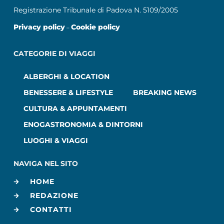
Registrazione Tribunale di Padova N. 5109/2005
Privacy policy
Cookie policy
–
CATEGORIE DI VIAGGI
ALBERGHI & LOCATION
BENESSERE & LIFESTYLE
BREAKING NEWS
CULTURA & APPUNTAMENTI
ENOGASTRONOMIA & DINTORNI
LUOGHI & VIAGGI
NAVIGA NEL SITO
HOME
REDAZIONE
CONTATTI