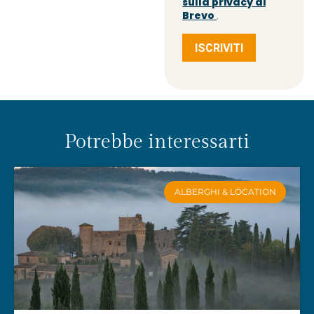
sulla privacy di
Brevo
.
ISCRIVITI
Potrebbe interessarti
ALBERGHI & LOCATION