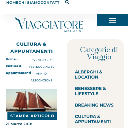
HOME
CHI SIAMO
CONTATTI
CULTURA &
Categorie di
APPUNTAMENTI
Viaggio
Home
-
I “VENTURIERI”
Cultura &
FESTEGGIANO 30
ALBERGHI &
Appuntamenti
ANNI DI
LOCATION
ASSOCIAZIONE
BENESSERE &
LIFESTYLE
BREAKING NEWS
STAMPA ARTICOLO
CULTURA &
APPUNTAMENTI
21 Marzo 2018