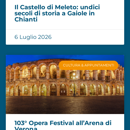
Il Castello di Meleto: undici
secoli di storia a Gaiole in
Chianti
6 Luglio 2026
CULTURA & APPUNTAMENTI
103° Opera Festival all’Arena di
Verona