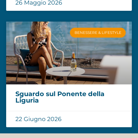
26 Maggio 2026
BENESSERE & LIFESTYLE
Sguardo sul Ponente della
Liguria
22 Giugno 2026