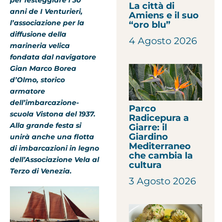
La città di
anni de I Venturieri,
Amiens e il suo
l’associazione per la
“oro blu”
diffusione della
4 Agosto 2026
marineria velica
fondata dal navigatore
Gian Marco Borea
d’Olmo, storico
armatore
dell’imbarcazione-
Parco
scuola Vistona del 1937.
Radicepura a
Alla grande festa si
Giarre: il
Giardino
unirà anche una flotta
Mediterraneo
di imbarcazioni in legno
che cambia la
dell’Associazione Vela al
cultura
Terzo di Venezia.
3 Agosto 2026