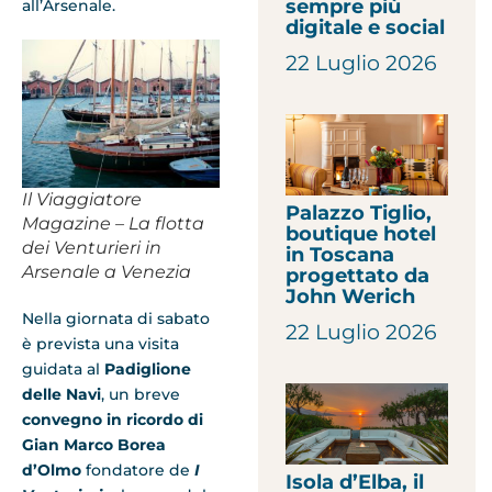
sempre più
all’Arsenale.
digitale e social
22 Luglio 2026
Il Viaggiatore
Palazzo Tiglio,
Magazine – La flotta
boutique hotel
dei Venturieri in
in Toscana
Arsenale a Venezia
progettato da
John Werich
Nella giornata di sabato
22 Luglio 2026
è prevista una visita
guidata al
Padiglione
delle Navi
, un breve
convegno in ricordo di
Gian Marco Borea
d’Olmo
fondatore de
I
Isola d’Elba, il