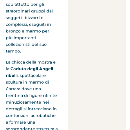
soprattutto per gli
straordinari gruppi dai
soggetti bizzarri e
complessi, eseguiti in
bronzo e marmo per i
più importanti
collezionisti del suo
tempo.
La chicca della mostra è
la
Caduta degli Angeli
ribelli
, spettacolare
scultura in marmo di
Carrara dove una
trentina di figure rifinite
minuziosamente nei
dettagli si intrecciano in
contorsioni acrobatiche
a formare una
sorprendente struttura a