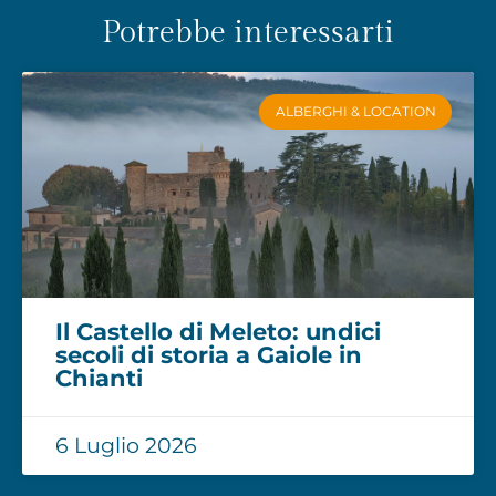
Potrebbe interessarti
ALBERGHI & LOCATION
Il Castello di Meleto: undici
secoli di storia a Gaiole in
Chianti
6 Luglio 2026