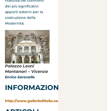
ricettiva nei confronti
dei più significativi
apporti esterni per la
costruzione della
Modernità.
Palazzo Leoni
Montanari – Vicenza
Enrico Saravalle
INFORMAZIONI:
http://www.gallerieditalia.com