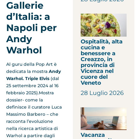
Gallerie
d’Italia: a
Napoli per
Andy
Ospitalità, alta
cucina e
Warhol
benessere a
Creazzo, in
Al guru della Pop Art è
provincia di
Vicenza nel
dedicata la mostra
Andy
cuore del
Warhol. Triple Elvis
(dal
Veneto
25 settembre 2024 al 16
28 Luglio 2026
febbraio 2025).Mostra
dossier- come la
definisce il curatore Luca
Massimo Barbero – che
racconta l’evoluzione
nella ricerca artistica di
Vacanza
Warhol a partire dagli