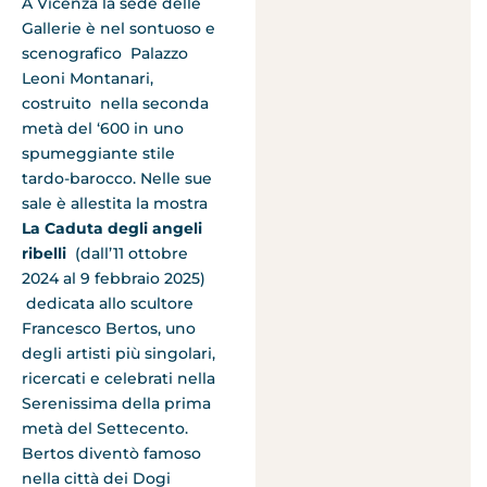
A Vicenza la sede delle
Gallerie è nel sontuoso e
scenografico Palazzo
Leoni Montanari,
costruito nella seconda
metà del ‘600 in uno
spumeggiante stile
tardo-barocco. Nelle sue
sale è allestita la mostra
La Caduta degli angeli
ribelli
(dall’11 ottobre
2024 al 9 febbraio 2025)
dedicata allo scultore
Francesco Bertos, uno
degli artisti più singolari,
ricercati e celebrati nella
Serenissima della prima
metà del Settecento.
Bertos diventò famoso
nella città dei Dogi