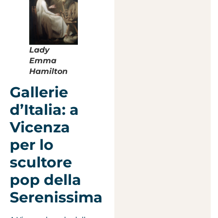
Lady
Emma
Hamilton
Gallerie
d’Italia: a
Vicenza
per lo
scultore
pop della
Serenissima