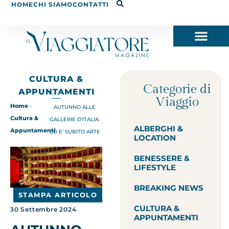
HOME
CHI SIAMO
CONTATTI
CULTURA &
Categorie di
APPUNTAMENTI
Viaggio
Home
-
AUTUNNO ALLE
Cultura &
GALLERIE D’ITALIA.
ALBERGHI &
Appuntamenti
ED E’ SUBITO ARTE
LOCATION
BENESSERE &
LIFESTYLE
BREAKING NEWS
STAMPA ARTICOLO
CULTURA &
30 Settembre 2024
APPUNTAMENTI