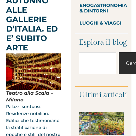
AUTUNNO
ENOGASTRONOMIA
ALLE
& DINTORNI
GALLERIE
LUOGHI & VIAGGI
D’ITALIA. ED
E’ SUBITO
Esplora il blog
ARTE
Cer
Teatro alla Scala –
Ultimi articoli
Milano
Palazzi sontuosi.
Residenze nobiliari.
Edifici che testimoniano
la stratificazione di
epoche e stili del nostro