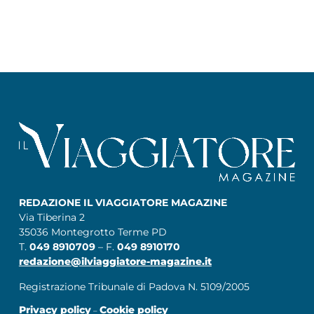
REDAZIONE IL VIAGGIATORE MAGAZINE
Via Tiberina 2
35036 Montegrotto Terme PD
T.
049 8910709
– F.
049 8910170
redazione@ilviaggiatore-magazine.it
Registrazione Tribunale di Padova N. 5109/2005
Privacy policy
Cookie policy
–