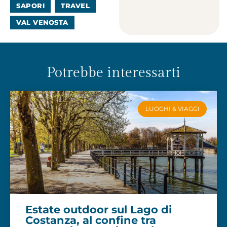
SAPORI
TRAVEL
VAL VENOSTA
Potrebbe interessarti
LUOGHI & VIAGGI
Estate outdoor sul Lago di
Costanza, al confine tra