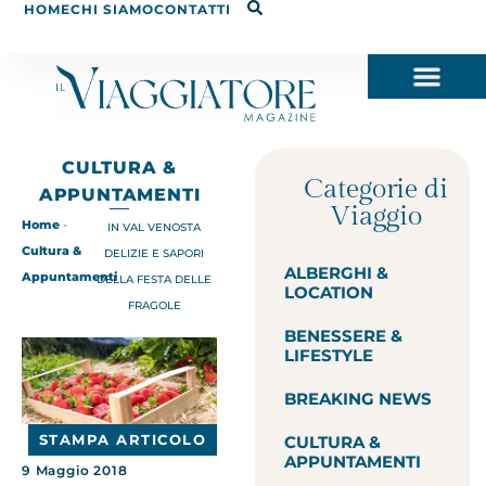
HOME
CHI SIAMO
CONTATTI
CULTURA &
Categorie di
APPUNTAMENTI
Viaggio
Home
-
IN VAL VENOSTA
Cultura &
DELIZIE E SAPORI
ALBERGHI &
Appuntamenti
DELLA FESTA DELLE
LOCATION
FRAGOLE
BENESSERE &
LIFESTYLE
BREAKING NEWS
STAMPA ARTICOLO
CULTURA &
APPUNTAMENTI
9 Maggio 2018