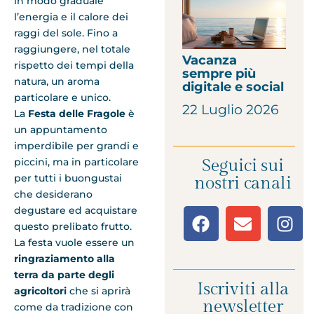
in modo graduale
l’energia e il calore dei
raggi del sole. Fino a
raggiungere, nel totale
Vacanza
rispetto dei tempi della
sempre più
natura, un aroma
digitale e social
particolare e unico.
22 Luglio 2026
La
Festa delle Fragole
è
un appuntamento
imperdibile per grandi e
Seguici sui
piccini, ma in particolare
per tutti i buongustai
nostri canali
che desiderano
degustare ed acquistare
questo prelibato frutto.
La festa vuole essere un
ringraziamento alla
terra da parte degli
Iscriviti alla
agricoltori
che si aprirà
newsletter
come da tradizione con