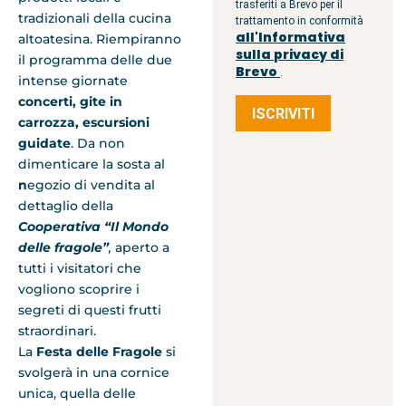
trasferiti a Brevo per il
tradizionali della cucina
trattamento in conformità
all'Informativa
altoatesina. Riempiranno
sulla privacy di
il programma delle due
Brevo
.
intense giornate
concerti, gite in
ISCRIVITI
carrozza, escursioni
guidate
. Da non
dimenticare la sosta al
n
egozio di vendita al
dettaglio della
Cooperativa “Il Mondo
delle fragole”
,
aperto a
tutti i visitatori che
vogliono scoprire i
segreti di questi frutti
straordinari.
La
Festa delle Fragole
si
svolgerà in una cornice
unica, quella delle