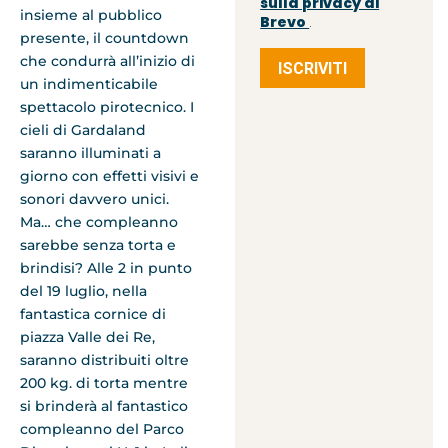
sulla privacy di
insieme al pubblico
Brevo
.
presente, il countdown
che condurrà all’inizio di
ISCRIVITI
un indimenticabile
spettacolo pirotecnico. I
cieli di Gardaland
saranno illuminati a
giorno con effetti visivi e
sonori davvero unici.
Ma… che compleanno
sarebbe senza torta e
brindisi? Alle 2 in punto
del 19 luglio, nella
fantastica cornice di
piazza Valle dei Re,
saranno distribuiti oltre
200 kg. di torta mentre
si brinderà al fantastico
compleanno del Parco