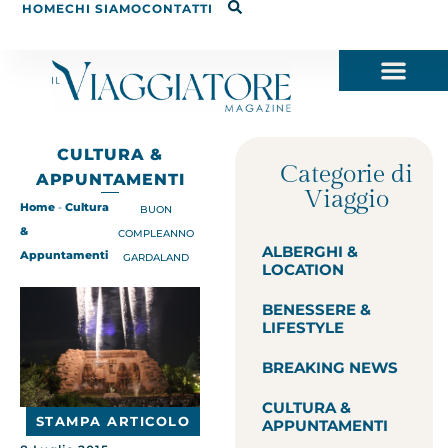
HOME
CHI SIAMO
CONTATTI
CULTURA &
Categorie di
APPUNTAMENTI
Viaggio
Home
-
Cultura
BUON
&
COMPLEANNO
ALBERGHI &
Appuntamenti
GARDALAND
LOCATION
BENESSERE &
LIFESTYLE
BREAKING NEWS
CULTURA &
STAMPA ARTICOLO
APPUNTAMENTI