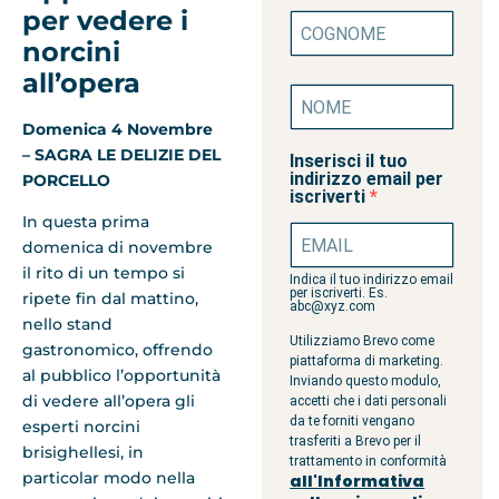
per vedere i
norcini
all’opera
Domenica 4 Novembre
– SAGRA LE DELIZIE DEL
Inserisci il tuo
indirizzo email per
PORCELLO
iscriverti
In questa prima
domenica di novembre
il rito di un tempo si
Indica il tuo indirizzo email
per iscriverti. Es.
ripete fin dal mattino,
abc@xyz.com
nello stand
Utilizziamo Brevo come
gastronomico, offrendo
piattaforma di marketing.
al pubblico l’opportunità
Inviando questo modulo,
di vedere all’opera gli
accetti che i dati personali
da te forniti vengano
esperti norcini
trasferiti a Brevo per il
brisighellesi, in
trattamento in conformità
particolar modo nella
all'Informativa