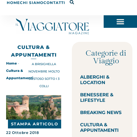
HOME
CHI SIAMO
CONTATTI
CULTURA &
Categorie di
APPUNTAMENTI
Viaggio
Home
-
A BRISIGHELLA
Cultura &
NOVEMBRE MOLTO
ALBERGHI &
Appuntamenti
GUSTOSO SOTTO I 3
LOCATION
COLLI
BENESSERE &
LIFESTYLE
BREAKING NEWS
STAMPA ARTICOLO
CULTURA &
APPUNTAMENTI
22 Ottobre 2018