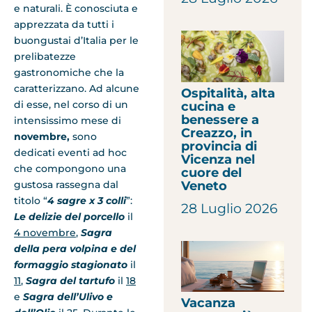
e naturali. È conosciuta e
apprezzata da tutti i
buongustai d’Italia per le
prelibatezze
gastronomiche che la
caratterizzano. Ad alcune
Ospitalità, alta
di esse, nel corso di un
cucina e
benessere a
intensissimo mese di
Creazzo, in
novembre,
sono
provincia di
dedicati eventi ad hoc
Vicenza nel
che compongono una
cuore del
Veneto
gustosa rassegna dal
titolo “
4 sagre x 3 colli
”:
28 Luglio 2026
Le delizie del porcello
il
4 novembre
,
Sagra
della pera volpina e del
formaggio stagionato
il
11
,
Sagra del tartufo
il
18
e
Sagra dell’Ulivo
e
Vacanza