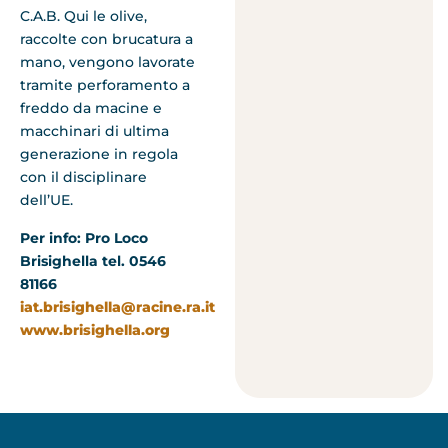
C.A.B. Qui le olive,
raccolte con brucatura a
mano, vengono lavorate
tramite perforamento a
freddo da macine e
macchinari di ultima
generazione in regola
con il disciplinare
dell’UE.
Per info: Pro Loco
Brisighella tel. 0546
81166
iat.brisighella@racine.ra.it
www.brisighella.org