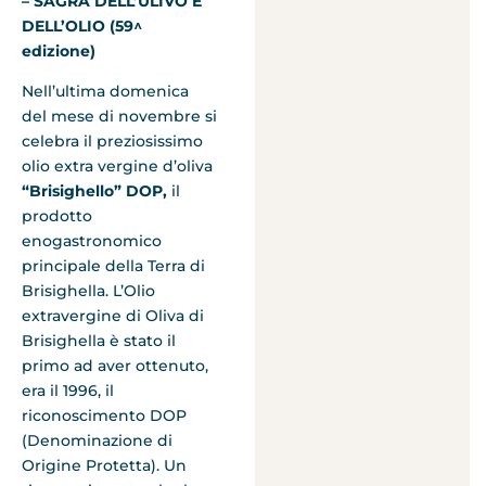
– SAGRA DELL’ULIVO E
DELL’OLIO (59^
edizione)
Nell’ultima domenica
del mese di novembre si
celebra il preziosissimo
olio extra vergine d’oliva
“Brisighello” DOP,
il
prodotto
enogastronomico
principale della Terra di
Brisighella. L’Olio
extravergine di Oliva di
Brisighella è stato il
primo ad aver ottenuto,
era il 1996, il
riconoscimento DOP
(Denominazione di
Origine Protetta). Un