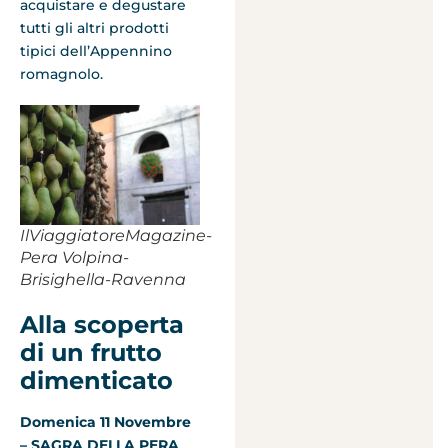
acquistare e degustare
tutti gli altri prodotti
tipici dell’Appennino
romagnolo.
IlViaggiatoreMagazine-
Pera Volpina-
Brisighella-Ravenna
Alla scoperta
di un frutto
dimenticato
Domenica 11 Novembre
– SAGRA DELLA PERA