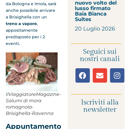
nuovo volto del
da Bologna e Imola, sarà
lusso firmato
anche possibile arrivare
Baia Bianca
a Brisighella con un
Suites
treno a vapore
,
20 Luglio 2026
appositamente
predisposto per i 2
eventi.
Seguici sui
nostri canali
IlViaggiatoreMagazine-
Salumi di mora
Iscriviti alla
romagnola-
newsletter
Brisighella-Ravenna
Appuntamento