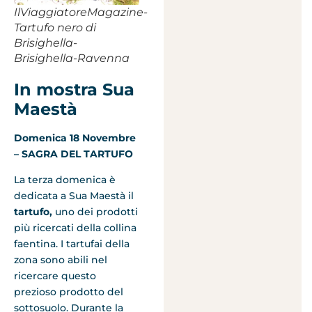
IlViaggiatoreMagazine-
Tartufo nero di
Brisighella-
Brisighella-Ravenna
In mostra Sua
Maestà
Domenica 18 Novembre
– SAGRA DEL TARTUFO
La terza domenica è
dedicata a Sua Maestà il
tartufo,
uno dei prodotti
più ricercati della collina
faentina. I tartufai della
zona sono abili nel
ricercare questo
prezioso prodotto del
sottosuolo. Durante la