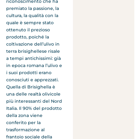
riconoscimento che ha
premiato la passione, la
cultura, la qualità con la
quale è sempre stato
ottenuto il prezioso
prodotto, poiché la
coltivazione dell’ulivo in
terra brisighellese risale
a tempi antichissimi: già
in epoca romana l’ulivo e
i suoi prodotti erano
conosciuti e apprezzati.
Quella di Brisighella è
una delle realtà olivicole
più interessanti del Nord
Italia. Il 90% del prodotto
della zona viene
conferito per la
trasformazione al
frantoio sociale della