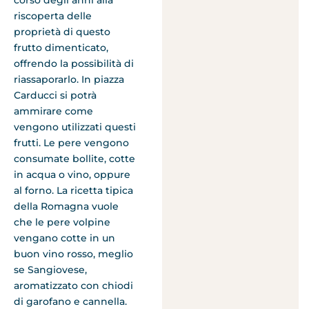
corso degli anni alla
riscoperta delle
proprietà di questo
frutto dimenticato,
offrendo la possibilità di
riassaporarlo. In piazza
Carducci si potrà
ammirare come
vengono utilizzati questi
frutti. Le pere vengono
consumate bollite, cotte
in acqua o vino, oppure
al forno. La ricetta tipica
della Romagna vuole
che le pere volpine
vengano cotte in un
buon vino rosso, meglio
se Sangiovese,
aromatizzato con chiodi
di garofano e cannella.