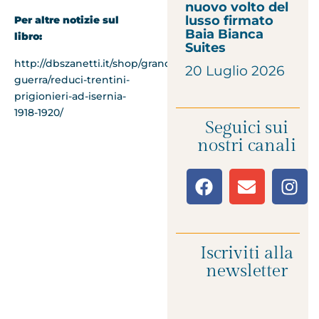
nuovo volto del
lusso firmato
Per altre notizie sul
Baia Bianca
libro:
Suites
http://dbszanetti.it/shop/grande-
20 Luglio 2026
guerra/reduci-trentini-
prigionieri-ad-isernia-
1918-1920/
Seguici sui
nostri canali
Iscriviti alla
newsletter