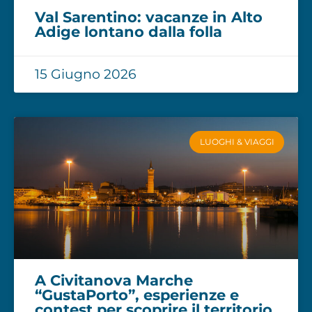
Val Sarentino: vacanze in Alto
Adige lontano dalla folla
15 Giugno 2026
LUOGHI & VIAGGI
A Civitanova Marche
“GustaPorto”, esperienze e
contest per scoprire il territorio