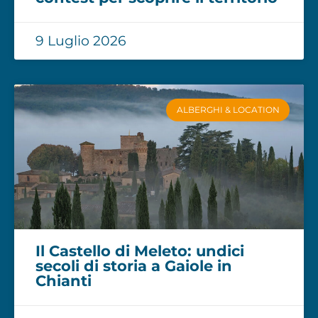
9 Luglio 2026
ALBERGHI & LOCATION
Il Castello di Meleto: undici
secoli di storia a Gaiole in
Chianti