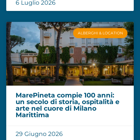
6 Luglio 2026
ALBERGHI & LOCATION
MarePineta compie 100 anni:
un secolo di storia, ospitalità e
arte nel cuore di Milano
Marittima
29 Giugno 2026