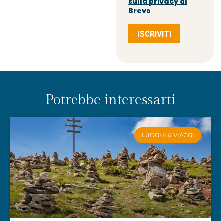
sulla privacy di
Brevo
.
ISCRIVITI
Potrebbe interessarti
LUOGHI & VIAGGI