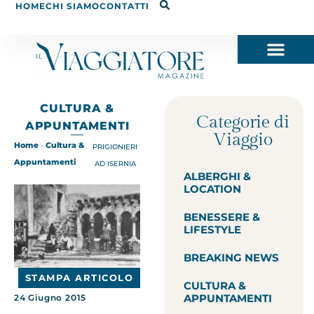
HOME
CHI SIAMO
CONTATTI
CULTURA &
Categorie di
APPUNTAMENTI
Viaggio
Home
-
Cultura &
PRIGIONIERI
Appuntamenti
AD ISERNIA
ALBERGHI &
LOCATION
BENESSERE &
LIFESTYLE
BREAKING NEWS
STAMPA ARTICOLO
CULTURA &
APPUNTAMENTI
24 Giugno 2015