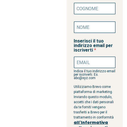
Inserisci il tuo
indirizzo email per
iscriverti
Indica il tuo indirizzo email
per iscriverti. Es.
abc@xyz.com
Utilizziamo Brevo come
piattaforma di marketing.
Inviando questo modulo,
accetti che i dati personali
da te forniti vengano
trasferiti a Brevo per il
trattamento in conformità
all'Informativa