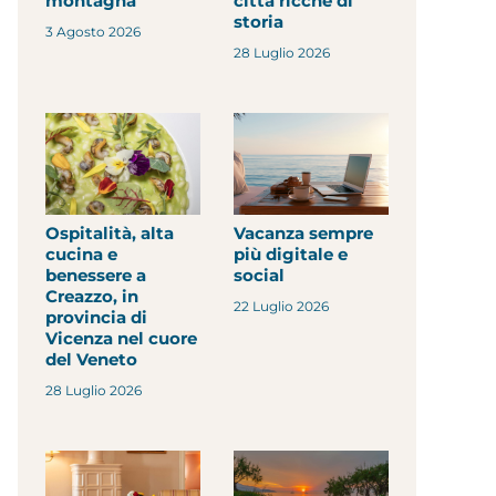
montagna
città ricche di
storia
3 Agosto 2026
28 Luglio 2026
Ospitalità, alta
Vacanza sempre
cucina e
più digitale e
benessere a
social
Creazzo, in
22 Luglio 2026
provincia di
Vicenza nel cuore
del Veneto
28 Luglio 2026