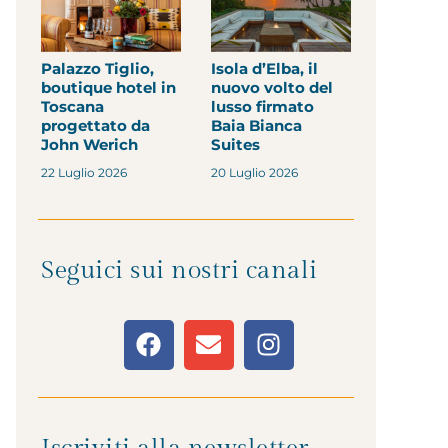
Palazzo Tiglio,
Isola d’Elba, il
boutique hotel in
nuovo volto del
Toscana
lusso firmato
progettato da
Baia Bianca
John Werich
Suites
22 Luglio 2026
20 Luglio 2026
Seguici sui nostri canali