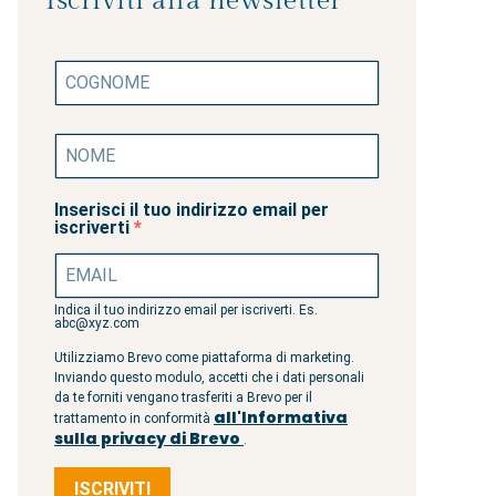
Iscriviti alla newsletter
Inserisci il tuo indirizzo email per
iscriverti
Indica il tuo indirizzo email per iscriverti. Es.
abc@xyz.com
Utilizziamo Brevo come piattaforma di marketing.
Inviando questo modulo, accetti che i dati personali
da te forniti vengano trasferiti a Brevo per il
all'Informativa
trattamento in conformità
sulla privacy di Brevo
.
ISCRIVITI