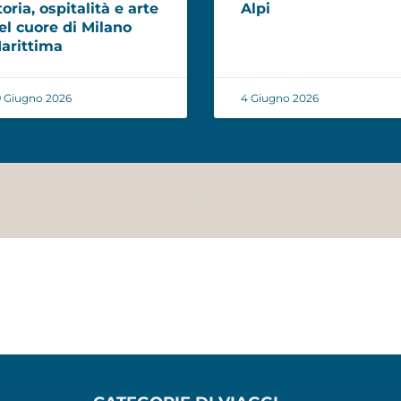
toria, ospitalità e arte
Alpi
el cuore di Milano
arittima
 Giugno 2026
4 Giugno 2026