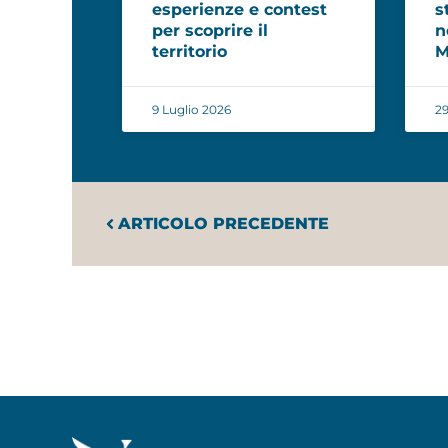
esperienze e contest
s
per scoprire il
n
territorio
M
9 Luglio 2026
29
ARTICOLO PRECEDENTE