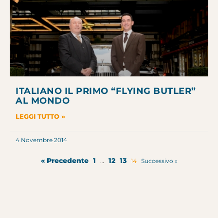
ITALIANO IL PRIMO “FLYING BUTLER”
AL MONDO
LEGGI TUTTO »
4 Novembre 2014
« Precedente
1
12
13
…
14
Successivo »