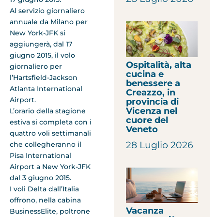
Al servizio giornaliero
annuale da Milano per
New York-JFK si
aggiungerà, dal 17
giugno 2015, il volo
Ospitalità, alta
giornaliero per
cucina e
l’Hartsfield-Jackson
benessere a
Atlanta International
Creazzo, in
Airport.
provincia di
Vicenza nel
L’orario della stagione
cuore del
estiva si completa con i
Veneto
quattro voli settimanali
28 Luglio 2026
che collegheranno il
Pisa International
Airport a New York-JFK
dal 3 giugno 2015.
I voli Delta dall’Italia
offrono, nella cabina
Vacanza
BusinessElite, poltrone