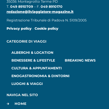
35036 Montegrotto Terme PD
T.
049 8910709
– F.
049 8910170
redazione@ilviaggiatore-magazine.it
Registrazione Tribunale di Padova N. 5109/2005
Privacy policy
Cookie policy
–
CATEGORIE DI VIAGGI
ALBERGHI & LOCATION
BENESSERE & LIFESTYLE
BREAKING NEWS
CULTURA & APPUNTAMENTI
ENOGASTRONOMIA & DINTORNI
LUOGHI & VIAGGI
NAVIGA NEL SITO
HOME