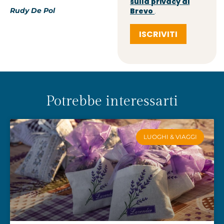
sulla privacy di
Rudy De Pol
Brevo
.
ISCRIVITI
Potrebbe interessarti
LUOGHI & VIAGGI