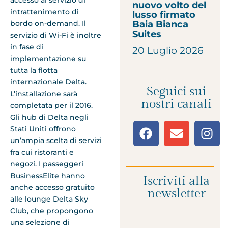
nuovo volto del
intrattenimento di
lusso firmato
bordo on-demand. Il
Baia Bianca
Suites
servizio di Wi-Fi è inoltre
in fase di
20 Luglio 2026
implementazione su
tutta la flotta
internazionale Delta.
Seguici sui
L’installazione sarà
nostri canali
completata per il 2016.
Gli hub di Delta negli
Stati Uniti offrono
un’ampia scelta di servizi
fra cui ristoranti e
negozi. I passeggeri
BusinessElite hanno
Iscriviti alla
anche accesso gratuito
newsletter
alle lounge Delta Sky
Club, che propongono
una selezione di