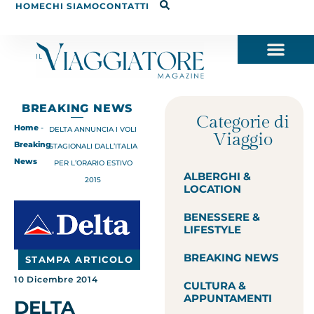
HOME
CHI SIAMO
CONTATTI
BREAKING NEWS
Categorie di
Home
-
DELTA ANNUNCIA I VOLI
Viaggio
Breaking
STAGIONALI DALL’ITALIA
News
PER L’ORARIO ESTIVO
ALBERGHI &
2015
LOCATION
BENESSERE &
LIFESTYLE
BREAKING NEWS
STAMPA ARTICOLO
10 Dicembre 2014
CULTURA &
APPUNTAMENTI
DELTA