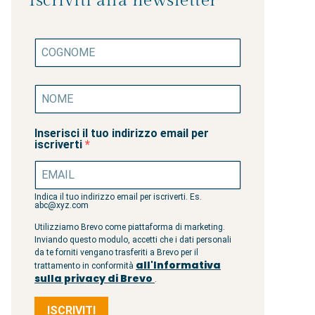
Iscriviti alla newsletter
Inserisci il tuo indirizzo email per
iscriverti
Indica il tuo indirizzo email per iscriverti. Es.
abc@xyz.com
Utilizziamo Brevo come piattaforma di marketing.
Inviando questo modulo, accetti che i dati personali
da te forniti vengano trasferiti a Brevo per il
all'Informativa
trattamento in conformità
sulla privacy di Brevo
.
ISCRIVITI