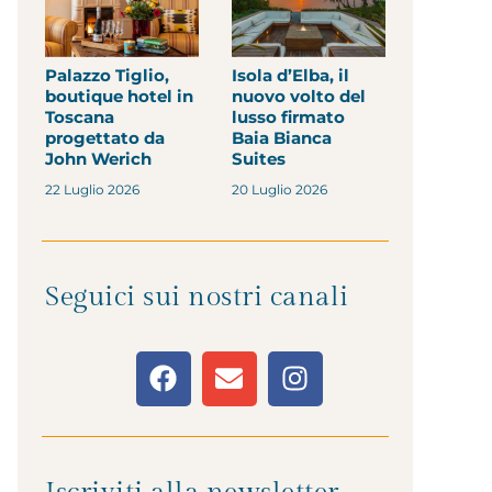
Palazzo Tiglio,
Isola d’Elba, il
boutique hotel in
nuovo volto del
Toscana
lusso firmato
progettato da
Baia Bianca
John Werich
Suites
22 Luglio 2026
20 Luglio 2026
Seguici sui nostri canali