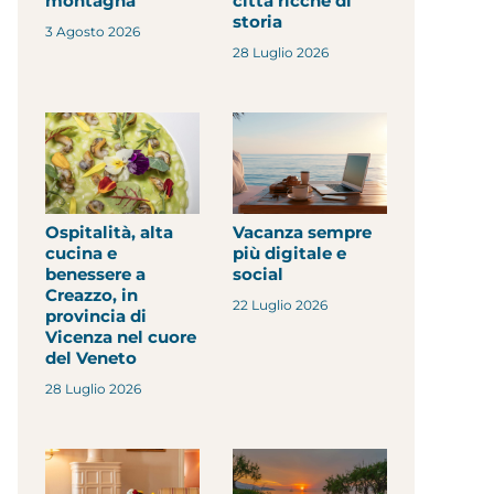
montagna
città ricche di
storia
3 Agosto 2026
28 Luglio 2026
Ospitalità, alta
Vacanza sempre
cucina e
più digitale e
benessere a
social
Creazzo, in
22 Luglio 2026
provincia di
Vicenza nel cuore
del Veneto
28 Luglio 2026