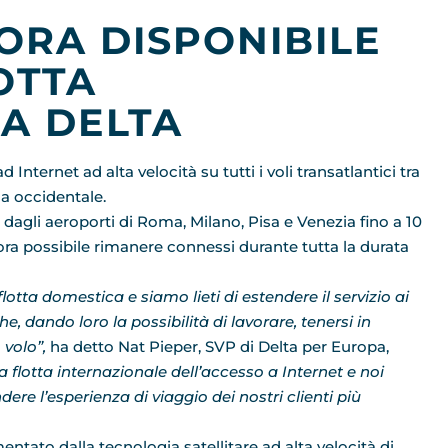
 ORA DISPONIBILE
OTTA
A DELTA
 Internet ad alta velocità su tutti i voli transatlantici tra
ca occidentale.
dagli aeroporti di Roma, Milano, Pisa e Venezia fino a 10
 è ora possibile rimanere connessi durante tutta la durata
lotta domestica e siamo lieti di estendere il servizio ai
e, dando loro la possibilità di lavorare, tenersi in
 volo”,
ha detto Nat Pieper, SVP di Delta per Europa,
a flotta internazionale dell’accesso a Internet e noi
ere l’esperienza di viaggio dei nostri clienti più
ntato dalla tecnologia satellitare ad alta velocità di