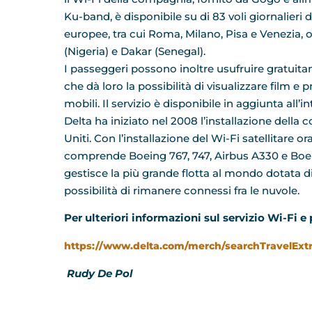
Ku-band, è disponibile su di 83 voli giornalieri d
europee, tra cui Roma, Milano, Pisa e Venezia, ol
(Nigeria) e Dakar (Senegal).
I passeggeri possono inoltre usufruire gratuitam
che dà loro la possibilità di visualizzare film e
mobili. Il servizio è disponibile in aggiunta al
Delta ha iniziato nel 2008 l’installazione della
Uniti. Con l’installazione del Wi-Fi satellitare o
comprende Boeing 767, 747, Airbus A330 e Boei
gestisce la più grande flotta al mondo dotata d
possibilità di rimanere connessi fra le nuvole.
Per ulteriori informazioni sul servizio Wi-Fi e 
https://www.delta.com/merch/searchTravelExtr
Rudy De Pol