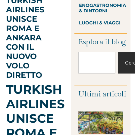
TURKISH
ENOGASTRONOMIA
AIRLINES
& DINTORNI
UNISCE
LUOGHI & VIAGGI
ROMA E
ANKARA
Esplora il blog
CON IL
NUOVO
Cer
VOLO
DIRETTO
TURKISH
Ultimi articoli
AIRLINES
UNISCE
ROMA E