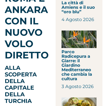
La città di
ANKARA
Amiens e il suo
“oro blu”
CON IL
4 Agosto 2026
NUOVO
VOLO
DIRETTO
Parco
Radicepura a
Giarre: il
Giardino
ALLA
Mediterraneo
SCOPERTA
che cambia la
cultura
DELLA
3 Agosto 2026
CAPITALE
DELLA
TURCHIA