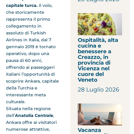
capitale turca.
Il volo,
che storicamente
rappresenta il primo
collegamento in
assoluto di Turkish
Ospitalità, alta
Airlines in Italia, dal 7
cucina e
gennaio 2019 è tornato
benessere a
operativo, dopo una
Creazzo, in
pausa di 60 anni,
provincia di
offrendo ai passeggeri
Vicenza nel
cuore del
italiani l’opportunità di
Veneto
scoprire Ankara, capitale
della Turchia e
28 Luglio 2026
interessante meta
culturale.
Situata nella regione
dell’
Anatolia Centrale
,
Ankara offre ai visitatori
numerose attrattive,
Vacanza