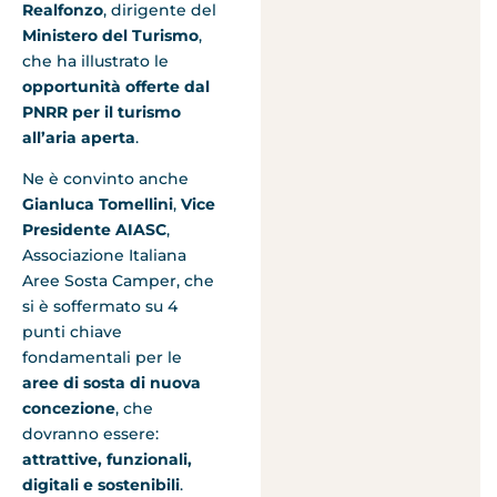
Realfonzo
, dirigente del
Ministero del Turismo
,
che ha illustrato le
opportunità offerte dal
PNRR per il turismo
all’aria aperta
.
Ne è convinto anche
Gianluca Tomellini
,
Vice
Presidente AIASC
,
Associazione Italiana
Aree Sosta Camper, che
si è soffermato su 4
punti chiave
fondamentali per le
aree di sosta di nuova
concezione
, che
dovranno essere:
attrattive, funzionali,
digitali e sostenibili
.