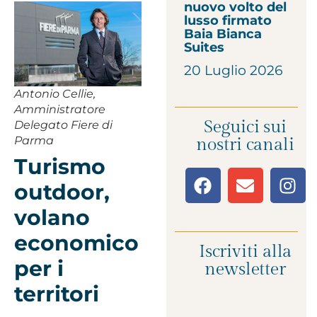
nuovo volto del
lusso firmato
Baia Bianca
Suites
20 Luglio 2026
Antonio Cellie,
Amministratore
Seguici sui
Delegato Fiere di
Parma
nostri canali
Turismo
outdoor,
volano
economico
Iscriviti alla
per i
newsletter
territori