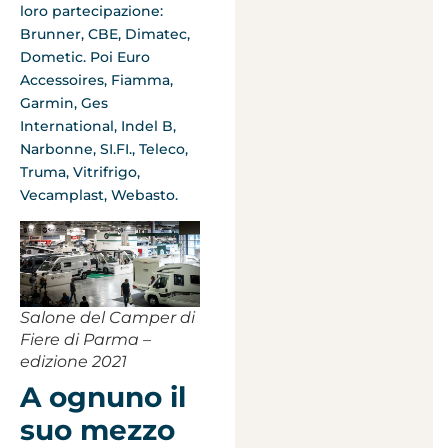
loro partecipazione:
Brunner, CBE, Dimatec,
Dometic. Poi Euro
Accessoires, Fiamma,
Garmin, Ges
International, Indel B,
Narbonne, SI.FI., Teleco,
Truma, Vitrifrigo,
Vecamplast, Webasto.
Salone del Camper di
Fiere di Parma –
edizione 2021
A ognuno il
suo mezzo