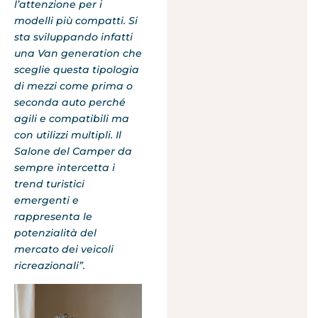
l’attenzione per i
modelli più compatti. Si
sta sviluppando infatti
una Van generation che
sceglie questa tipologia
di mezzi come prima o
seconda auto perché
agili e compatibili ma
con utilizzi multipli. Il
Salone del Camper da
sempre intercetta i
trend turistici
emergenti e
rappresenta le
potenzialità del
mercato dei veicoli
ricreazionali”.