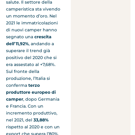
salute. Il settore della
camperistica sta vivendo
un momento d’oro. Nel
2021 le immatricolazioni
di nuovi camper hanno
segnato una
crescita
dell’11,92%
, andando a
superare il trend già
positivo del 2020 che si
era assestato al +7,68%.
Sul fronte della
produzione, l’Italia si
conferma
terzo
produttore europeo di
camper
, dopo Germania
e Francia. Con un
incremento produttivo,
nel 2021, del
33,88%
rispetto al 2020 e con un
export che supera l’80%.