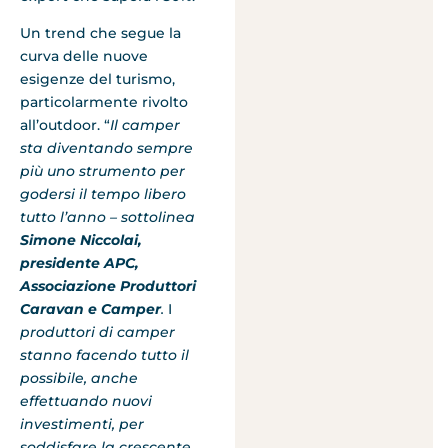
Un trend che segue la
curva delle nuove
esigenze del turismo,
particolarmente rivolto
all’outdoor. “
Il camper
sta diventando sempre
più uno strumento per
godersi il tempo libero
tutto l’anno – sottolinea
Simone Niccolai,
presidente APC,
Associazione Produttori
Caravan e Camper
.
I
produttori di camper
stanno facendo tutto il
possibile, anche
effettuando nuovi
investimenti, per
soddisfare la crescente