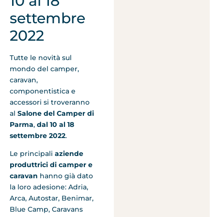
10 al 18
settembre
2022
Tutte le novità sul
mondo del camper,
caravan,
componentistica e
accessori si troveranno
al
Salone del Camper di
Parma
,
dal 10 al 18
settembre 2022
.
Le principali
aziende
produttrici di camper e
caravan
hanno già dato
la loro adesione: Adria,
Arca, Autostar, Benimar,
Blue Camp, Caravans