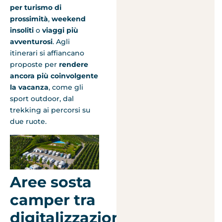
per turismo di
prossimità
,
weekend
insoliti
o
viaggi più
avventurosi
. Agli
itinerari si affiancano
proposte per
rendere
ancora più coinvolgente
la vacanza
, come gli
sport outdoor, dal
trekking ai percorsi su
due ruote.
Aree sosta
camper tra
digitalizzazione