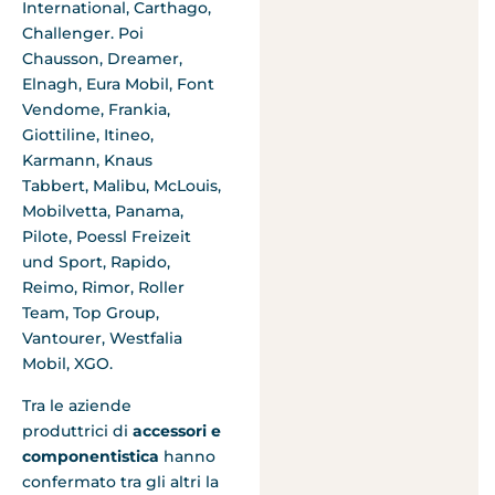
International, Carthago,
Challenger. Poi
Chausson, Dreamer,
Elnagh, Eura Mobil, Font
Vendome, Frankia,
Giottiline, Itineo,
Karmann, Knaus
Tabbert, Malibu, McLouis,
Mobilvetta, Panama,
Pilote, Poessl Freizeit
und Sport, Rapido,
Reimo, Rimor, Roller
Team, Top Group,
Vantourer, Westfalia
Mobil, XGO.
Tra le aziende
produttrici di
accessori e
componentistica
hanno
confermato tra gli altri la