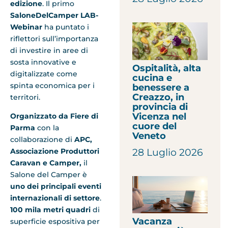
edizione
. Il primo
SaloneDelCamper LAB-
Webinar
ha puntato i
riflettori sull’importanza
di investire in aree di
sosta innovative e
Ospitalità, alta
digitalizzate come
cucina e
spinta economica per i
benessere a
Creazzo, in
territori.
provincia di
Vicenza nel
Organizzato da Fiere di
cuore del
Parma
con la
Veneto
collaborazione di
APC,
28 Luglio 2026
Associazione Produttori
Caravan e Camper,
il
Salone del Camper è
uno dei principali eventi
internazionali di settore
.
100 mila metri quadri
di
Vacanza
superficie espositiva per