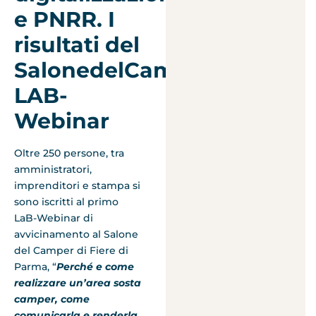
e PNRR. I
risultati del
SalonedelCamper
LAB-
Webinar
Oltre 250 persone, tra
amministratori,
imprenditori e stampa si
sono iscritti al primo
LaB-Webinar di
avvicinamento al Salone
del Camper di Fiere di
Parma, “
Perché e come
realizzare un’area sosta
camper, come
comunicarla e renderla