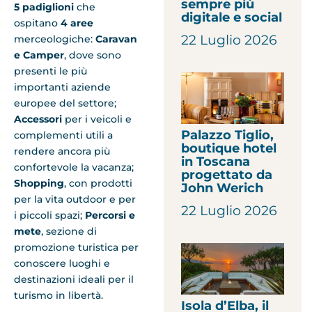
sempre più
5 padiglioni
che
digitale e social
ospitano
4 aree
22 Luglio 2026
merceologiche:
Caravan
e Camper
, dove sono
presenti le più
importanti aziende
europee del settore;
Accessori
per i veicoli e
Palazzo Tiglio,
complementi utili a
boutique hotel
rendere ancora più
in Toscana
confortevole la vacanza;
progettato da
Shopping
, con prodotti
John Werich
per la vita outdoor e per
22 Luglio 2026
i piccoli spazi;
Percorsi e
mete
, sezione di
promozione turistica per
conoscere luoghi e
destinazioni ideali per il
turismo in libertà.
Isola d’Elba, il