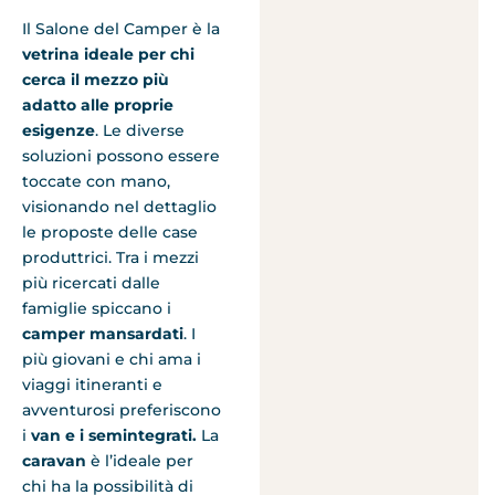
Il Salone del Camper è la
vetrina ideale per chi
cerca il mezzo più
adatto alle proprie
esigenze
. Le diverse
soluzioni possono essere
toccate con mano,
visionando nel dettaglio
le proposte delle case
produttrici. Tra i mezzi
più ricercati dalle
famiglie spiccano i
camper mansardati
. I
più giovani e chi ama i
viaggi itineranti e
avventurosi preferiscono
i
van e i semintegrati.
La
caravan
è l’ideale per
chi ha la possibilità di