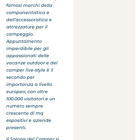
famosi marchi della
componentistica e
dell’accessoristica e
attrezzature per il
campeggio.
Appuntamento
imperdibile per gli
appassionati delle
vacanze outdoor e del
camper live-style è il
secondo per
importanza a livello
europeo, con oltre
100.000 visitatori e un
numero sempre
crescente di mq
espositivi e aziende
presenti.
Il Salone del Camper si