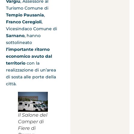
Vargiu
, Assessore al
Turismo Comune di
Tempio Pausania
,
Franco Ceregioli
,
Vicesindaco Comune di
Sarnano
, hanno
sottolineato
l’importante ritorno
economico avuto dal
territorio
con la
realizzazione di un’area
di sosta alle porte della
città.
Il Salone del
Camper di
Fiere di