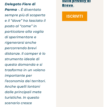
sulla privacy di
Delegato Fiere di
Brevo
.
Parma
-. È diventato
sempre più di scoperta
ISCRIVITI
e il “dove” ha lasciato il
posto al “come” in
particolare alla voglia
di sperimentare e
rigenerarsi anche
percorrendo brevi
distanze. Il camper è lo
strumento ideale di
questa domanda e si
trasforma in un volano
importante per
l’economia dei territori
.
A
nche quelli lontani
dalle principali mete
turistiche. In questo
scenario cresce