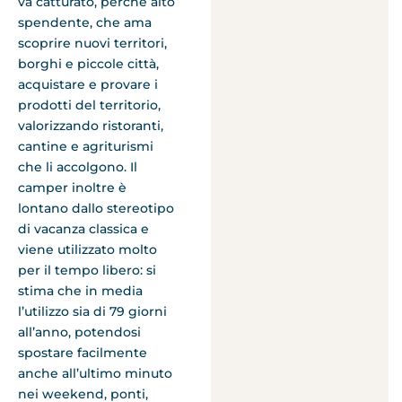
va catturato, perché alto
spendente, che ama
scoprire nuovi territori,
borghi e piccole città,
acquistare e provare i
prodotti del territorio,
valorizzando ristoranti,
cantine e agriturismi
che li accolgono. Il
camper inoltre è
lontano dallo stereotipo
di vacanza classica e
viene utilizzato molto
per il tempo libero: si
stima che in media
l’utilizzo sia di 79 giorni
all’anno, potendosi
spostare facilmente
anche all’ultimo minuto
nei weekend, ponti,