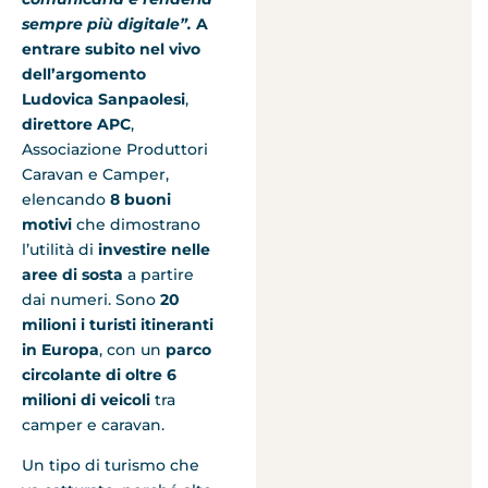
sempre più digitale”.
A
entrare subito nel vivo
dell’argomento
Ludovica Sanpaolesi
,
direttore APC
,
Associazione Produttori
Caravan e Camper,
elencando
8 buoni
motivi
che dimostrano
l’utilità di
investire nelle
aree di sosta
a partire
dai numeri. Sono
20
milioni i turisti itineranti
in Europa
, con un
parco
circolante di oltre 6
milioni di veicoli
tra
camper e caravan.
Un tipo di turismo che