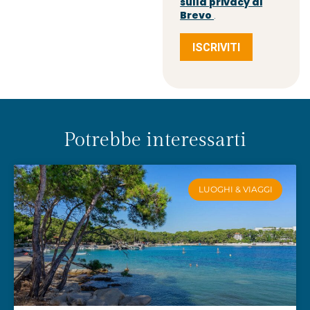
sulla privacy di
Brevo
.
ISCRIVITI
Potrebbe interessarti
LUOGHI & VIAGGI