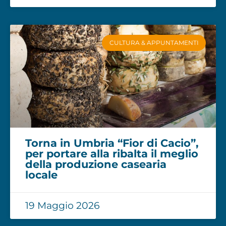
CULTURA & APPUNTAMENTI
Torna in Umbria “Fior di Cacio”,
per portare alla ribalta il meglio
della produzione casearia
locale
19 Maggio 2026