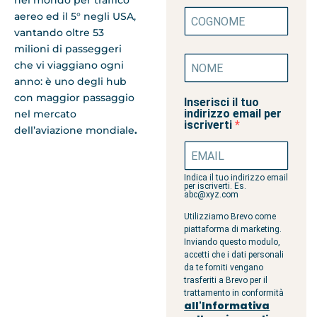
aereo ed il 5° negli USA,
vantando oltre 53
milioni di passeggeri
che vi viaggiano ogni
anno: è uno degli hub
con maggior passaggio
Inserisci il tuo
indirizzo email per
nel mercato
iscriverti
dell’aviazione mondiale
.
Indica il tuo indirizzo email
per iscriverti. Es.
abc@xyz.com
Utilizziamo Brevo come
piattaforma di marketing.
Inviando questo modulo,
accetti che i dati personali
da te forniti vengano
trasferiti a Brevo per il
trattamento in conformità
all'Informativa