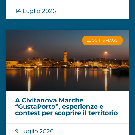
14 Luglio 2026
LUOGHI & VIAGGI
A Civitanova Marche
“GustaPorto”, esperienze e
contest per scoprire il territorio
9 Luglio 2026