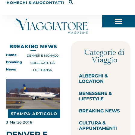
HOME
CHI SIAMO
CONTATTI
BREAKING NEWS
Categorie di
Home
-
DENVER E MONACO
Viaggio
Breaking
COLLEGATE DA
News
LUFTHANSA
ALBERGHI &
LOCATION
BENESSERE &
LIFESTYLE
BREAKING NEWS
STAMPA ARTICOLO
CULTURA &
3 Marzo 2016
APPUNTAMENTI
DENVER E