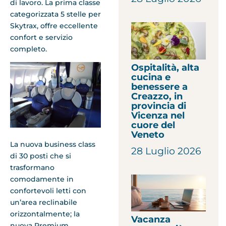
di lavoro. La prima classe
categorizzata 5 stelle per
Skytrax, offre eccellente
confort e servizio
completo.
Ospitalità, alta
cucina e
benessere a
Creazzo, in
provincia di
Vicenza nel
cuore del
Veneto
La nuova business class
28 Luglio 2026
di 30 posti che si
trasformano
comodamente in
confortevoli letti con
un’area reclinabile
orizzontalmente; la
Vacanza
nuova Premium